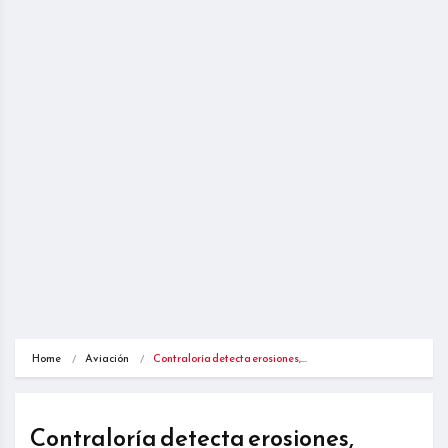
Home
Aviación
Contraloría detecta erosiones,…
Contraloría detecta erosiones,