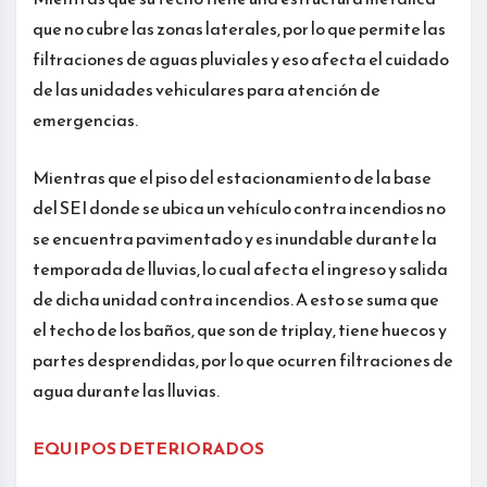
que no cubre las zonas laterales, por lo que permite las
filtraciones de aguas pluviales y eso afecta el cuidado
de las unidades vehiculares para atención de
emergencias.
Mientras que el piso del estacionamiento de la base
del SEI donde se ubica un vehículo contra incendios no
se encuentra pavimentado y es inundable durante la
temporada de lluvias, lo cual afecta el ingreso y salida
de dicha unidad contra incendios. A esto se suma que
el techo de los baños, que son de triplay, tiene huecos y
partes desprendidas, por lo que ocurren filtraciones de
agua durante las lluvias.
EQUIPOS DETERIORADOS