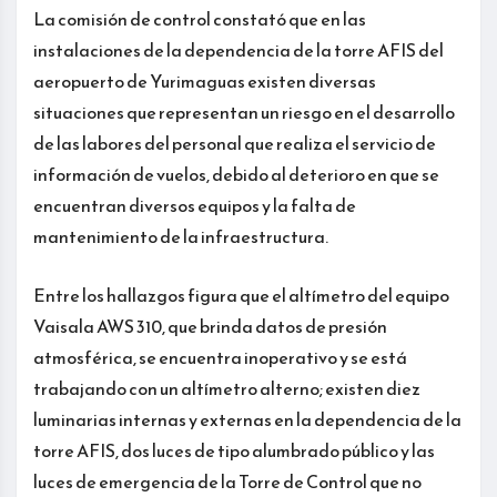
La comisión de control constató que en las
instalaciones de la dependencia de la torre AFIS del
aeropuerto de Yurimaguas existen diversas
situaciones que representan un riesgo en el desarrollo
de las labores del personal que realiza el servicio de
información de vuelos, debido al deterioro en que se
encuentran diversos equipos y la falta de
mantenimiento de la infraestructura.
Entre los hallazgos figura que el altímetro del equipo
Vaisala AWS 310, que brinda datos de presión
atmosférica, se encuentra inoperativo y se está
trabajando con un altímetro alterno; existen diez
luminarias internas y externas en la dependencia de la
torre AFIS, dos luces de tipo alumbrado público y las
luces de emergencia de la Torre de Control que no