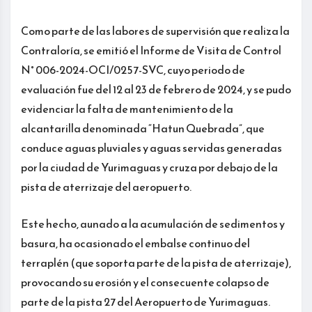
Como parte de las labores de supervisión que realiza la
Contraloría, se emitió el Informe de Visita de Control
N° 006-2024-OCI/0257-SVC, cuyo periodo de
evaluación fue del 12 al 23 de febrero de 2024, y se pudo
evidenciar la falta de mantenimiento de la
alcantarilla denominada “Hatun Quebrada”, que
conduce aguas pluviales y aguas servidas generadas
por la ciudad de Yurimaguas y cruza por debajo de la
pista de aterrizaje del aeropuerto.
Este hecho, aunado a la acumulación de sedimentos y
basura, ha ocasionado el embalse continuo del
terraplén (que soporta parte de la pista de aterrizaje),
provocando su erosión y el consecuente colapso de
parte de la pista 27 del Aeropuerto de Yurimaguas.