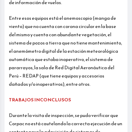
de información de vuelos.
Entre esos equipos está el anemoscopio (manga de
viento) que no cuenta con corona circular en la base
del mismo y cuenta con abundante vegetación, el
sistema de pozos a tierra que no tiene mantenimiento,
el anemómetro digital de la estación meteorológica
automática que estaba inoperativo, el sistema de
pararrayos, la sala de Red Digital Aeronáutica del
Perú – REDAP (que tiene equipos y accesorios
dañados y/o inoperativos), entre otros.
TRABAJOS INCONCLUSOS
Durante la visita de inspección, se pudo verificar que
Corpac no está cautelando la correcta ejecución de un
contrato para la adquisición de sistemas de