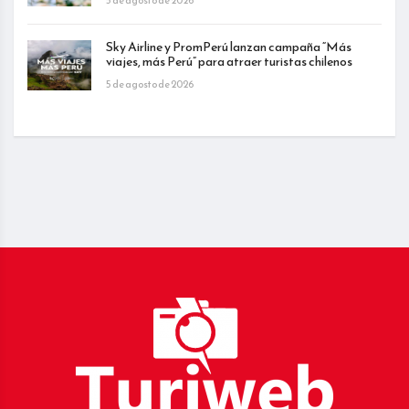
Sky Airline y PromPerú lanzan campaña “Más
viajes, más Perú” para atraer turistas chilenos
5 de agosto de 2026