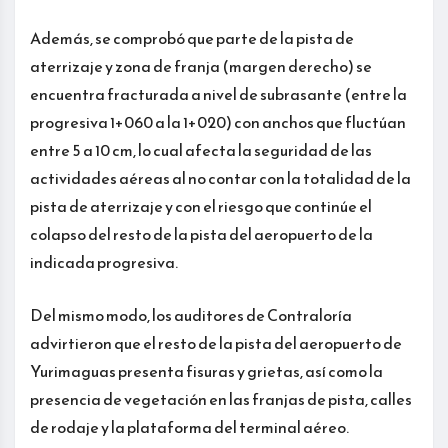
Además, se comprobó que parte de la pista de
aterrizaje y zona de franja (margen derecho) se
encuentra fracturada a nivel de subrasante (entre la
progresiva 1+060 a la 1+020) con anchos que fluctúan
entre 5 a 10 cm, lo cual afecta la seguridad de las
actividades aéreas al no contar con la totalidad de la
pista de aterrizaje y con el riesgo que continúe el
colapso del resto de la pista del aeropuerto de la
indicada progresiva.
Del mismo modo, los auditores de Contraloría
advirtieron que el resto de la pista del aeropuerto de
Yurimaguas presenta fisuras y grietas, así como la
presencia de vegetación en las franjas de pista, calles
de rodaje y la plataforma del terminal aéreo.