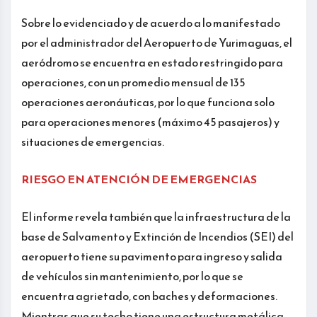
Sobre lo evidenciado y de acuerdo a lo manifestado
por el administrador del Aeropuerto de Yurimaguas, el
aeródromo se encuentra en estado restringido para
operaciones, con un promedio mensual de 135
operaciones aeronáuticas, por lo que funciona solo
para operaciones menores (máximo 45 pasajeros) y
situaciones de emergencias.
RIESGO EN ATENCIÓN DE EMERGENCIAS
El informe revela también que la infraestructura de la
base de Salvamento y Extinción de Incendios (SEI) del
aeropuerto tiene su pavimento para ingreso y salida
de vehículos sin mantenimiento, por lo que se
encuentra agrietado, con baches y deformaciones.
Mientras que su techo tiene una estructura metálica