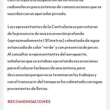
radioenlaces para sistemas de comunicaciones que se
suscribió con un operador privado.
Los representantes de la Contraloría se percataron
de la presencia de una excavación profunda
(aproximadamente 1.20 metros) colmatada de agua
estancada de color “verde” y con presencia de peces.
Al consultar a representantes del aeropuerto,
señalaron que se estaban ejecutando excavaciones
para el colocar las bases de una antena, pero
desconocían porque no se terminaron los trabajos y
con el transcurrir del tiempo se ha colmatado con agua
provenientes de lluvias.
RECOMENDACIONES