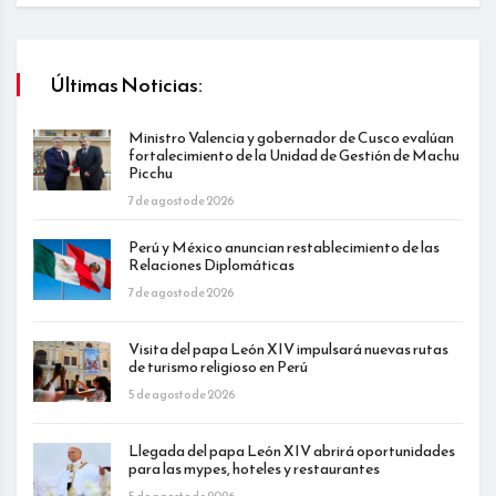
Últimas Noticias:
Ministro Valencia y gobernador de Cusco evalúan
fortalecimiento de la Unidad de Gestión de Machu
Picchu
7 de agosto de 2026
Perú y México anuncian restablecimiento de las
Relaciones Diplomáticas
7 de agosto de 2026
Visita del papa León XIV impulsará nuevas rutas
de turismo religioso en Perú
5 de agosto de 2026
Llegada del papa León XIV abrirá oportunidades
para las mypes, hoteles y restaurantes
5 de agosto de 2026