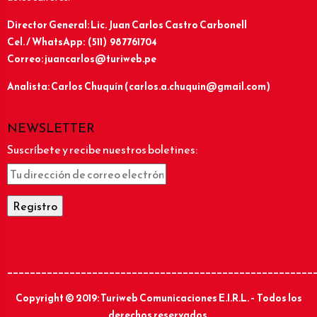
Director General: Lic.
Juan Carlos Castro Carbonell
Cel. / WhatsApp: (511) 987761704
Correo: juancarlos@turiweb.pe
Analista: Carlos Chuquín (carlos.a.chuquin@gmail.com)
NEWSLETTER
Suscríbete y recibe nuestros boletines:
______________________________________________________
Copyright © 2019: Turiweb Comunicaciones E.I.R.L. – Todos los
derechos reservados.