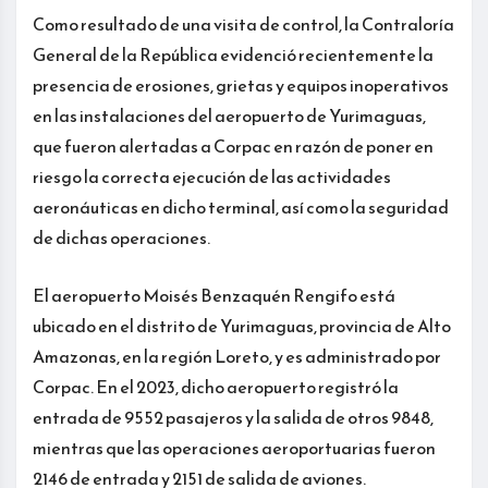
Como resultado de una visita de control, la Contraloría
General de la República evidenció recientemente la
presencia de erosiones, grietas y equipos inoperativos
en las instalaciones del aeropuerto de Yurimaguas,
que fueron alertadas a Corpac en razón de poner en
riesgo la correcta ejecución de las actividades
aeronáuticas en dicho terminal, así como la seguridad
de dichas operaciones.
El aeropuerto Moisés Benzaquén Rengifo está
ubicado en el distrito de Yurimaguas, provincia de Alto
Amazonas, en la región Loreto, y es administrado por
Corpac. En el 2023, dicho aeropuerto registró la
entrada de 9552 pasajeros y la salida de otros 9848,
mientras que las operaciones aeroportuarias fueron
2146 de entrada y 2151 de salida de aviones.