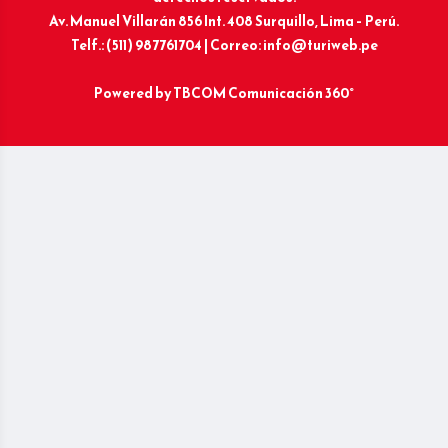
Av. Manuel Villarán 856 Int. 408 Surquillo, Lima – Perú.
Telf.: (511) 987761704 | Correo: info@turiweb.pe
Powered by
TBCOM Comunicación 360°