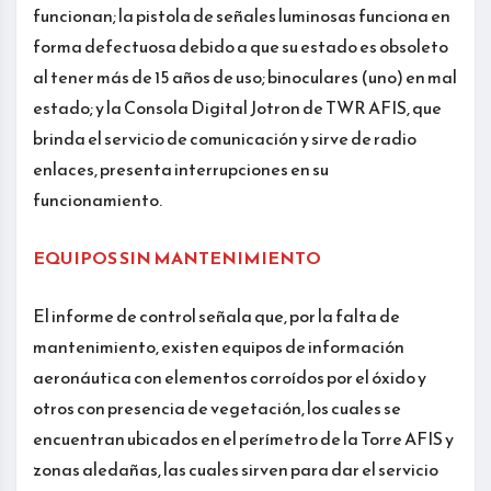
funcionan; la pistola de señales luminosas funciona en
forma defectuosa debido a que su estado es obsoleto
al tener más de 15 años de uso; binoculares (uno) en mal
estado; y la Consola Digital Jotron de TWR AFIS, que
brinda el servicio de comunicación y sirve de radio
enlaces, presenta interrupciones en su
funcionamiento.
EQUIPOS SIN MANTENIMIENTO
El informe de control señala que, por la falta de
mantenimiento, existen equipos de información
aeronáutica con elementos corroídos por el óxido y
otros con presencia de vegetación, los cuales se
encuentran ubicados en el perímetro de la Torre AFIS y
zonas aledañas, las cuales sirven para dar el servicio