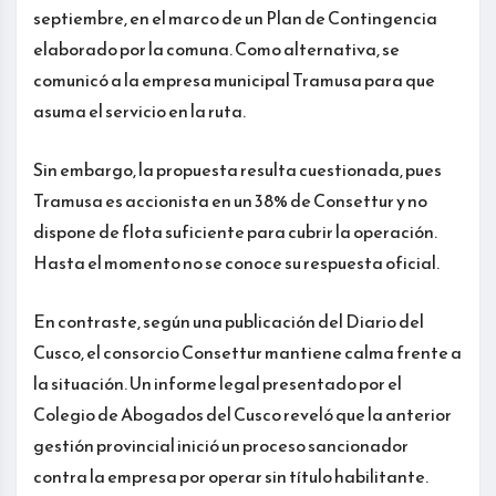
septiembre, en el marco de un Plan de Contingencia
elaborado por la comuna. Como alternativa, se
comunicó a la empresa municipal Tramusa para que
asuma el servicio en la ruta.
Sin embargo, la propuesta resulta cuestionada, pues
Tramusa es accionista en un 38% de Consettur y no
dispone de flota suficiente para cubrir la operación.
Hasta el momento no se conoce su respuesta oficial.
En contraste, según una publicación del Diario del
Cusco, el consorcio Consettur mantiene calma frente a
la situación. Un informe legal presentado por el
Colegio de Abogados del Cusco reveló que la anterior
gestión provincial inició un proceso sancionador
contra la empresa por operar sin título habilitante.