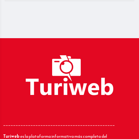
_____________________________________________
Turiweb
es la plataforma informativa más completa del