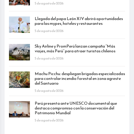
5 de agosto de 2026
Llegada del papa León XIV abrirá oportunidades
para las mypes, hoteles y restaurantes
5 de agosto de 2026
Sky Airline y PromPerú lanzan campaña “Más
viajes, más Perú” para atraer turistas chilenos
5 de agosto de 2026
Machu Picchu: despliegan brigadas especializadas
para controlar incendio forestal en zona agreste
del Santuario
5 de agosto de 2026
Perú presenta ante UNESCO documental que
destaca compromiso con la conservación del
Patrimonio Mundial
5 de agosto de 2026