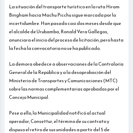
La situación del transporte turístico en la ruta Hiram
Bingham hacia Machu Picchu sigue marcada por la
incertidumbre. Han pasado casi dos meses desde que
el alcalde de Urubamba, Ronald Vera Gallegos,
anunciara el inicio del proceso de licitación, pero hasta
la fecha la convocatoria no se ha publicado.
La demora obedece a observaciones de la Contraloría
General de la República y a la desaprobación del
Ministerio de Transportes y Comunicaciones (MTC)
sobre las normas complementarias aprobadas por el
Concejo Municipal.
Pese a ello, la Municipalidad notificó al actual
operador, Consettur, el término de su contrato y
dispuso el retiro de sus unidades a partir del 5 de