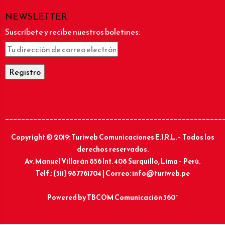
NEWSLETTER
Suscríbete y recibe nuestros boletines:
______________________________________________________
Copyright © 2019: Turiweb Comunicaciones E.I.R.L. – Todos los
derechos reservados.
Av. Manuel Villarán 856 Int. 408 Surquillo, Lima – Perú.
Telf.: (511) 987761704 | Correo: info@turiweb.pe
Powered by
TBCOM Comunicación 360°