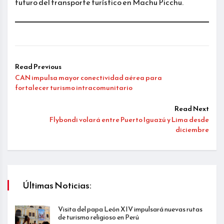
futuro del transporte turístico en Machu Picchu.
Read Previous
CAN impulsa mayor conectividad aérea para
fortalecer turismo intracomunitario
Read Next
Flybondi volará entre Puerto Iguazú y Lima desde
diciembre
Últimas Noticias:
Visita del papa León XIV impulsará nuevas rutas
de turismo religioso en Perú