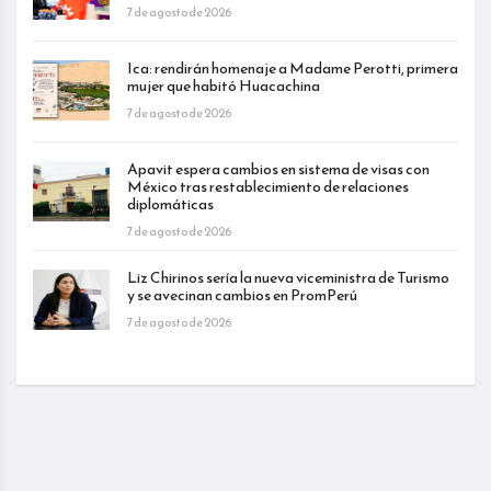
7 de agosto de 2026
Ica: rendirán homenaje a Madame Perotti, primera
mujer que habitó Huacachina
7 de agosto de 2026
Apavit espera cambios en sistema de visas con
México tras restablecimiento de relaciones
diplomáticas
7 de agosto de 2026
Liz Chirinos sería la nueva viceministra de Turismo
y se avecinan cambios en PromPerú
7 de agosto de 2026