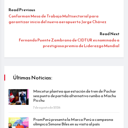
Read Previous
Conforman Mesa de Trabajo Multisectorial para
garantizar inicio del nuevo aeropuerto Jorge Chávez
Read Next
Fernando Puente Zambrano de CIDTUR es nominado a
prestigioso premio de Liderazgo Mundial
Últimas Noticias:
Mincetur plantea que estación de tren de Pachar
sea punto de partida alternativo rumbo a Machu
Picchu
7 de agosto de 2026
PromPerú presenta la Marca Perú a campeona
olímpica Simone Biles en su visita al país