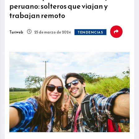
peruano: solteros que viajan y
trabajan remoto
Turiweb
25 de marzo de 2024
TENDENCIAS