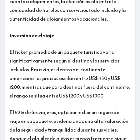
cuanto a alojamientos, la elección oscila entre la
comodidad de hoteles con servicios todo incluido y la
autenticidad de alojamientos vacacionales.
Inversión en el viaje
El ticket promedio de un paquete turístico varía
significativamente según el destino y los servicios
incluidos. Para viajes dentro del continente
americano, los precios oscilan entre US$ 450 y US$
1200, mientras que para destinos fuera del continente,
el rango se sitúa entre US$ 1200 y US$ 1900.
El 92% de los viajeros, opta por incluir un seguro de
viaje en su paquete, evidenciando una alta valoración
de la seguridad y tranquilidad durante sus viajes.
Aunque el alquiler de autos es menos frecuente, sigue