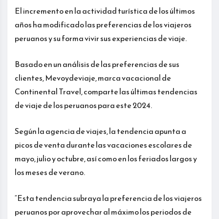
El incremento en la actividad turística de los últimos
años ha modificado las preferencias de los viajeros
peruanos y su forma vivir sus experiencias de viaje.
Basado en un análisis de las preferencias de sus
clientes, Mevoydeviaje, marca vacacional de
Continental Travel, comparte las últimas tendencias
de viaje de los peruanos para este 2024.
Según la agencia de viajes, la tendencia apunta a
picos de venta durante las vacaciones escolares de
mayo, julio y octubre, así como en los feriados largos y
los meses de verano.
“Esta tendencia subraya la preferencia de los viajeros
peruanos por aprovechar al máximo los periodos de