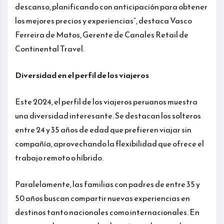
descanso, planificando con anticipación para obtener
los mejores precios y experiencias”, destaca Vasco
Ferreira de Matos, Gerente de Canales Retail de
Continental Travel.
Diversidad en el perfil de los viajeros
Este 2024, el perfil de los viajeros peruanos muestra
una diversidad interesante. Se destacan los solteros
entre 24 y 35 años de edad que prefieren viajar sin
compañía, aprovechando la flexibilidad que ofrece el
trabajo remoto o híbrido.
Paralelamente, las familias con padres de entre 35 y
50 años buscan compartir nuevas experiencias en
destinos tanto nacionales como internacionales. En