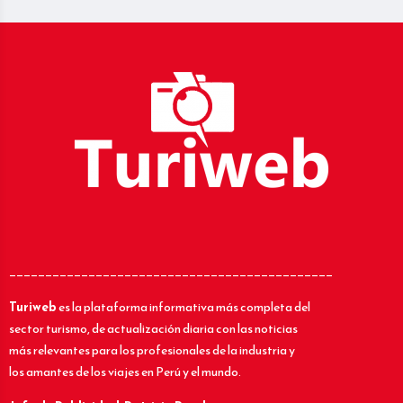
_____________________________________________
Turiweb
es la plataforma informativa más completa del
sector turismo, de actualización diaria con las noticias
más relevantes para los profesionales de la industria y
los amantes de los viajes en Perú y el mundo.