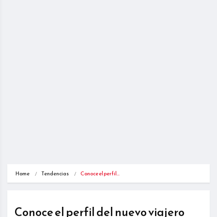
Home
Tendencias
Conoce el perfil…
Conoce el perfil del nuevo viajero