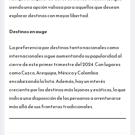
siendo una opción valiosa para aquellos que desean
explorar destinos con mayor libertad.
Destinos en auge
La preferencia por destinos tanto nacionales como
internacionales sigue aumentando su popularidad al
cierre de este primer trimestre del 2024. Con lugares
como Cuzco, Arequipa, México y Colombia
encabezando la lista. Además, hay un interés
creciente por los destinos más lejanos y exóticos, lo que
indica una disposición de los peruanos a aventurarse
más allá de sus fronteras tradicionales.