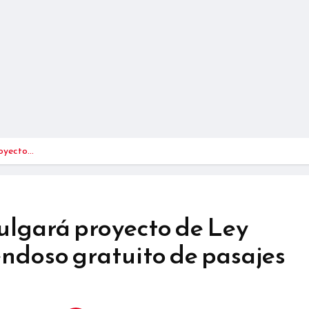
royecto…
lgará proyecto de Ley
ndoso gratuito de pasajes