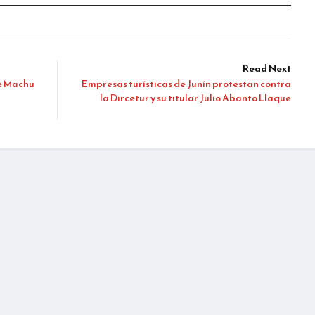
Read Next
de Machu
Empresas turísticas de Junín protestan contra
la Dircetur y su titular Julio Abanto Llaque