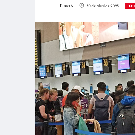
Turiweb
30 de abril de 2025
AC