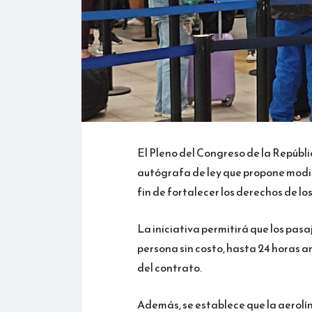
El Pleno del Congreso de la Repúbli
autógrafa de ley que propone modifi
fin de fortalecer los derechos de lo
La iniciativa permitirá que los pasa
persona sin costo, hasta 24 horas a
del contrato.
Además, se establece que la aerolín