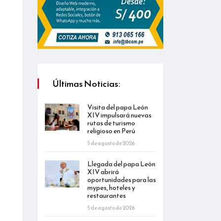
Últimas Noticias:
Visita del papa León
XIV impulsará nuevas
rutas de turismo
religioso en Perú
5 de agosto de 2026
Llegada del papa León
XIV abrirá
oportunidades para las
mypes, hoteles y
restaurantes
5 de agosto de 2026