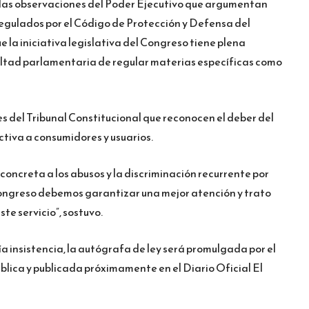
 las observaciones del Poder Ejecutivo que argumentan
egulados por el Código de Protección y Defensa del
e la iniciativa legislativa del Congreso tiene plena
ultad parlamentaria de regular materias específicas como
 del Tribunal Constitucional que reconocen el deber del
tiva a consumidores y usuarios.
concreta a los abusos y la discriminación recurrente por
Congreso debemos garantizar una mejor atención y trato
ste servicio”, sostuvo.
ía insistencia, la autógrafa de ley será promulgada por el
blica y publicada próximamente en el Diario Oficial El