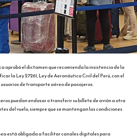
ca aprobó el dictamen que recomienda la insistencia de la
car la Ley 27261, Ley de Aeronáutica Civil del Perú, con el
s usuarios de transporte aéreo de pasajeros.
jeros puedan endosar o transferir su billete de avión a otra
ntes del vuelo, siempre que se mantengan las condiciones
ea está obligada a facilitar canales digitales para