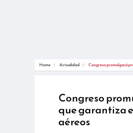
Home
Actualidad
Congreso promulgará p
Congreso promu
que garantiza e
aéreos