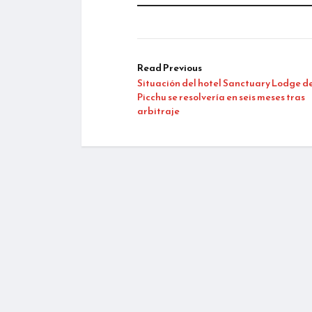
Read Previous
Situación del hotel Sanctuary Lodge 
Picchu se resolvería en seis meses tras
arbitraje