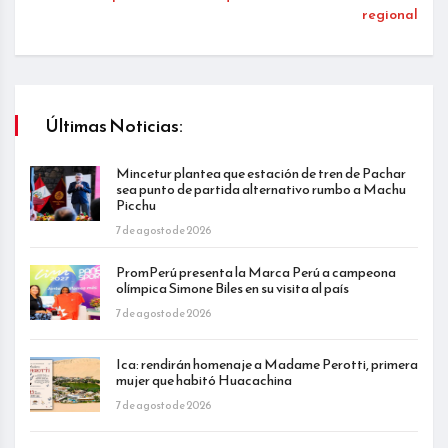
regional
Últimas Noticias:
Mincetur plantea que estación de tren de Pachar
sea punto de partida alternativo rumbo a Machu
Picchu
7 de agosto de 2026
PromPerú presenta la Marca Perú a campeona
olímpica Simone Biles en su visita al país
7 de agosto de 2026
Ica: rendirán homenaje a Madame Perotti, primera
mujer que habitó Huacachina
7 de agosto de 2026