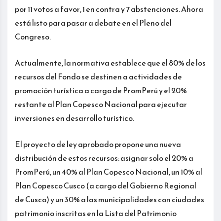
por 11 votos a favor, 1 en contra y 7 abstenciones. Ahora
está listo para pasar a debate en el Pleno del
Congreso.
Actualmente, la normativa establece que el 80% de los
recursos del Fondo se destinen a actividades de
promoción turística a cargo de PromPerú y el 20%
restante al Plan Copesco Nacional para ejecutar
inversiones en desarrollo turístico.
El proyecto de ley aprobado propone una nueva
distribución de estos recursos: asignar solo el 20% a
PromPerú, un 40% al Plan Copesco Nacional, un 10% al
Plan Copesco Cusco (a cargo del Gobierno Regional
de Cusco) y un 30% a las municipalidades con ciudades
patrimonio inscritas en la Lista del Patrimonio