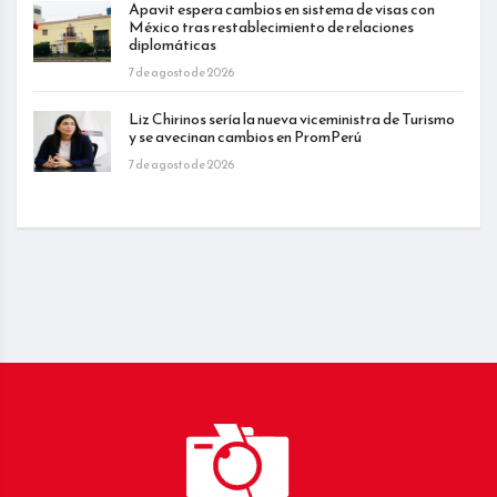
Apavit espera cambios en sistema de visas con
México tras restablecimiento de relaciones
diplomáticas
7 de agosto de 2026
Liz Chirinos sería la nueva viceministra de Turismo
y se avecinan cambios en PromPerú
7 de agosto de 2026