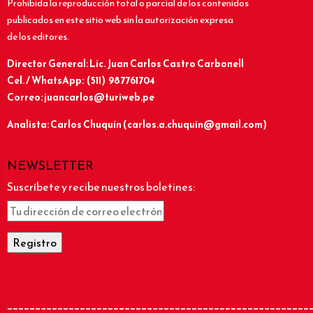
Prohibida la reproducción total o parcial de los contenidos
publicados en este sitio web sin la autorización expresa
de los editores.
Director General: Lic.
Juan Carlos Castro Carbonell
Cel. / WhatsApp: (511) 987761704
Correo: juancarlos@turiweb.pe
Analista: Carlos Chuquín (carlos.a.chuquin@gmail.com)
NEWSLETTER
Suscríbete y recibe nuestros boletines:
______________________________________________________