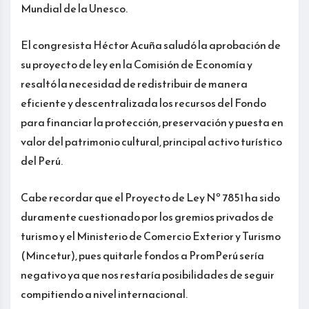
Mundial de la Unesco.
El congresista Héctor Acuña saludó la aprobación de
su proyecto de ley en la Comisión de Economía y
resaltó la necesidad de redistribuir de manera
eficiente y descentralizada los recursos del Fondo
para financiar la protección, preservación y puesta en
valor del patrimonio cultural, principal activo turístico
del Perú.
Cabe recordar que el Proyecto de Ley Nº 7851 ha sido
duramente cuestionado por los gremios privados de
turismo y el Ministerio de Comercio Exterior y Turismo
(Mincetur), pues quitarle fondos a PromPerú sería
negativo ya que nos restaría posibilidades de seguir
compitiendo a nivel internacional.