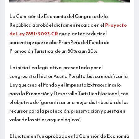
La Comisión de Economía del Congreso de la
República aprobó el dictamen recaído en el
Proyecto
de Ley 7851/2023-CR
que plantea reducir el
porcentaje que recibe PromPerú del Fondo de
Promoción Turística, de un 80% a un 20%.
La iniciativa legislativa, presentada por el
congresista Héctor Acuña Peralta, busca modificar la
Ley que crea el Fondo y el Impuesto Extraordinario
para la Promoción y Desarrollo Turístico Nacional, con
el objetivo de “garantizar una mejor distribución de los
recursos para la protección, preservación y puesta en
valor de los sitios arqueológicos”.
El dictamen fue aprobado en la Comisión de Economía