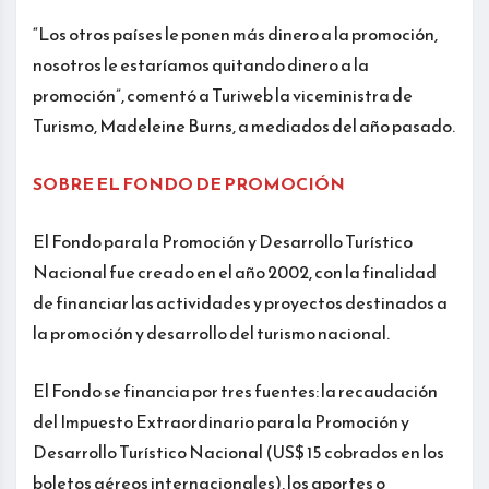
“Los otros países le ponen más dinero a la promoción,
nosotros le estaríamos quitando dinero a la
promoción”, comentó a Turiweb la viceministra de
Turismo, Madeleine Burns, a mediados del año pasado.
SOBRE EL FONDO DE PROMOCIÓN
El Fondo para la Promoción y Desarrollo Turístico
Nacional fue creado en el año 2002, con la finalidad
de financiar las actividades y proyectos destinados a
la promoción y desarrollo del turismo nacional.
El Fondo se financia por tres fuentes: la recaudación
del Impuesto Extraordinario para la Promoción y
Desarrollo Turístico Nacional (US$ 15 cobrados en los
boletos aéreos internacionales), los aportes o