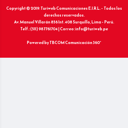
Copyright © 2019: Turiweb Comunicaciones E.I.R.L. – Todos los
derechos reservados.
Av. Manuel Villarán 856 Int. 408 Surquillo, Lima – Perú.
Telf.: (511) 987761704 | Correo: info@turiweb.pe
Powered by
TBCOM Comunicación 360°