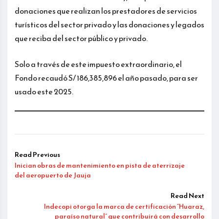
donaciones que realizan los prestadores de servicios
turísticos del sector privado y las donaciones y legados
que reciba del sector público y privado.
Solo a través de este impuesto extraordinario, el
Fondo recaudó S/ 186,385,896 el año pasado, para ser
usado este 2025.
Read Previous
Inician obras de mantenimiento en pista de aterrizaje
del aeropuerto de Jauja
Read Next
Indecopi otorga la marca de certificación “Huaraz,
paraíso natural” que contribuirá con desarrollo