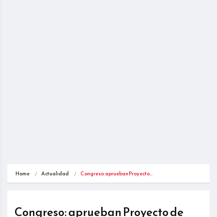
Home
Actualidad
Congreso: aprueban Proyecto…
Congreso: aprueban Proyecto de