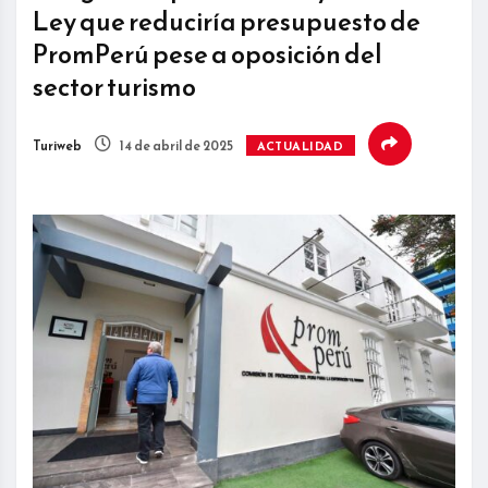
Ley que reduciría presupuesto de
PromPerú pese a oposición del
sector turismo
Turiweb
14 de abril de 2025
ACTUALIDAD