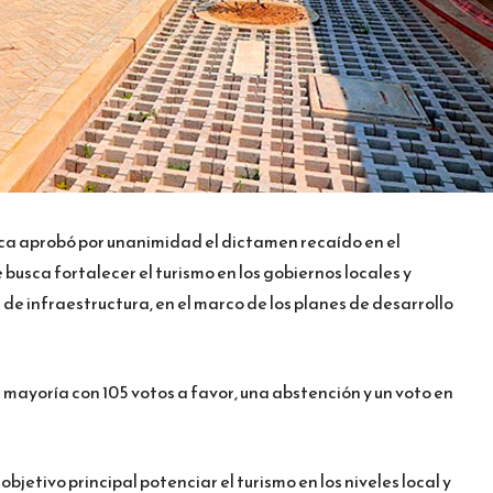
ica aprobó por unanimidad el dictamen recaído en el
usca fortalecer el turismo en los gobiernos locales y
 de infraestructura, en el marco de los planes de desarrollo
mayoría con 105 votos a favor, una abstención y un voto en
objetivo principal potenciar el turismo en los niveles local y