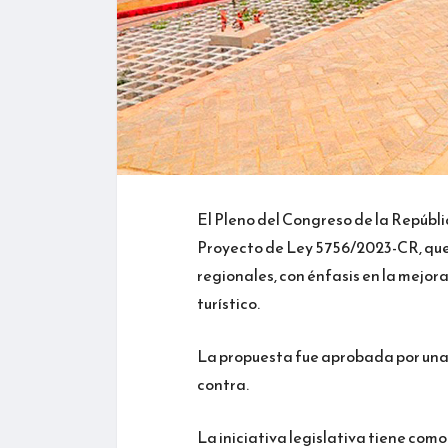
El Pleno del Congreso de la Repúbl
Proyecto de Ley 5756/2023-CR, que b
regionales, con énfasis en la mejora
turístico.
La propuesta fue aprobada por una 
contra.
La iniciativa legislativa tiene como 