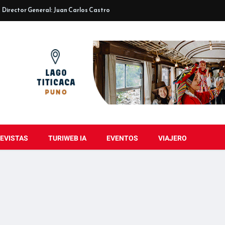
Director General: Juan Carlos Castro
EVISTAS
TURIWEB IA
EVENTOS
VIAJERO