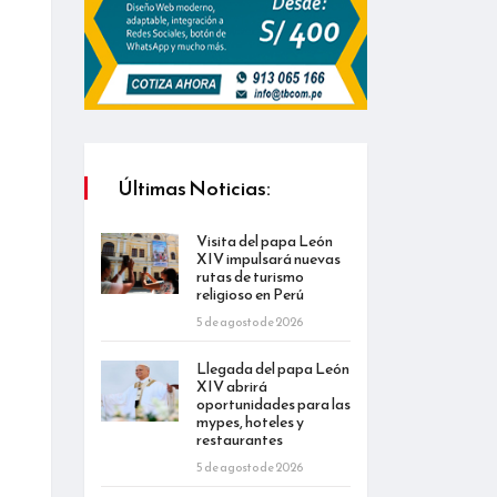
Últimas Noticias:
Visita del papa León
XIV impulsará nuevas
rutas de turismo
religioso en Perú
5 de agosto de 2026
Llegada del papa León
XIV abrirá
oportunidades para las
mypes, hoteles y
restaurantes
5 de agosto de 2026