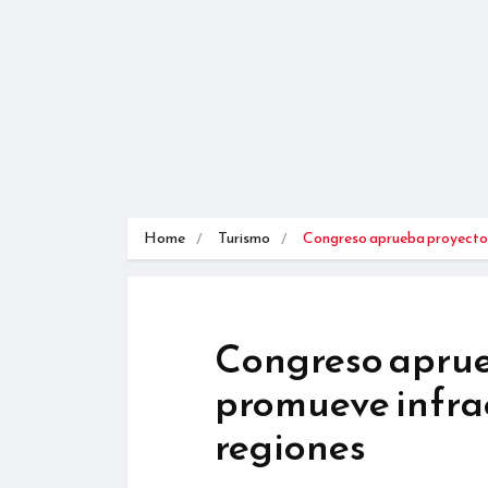
Home
Turismo
Congreso aprueba proyect
Congreso aprue
promueve infrae
regiones