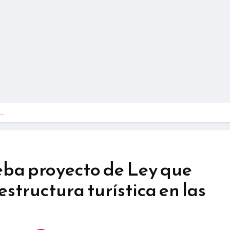
o…
ba proyecto de Ley que
structura turística en las