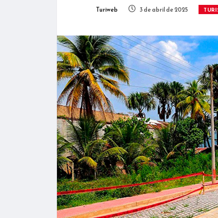
Turiweb
3 de abril de 2025
TUR