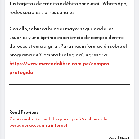
tus tarjetas de crédito o débito por e-mail, WhatsApp,
redes sociales u otros canales.
Con ello, se busca brindar mayor seguridad a los
usuarios y una óptima experiencia de compra dentro
del ecosistema digital. Para más información sobre el
programa de ‘Compra Protegida’, ingresar a:
https://www.mercadolibre.com.pe/compra-
protegida
Read Previous
Gobierno lanza medidas para que 3.2 millones de
peruanos accedan a internet
Read Next