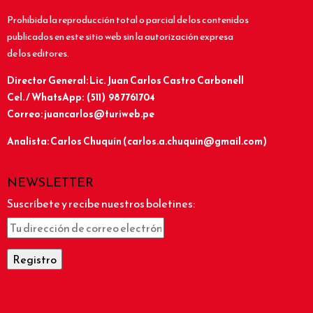
Prohibida la reproducción total o parcial de los contenidos
publicados en este sitio web sin la autorización expresa
de los editores.
Director General: Lic.
Juan Carlos Castro Carbonell
Cel. / WhatsApp: (511) 987761704
Correo: juancarlos@turiweb.pe
Analista: Carlos Chuquín (carlos.a.chuquin@gmail.com)
NEWSLETTER
Suscríbete y recibe nuestros boletines: