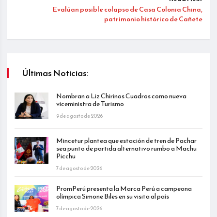
Evalúan posible colapso de Casa Colonia China,
patrimonio histórico de Cañete
Últimas Noticias:
Nombran a Liz Chirinos Cuadros como nueva
viceministra de Turismo
9 de agosto de 2026
Mincetur plantea que estación de tren de Pachar
sea punto de partida alternativo rumbo a Machu
Picchu
7 de agosto de 2026
PromPerú presenta la Marca Perú a campeona
olímpica Simone Biles en su visita al país
7 de agosto de 2026