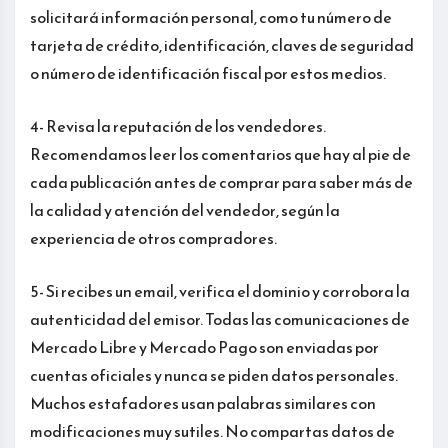
solicitará información personal, como tu número de
tarjeta de crédito, identificación, claves de seguridad
o número de identificación fiscal por estos medios.
4- Revisa la reputación de los vendedores.
Recomendamos leer los comentarios que hay al pie de
cada publicación antes de comprar para saber más de
la calidad y atención del vendedor, según la
experiencia de otros compradores.
5- Si recibes un email, verifica el dominio y corrobora la
autenticidad del emisor. Todas las comunicaciones de
Mercado Libre y Mercado Pago son enviadas por
cuentas oficiales y nunca se piden datos personales.
Muchos estafadores usan palabras similares con
modificaciones muy sutiles. No compartas datos de