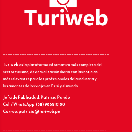
_____________________________________________
Turiweb
es la plataforma informativa más completa del
sector turismo, de actualización diaria con las noticias
más relevantes para los profesionales de la industria y
los amantes de los viajes en Perú y el mundo.
Jefa de Publicidad: Patricia Pando
Cel. / WhatsApp: (511) 986210180
Correo: patricia@turiweb.pe
____________________________________________