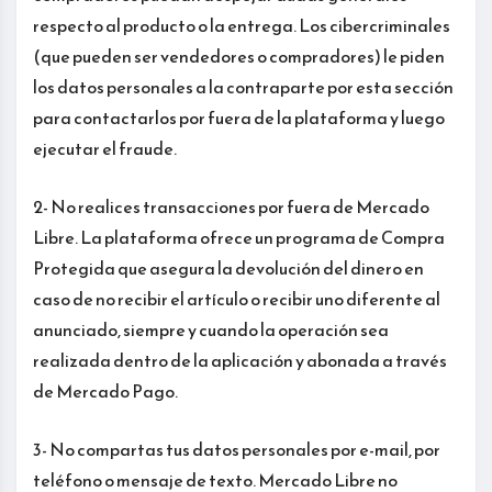
respecto al producto o la entrega. Los cibercriminales
(que pueden ser vendedores o compradores) le piden
los datos personales a la contraparte por esta sección
para contactarlos por fuera de la plataforma y luego
ejecutar el fraude.
2- No realices transacciones por fuera de Mercado
Libre. La plataforma ofrece un programa de Compra
Protegida que asegura la devolución del dinero en
caso de no recibir el artículo o recibir uno diferente al
anunciado, siempre y cuando la operación sea
realizada dentro de la aplicación y abonada a través
de Mercado Pago.
3- No compartas tus datos personales por e-mail, por
teléfono o mensaje de texto. Mercado Libre no