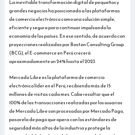
La inevitable transformación digital de pequeños y
grandes negocios ha posicionado a las plataformas
de comercio electrónico como una solución simple,
eficiente y segura para continuar impulsando la
economía de los países. En ese sentido, de acuerdo con
proyecciones realizadas por Boston Consulting Group
(BCG), el E-commerce en Perú crecerá
aproximadamente un 24% hasta el 2023.
Mercado Libre es la plataforma de comercio
electrónico líder en el Perú, recibiendo más de 15
millones de visitas cada mes. Cabe resaltar que el
100% de las transacciones realizadas por los usuarios
de Mercado Libre son procesadas por Mercado Pago,
pasarela de pago que opera con los estándares de
seguridad más altos de la industria y protege la