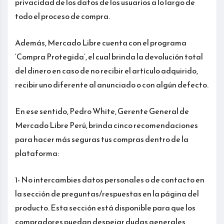
privacidad de los datos de los usuarios a lo largo de
todo el proceso de compra.
Además, Mercado Libre cuenta con el programa
‘Compra Protegida’, el cual brinda la devolución total
del dinero en caso de no recibir el artículo adquirido,
recibir uno diferente al anunciado o con algún defecto.
En ese sentido, Pedro White, Gerente General de
Mercado Libre Perú, brinda cinco recomendaciones
para hacer más seguras tus compras dentro de la
plataforma:
1- No intercambies datos personales o de contacto en
la sección de preguntas/respuestas en la página del
producto. Esta sección está disponible para que los
compradores puedan despejar dudas generales