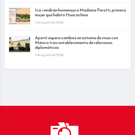
Ica: rendirán homenaje a Madame Perotti, primera
mujer que habitó Huacachina
7 de agosto de 2026
Apavit espera cambios en sistema de visas con
México tras restablecimiento de relaciones
diplomáticas
7 de agosto de 2026