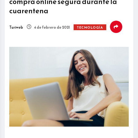
compra online segura durante la
cuarentena
Turiweb
4 de febrero de 2021
TECNOLOGÍA