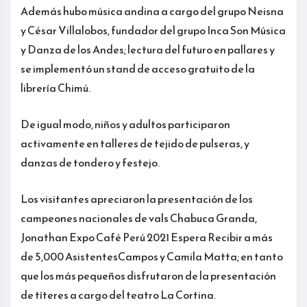
Además hubo música andina a cargo del grupo Neisna
y César Villalobos, fundador del grupo Inca Son Música
y Danza de los Andes; lectura del futuro en pallares y
se implementó un stand de acceso gratuito de la
librería Chimú.
De igual modo, niños y adultos participaron
activamente en talleres de tejido de pulseras, y
danzas de tondero y festejo.
Los visitantes apreciaron la presentación de los
campeones nacionales de vals Chabuca Granda,
Jonathan Expo Café Perú 2021 Espera Recibir a más
de 5,000 AsistentesCampos y Camila Matta; en tanto
que los más pequeños disfrutaron de la presentación
de títeres a cargo del teatro La Cortina.