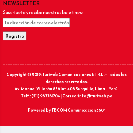
NEWSLETTER
Suscríbete y recibe nuestros boletines:
______________________________________________________
Copyright © 2019: Turiweb Comunicaciones E.I.R.L. – Todos los
derechos reservados.
Av. Manuel Villarán 856 Int. 408 Surquillo, Lima – Perú.
Telf.: (511) 987761704 | Correo: info@turiweb.pe
Powered by
TBCOM Comunicación 360°