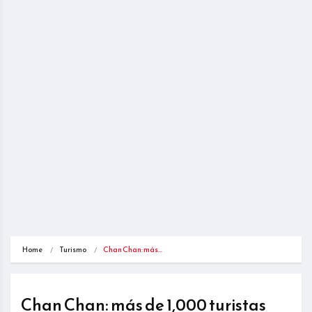
Home
Turismo
Chan Chan: más…
Chan Chan: más de 1,000 turistas