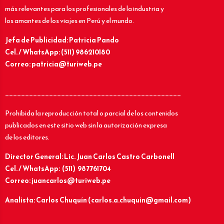
más relevantes para los profesionales de la industria y
los amantes de los viajes en Perú y el mundo.
Jefa de Publicidad: Patricia Pando
Cel. / WhatsApp: (511) 986210180
Correo: patricia@turiweb.pe
____________________________________________
Prohibida la reproducción total o parcial de los contenidos
publicados en este sitio web sin la autorización expresa
de los editores.
Director General: Lic.
Juan Carlos Castro Carbonell
Cel. / WhatsApp: (511) 987761704
Correo: juancarlos@turiweb.pe
Analista: Carlos Chuquín (carlos.a.chuquin@gmail.com)