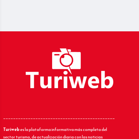
_____________________________________________
Turiweb
es la plataforma informativa más completa del
sector turismo, de actualización diaria con las noticias