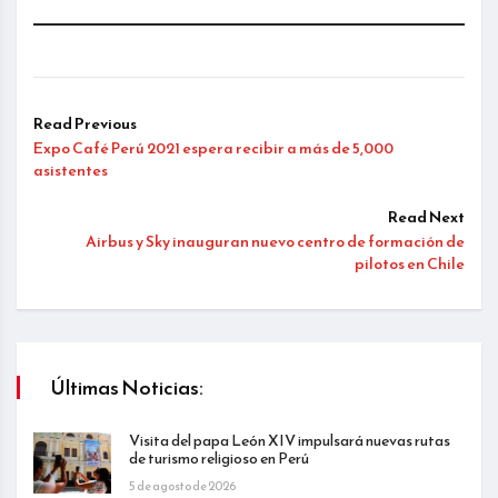
Read Previous
Expo Café Perú 2021 espera recibir a más de 5,000
asistentes
Read Next
Airbus y Sky inauguran nuevo centro de formación de
pilotos en Chile
Últimas Noticias:
Visita del papa León XIV impulsará nuevas rutas
de turismo religioso en Perú
5 de agosto de 2026