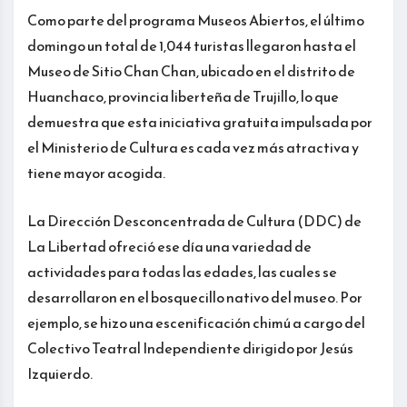
Como parte del programa Museos Abiertos, el último
domingo un total de 1,044 turistas llegaron hasta el
Museo de Sitio Chan Chan, ubicado en el distrito de
Huanchaco, provincia liberteña de Trujillo, lo que
demuestra que esta iniciativa gratuita impulsada por
el Ministerio de Cultura es cada vez más atractiva y
tiene mayor acogida.
La Dirección Desconcentrada de Cultura (DDC) de
La Libertad ofreció ese día una variedad de
actividades para todas las edades, las cuales se
desarrollaron en el bosquecillo nativo del museo. Por
ejemplo, se hizo una escenificación chimú a cargo del
Colectivo Teatral Independiente dirigido por Jesús
Izquierdo.