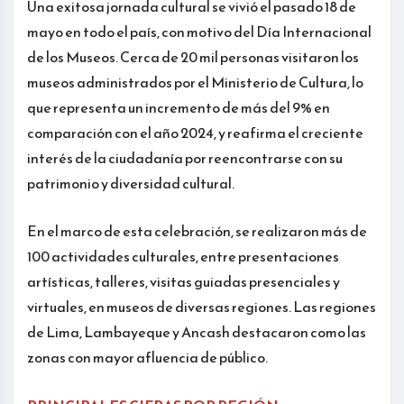
Una exitosa jornada cultural se vivió el pasado 18 de
mayo en todo el país, con motivo del Día Internacional
de los Museos. Cerca de 20 mil personas visitaron los
museos administrados por el Ministerio de Cultura, lo
que representa un incremento de más del 9% en
comparación con el año 2024, y reafirma el creciente
interés de la ciudadanía por reencontrarse con su
patrimonio y diversidad cultural.
En el marco de esta celebración, se realizaron más de
100 actividades culturales, entre presentaciones
artísticas, talleres, visitas guiadas presenciales y
virtuales, en museos de diversas regiones. Las regiones
de Lima, Lambayeque y Ancash destacaron como las
zonas con mayor afluencia de público.