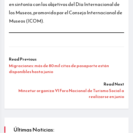
en sintonía con los objetivos del Día Internacional de
los Museos, promovido por el Consejo Internacional de
Museos (ICOM).
Read Previous
Migraciones: más de 80 mil citas de pasaporte están
disponibles hasta junio
Read Next
Mincetur organiza VI Foro Nacional de Turismo Social a
realizarse en junio
Últimas Noticias: