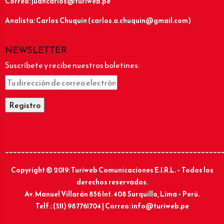
Correo: juancarlos@turiweb.pe
Analista: Carlos Chuquín (carlos.a.chuquin@gmail.com)
NEWSLETTER
Suscríbete y recibe nuestros boletines:
______________________________________________________
Copyright © 2019: Turiweb Comunicaciones E.I.R.L. – Todos los
derechos reservados.
Av. Manuel Villarán 856 Int. 408 Surquillo, Lima – Perú.
Telf.: (511) 987761704 | Correo: info@turiweb.pe