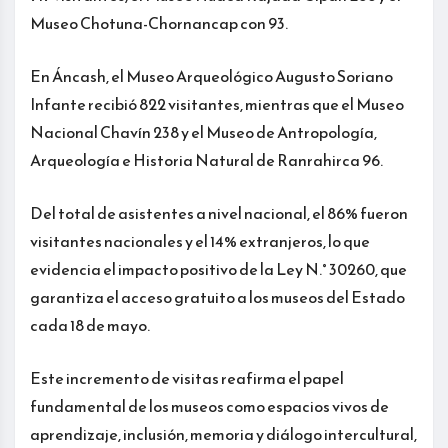
Museo Chotuna-Chornancap con 93.
En Áncash, el Museo Arqueológico Augusto Soriano
Infante recibió 822 visitantes, mientras que el Museo
Nacional Chavín 238 y el Museo de Antropología,
Arqueología e Historia Natural de Ranrahirca 96.
Del total de asistentes a nivel nacional, el 86% fueron
visitantes nacionales y el 14% extranjeros, lo que
evidencia el impacto positivo de la Ley N.° 30260, que
garantiza el acceso gratuito a los museos del Estado
cada 18 de mayo.
Este incremento de visitas reafirma el papel
fundamental de los museos como espacios vivos de
aprendizaje, inclusión, memoria y diálogo intercultural,