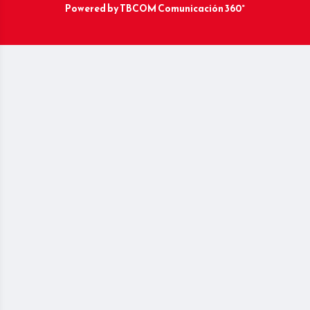
Powered by
TBCOM Comunicación 360°