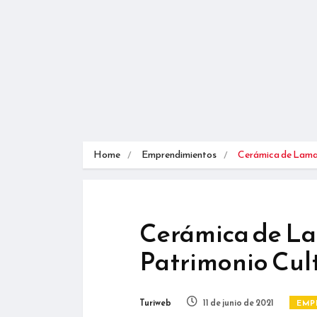
Home
Emprendimientos
Cerámica de Lam
Cerámica de La
Patrimonio Cult
Turiweb
11 de junio de 2021
EMP