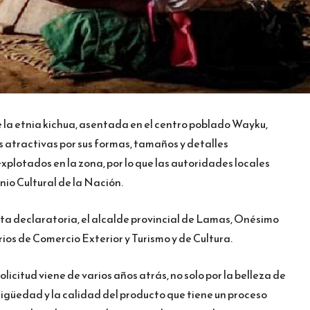
 la etnia kichua, asentada en el centro poblado Wayku,
s atractivas por sus formas, tamaños y detalles
plotados en la zona, por lo que las autoridades locales
io Cultural de la Nación.
esta declaratoria, el alcalde provincial de Lamas, Onésimo
os de Comercio Exterior y Turismo y de Cultura.
icitud viene de varios años atrás, no solo por la belleza de
tigüedad y la calidad del producto que tiene un proceso