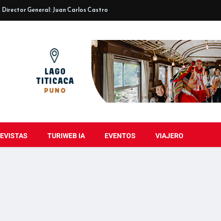
Director General: Juan Carlos Castro
EVISTAS
TURIWEB IA
EVENTOS
VIAJERO