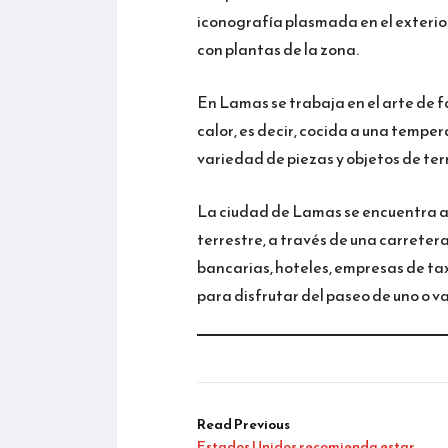
iconografía plasmada en el exterior
con plantas de la zona.
En Lamas se trabaja en el arte de fa
calor, es decir, cocida a una temper
variedad de piezas y objetos de ter
La ciudad de Lamas se encuentra a 2
terrestre, a través de una carreter
bancarias, hoteles, empresas de taxi
para disfrutar del paseo de uno o va
Read Previous
Estados Unidos recomienda estar