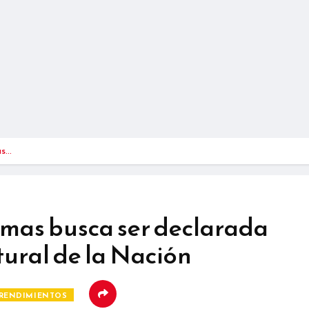
as…
mas busca ser declarada
ural de la Nación
RENDIMIENTOS