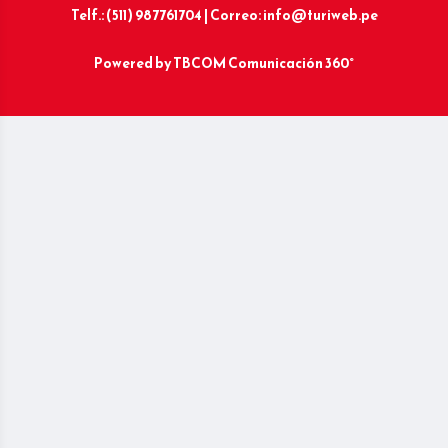
Telf.: (511) 987761704 | Correo: info@turiweb.pe
Powered by
TBCOM Comunicación 360°