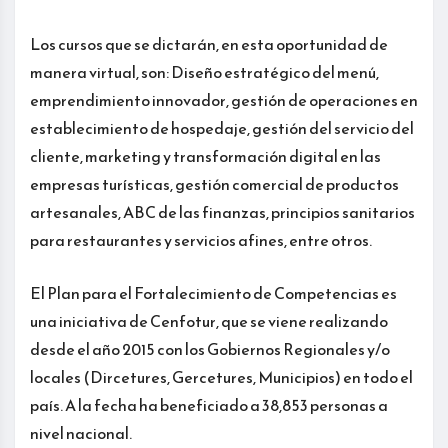
Los cursos que se dictarán, en esta oportunidad de
manera virtual, son: Diseño estratégico del menú,
emprendimiento innovador, gestión de operaciones en
establecimiento de hospedaje, gestión del servicio del
cliente, marketing y transformación digital en las
empresas turísticas, gestión comercial de productos
artesanales, ABC de las finanzas, principios sanitarios
para restaurantes y servicios afines, entre otros.
El Plan para el Fortalecimiento de Competencias es
una iniciativa de Cenfotur, que se viene realizando
desde el año 2015 con los Gobiernos Regionales y/o
locales (Dircetures, Gercetures, Municipios) en todo el
país. A la fecha ha beneficiado a 38,853 personas a
nivel nacional.