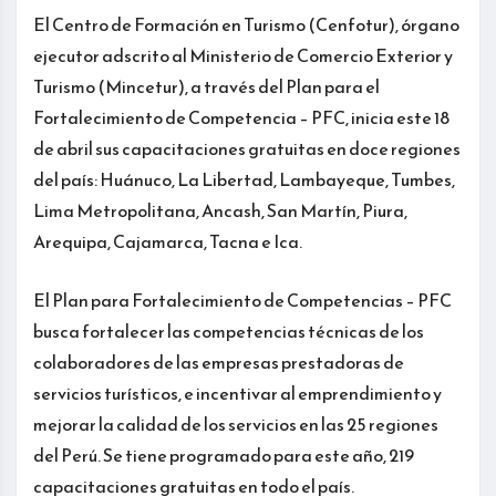
El Centro de Formación en Turismo (Cenfotur), órgano
ejecutor adscrito al Ministerio de Comercio Exterior y
Turismo (Mincetur), a través del Plan para el
Fortalecimiento de Competencia – PFC, inicia este 18
de abril sus capacitaciones gratuitas en doce regiones
del país: Huánuco, La Libertad, Lambayeque, Tumbes,
Lima Metropolitana, Ancash, San Martín, Piura,
Arequipa, Cajamarca, Tacna e Ica.
El Plan para Fortalecimiento de Competencias – PFC
busca fortalecer las competencias técnicas de los
colaboradores de las empresas prestadoras de
servicios turísticos, e incentivar al emprendimiento y
mejorar la calidad de los servicios en las 25 regiones
del Perú. Se tiene programado para este año, 219
capacitaciones gratuitas en todo el país.