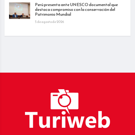
Perú presenta ante UNESCO documental que
destaca compromiso con la conservación del
Patrimonio Mundial
5 de agosto de 2026