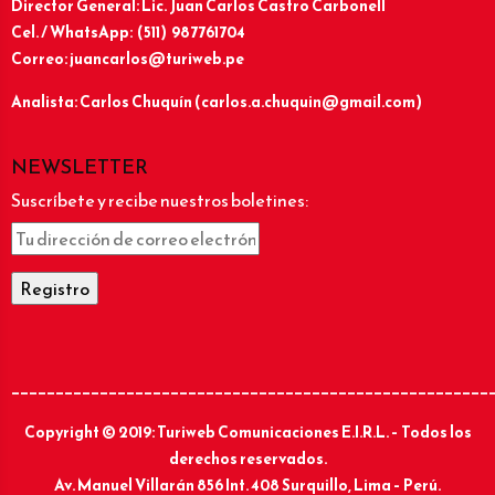
Director General: Lic.
Juan Carlos Castro Carbonell
Cel. / WhatsApp: (511) 987761704
Correo: juancarlos@turiweb.pe
Analista: Carlos Chuquín (carlos.a.chuquin@gmail.com)
NEWSLETTER
Suscríbete y recibe nuestros boletines:
______________________________________________________
Copyright © 2019: Turiweb Comunicaciones E.I.R.L. – Todos los
derechos reservados.
Av. Manuel Villarán 856 Int. 408 Surquillo, Lima – Perú.