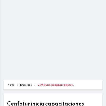
Home
Empresas
Cenfotur inicia capacitaciones…
Cenfotur inicia capacitaciones