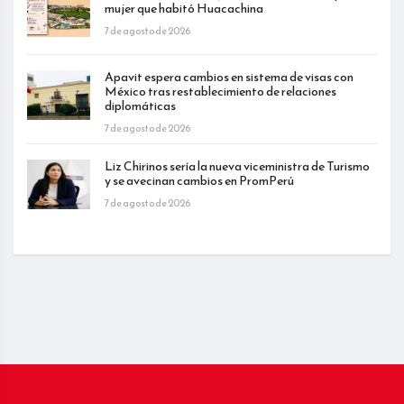
mujer que habitó Huacachina
7 de agosto de 2026
Apavit espera cambios en sistema de visas con
México tras restablecimiento de relaciones
diplomáticas
7 de agosto de 2026
Liz Chirinos sería la nueva viceministra de Turismo
y se avecinan cambios en PromPerú
7 de agosto de 2026