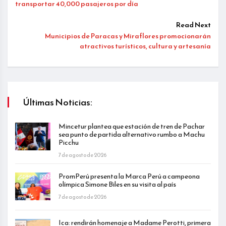
transportar 40,000 pasajeros por día
Read Next
Municipios de Paracas y Miraflores promocionarán
atractivos turísticos, cultura y artesanía
Últimas Noticias:
Mincetur plantea que estación de tren de Pachar
sea punto de partida alternativo rumbo a Machu
Picchu
7 de agosto de 2026
PromPerú presenta la Marca Perú a campeona
olímpica Simone Biles en su visita al país
7 de agosto de 2026
Ica: rendirán homenaje a Madame Perotti, primera