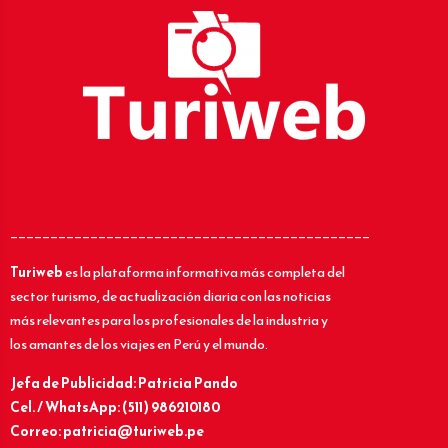
_____________________________________________
Turiweb
es la plataforma informativa más completa del
sector turismo, de actualización diaria con las noticias
más relevantes para los profesionales de la industria y
los amantes de los viajes en Perú y el mundo.
Jefa de Publicidad: Patricia Pando
Cel. / WhatsApp: (511) 986210180
Correo: patricia@turiweb.pe