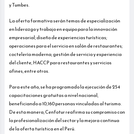
y Tumbes.
La oferta formativa serán temas de especialización
en liderazgo y trabajo en equipo para la innovación
empresarial; diseño de experiencias turísticas;
operaciones para el servicio en salón de restaurantes;
coctelería moderna; gestión de servicio y experiencia
del cliente, HACCP para restaurantes y servicios
afines, entre otros.
Para este año, se ha programado la ejecución de 254
capacitaciones gratuitas a nivel nacional,
beneficiando a 10,160 personas vinculadas al turismo.
De esta manera, Cenfotur reafirma su compromiso con
la profesionalización del sector y la mejora continua
de la oferta turística en el Perú.