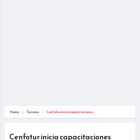
Home
Turismo
Cenfotur inicia capacitaciones…
Cenfotur inicia capacitaciones