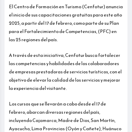
El Centro de Formación en Turismo (Cenfotur) anuncia
el inicio de sus capacitaciones gratuitas para este año
2025, a partir del 17 de febrero, como parte de su Plan
para el Fortalecimiento de Competencias, (PFC) en
las 25 regiones del país.
A través de esta iniciativa, Cenfotur busca fortalecer
las competencias y habilidades de los colaboradores
de empresas prestadoras de servicios turísticos, con el
objetivo de elevar la calidad de los servicios y mejorar
la experiencia del visitante.
Los cursos que se llevarán a cabo desde el 17 de
febrero, abarcan diversas regiones del país,
incluyendo Cajamarca, Madre de Dios, San Martín,
Ayacucho, Lima Provincias (Oyón y Cañete), Huánuco