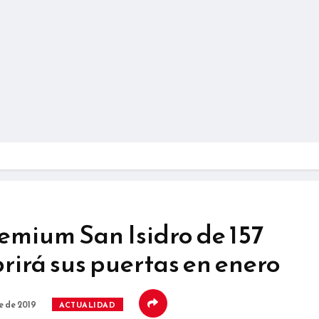
emium San Isidro de 157
rirá sus puertas en enero
e de 2019
ACTUALIDAD