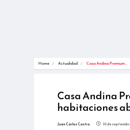
Home
Actualidad
Casa Andina Premium…
Casa Andina Pr
habitaciones ab
Juan Carlos Castro
10 de septiembr