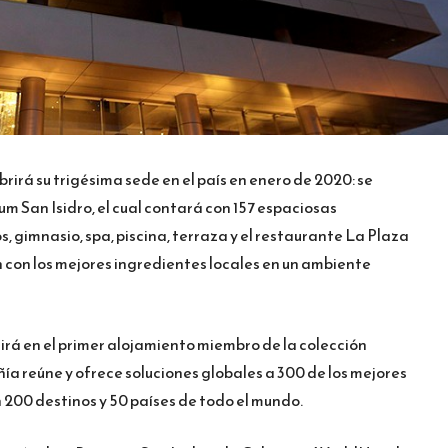
irá su trigésima sede en el país en enero de 2020: se
 San Isidro, el cual contará con 157 espaciosas
os, gimnasio, spa, piscina, terraza y el restaurante La Plaza
ón con los mejores ingredientes locales en un ambiente
rá en el primer alojamiento miembro de la colección
a reúne y ofrece soluciones globales a 300 de los mejores
 200 destinos y 50 países de todo el mundo.