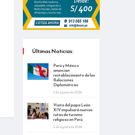
Últimas Noticias:
Perú y México
anuncian
restablecimiento de las
Relaciones
Diplomáticas
7 de agosto de 2026
Visita del papa León
XIV impulsará nuevas
rutas de turismo
religioso en Perú
5 de agosto de 2026