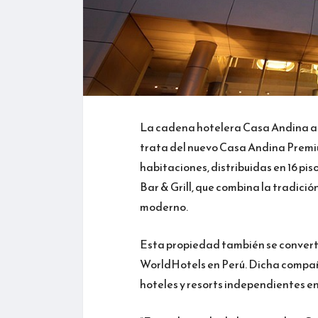
La cadena hotelera Casa Andina abr
trata del nuevo Casa Andina Premium
habitaciones, distribuidas en 16 pis
Bar & Grill, que combina la tradici
moderno.
Esta propiedad también se converti
WorldHotels en Perú. Dicha compañí
hoteles y resorts independientes en