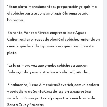
“Es un plato impresionante su preparación y riquísimo
el cebiche para su consumo”, opinó la empresaria
boliviana.
En tanto, Vanesa Rivera, empresaria de Aguas
Calientes, tuvo frases de elogió al cebiche, teniendo en
cuenta que ha sido la primera vez que consume este
plato.
“Es la primera vez que pruebo cebiche ya que, en
Bolivia, no hay ese plato de esa calidad”, añadió.
Finalmente, Nena Almendras Severich, comunicadora
y periodista de Santa Cruz de la Sierra, expresó su
satisfacción ser parte del proyecto de unir la ruta de
Santa Cruz y Paracas.