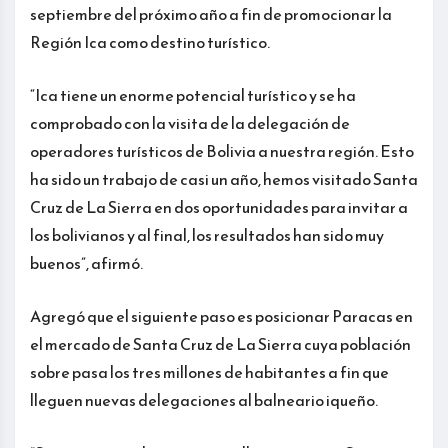
septiembre del próximo año a fin de promocionar la
Región Ica como destino turístico.
“Ica tiene un enorme potencial turístico y se ha
comprobado con la visita de la delegación de
operadores turísticos de Bolivia a nuestra región. Esto
ha sido un trabajo de casi un año, hemos visitado Santa
Cruz de La Sierra en dos oportunidades para invitar a
los bolivianos y al final, los resultados han sido muy
buenos”, afirmó.
Agregó que el siguiente paso es posicionar Paracas en
el mercado de Santa Cruz de La Sierra cuya población
sobre pasa los tres millones de habitantes a fin que
lleguen nuevas delegaciones al balneario iqueño.