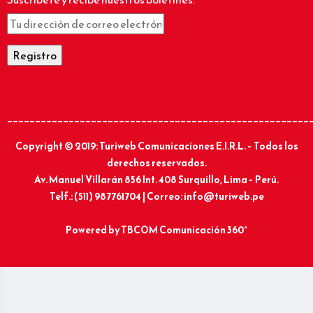
______________________________________________________
Copyright © 2019: Turiweb Comunicaciones E.I.R.L. – Todos los
derechos reservados.
Av. Manuel Villarán 856 Int. 408 Surquillo, Lima – Perú.
Telf.: (511) 987761704 | Correo: info@turiweb.pe
Powered by
TBCOM Comunicación 360°