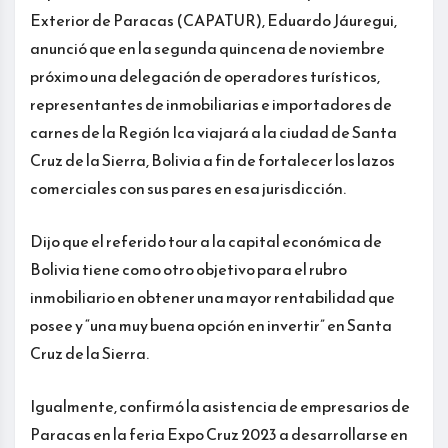
Exterior de Paracas (CAPATUR), Eduardo Jáuregui,
anunció que en la segunda quincena de noviembre
próximo una delegación de operadores turísticos,
representantes de inmobiliarias e importadores de
carnes de la Región Ica viajará a la ciudad de Santa
Cruz de la Sierra, Bolivia a fin de fortalecer los lazos
comerciales con sus pares en esa jurisdicción.
Dijo que el referido tour a la capital económica de
Bolivia tiene como otro objetivo para el rubro
inmobiliario en obtener una mayor rentabilidad que
posee y “una muy buena opción en invertir” en Santa
Cruz de la Sierra.
Igualmente, confirmó la asistencia de empresarios de
Paracas en la feria Expo Cruz 2023 a desarrollarse en