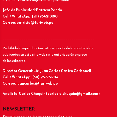
Jefa de Publicidad: Patricia Pando
Cel. / WhatsApp: (511) 986210180
Correo: patricia@turiweb.pe
____________________________________________
Prohibida la reproducción total o parcial de los contenidos
publicados en este sitio web sin la autorización expresa
de los editores.
Director General: Lic.
Juan Carlos Castro Carbonell
Cel. / WhatsApp: (511) 987761704
Correo: juancarlos@turiweb.pe
Analista: Carlos Chuquín (carlos.a.chuquin@gmail.com)
NEWSLETTER
Suscríbete y recibe nuestros boletines: