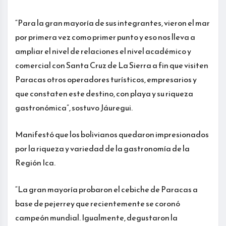
“Para la gran mayoría de sus integrantes, vieron el mar
por primera vez como primer punto y eso nos lleva a
ampliar el nivel de relaciones el nivel académico y
comercial con Santa Cruz de La Sierra a fin que visiten
Paracas otros operadores turísticos, empresarios y
que constaten este destino, con playa y su riqueza
gastronómica”, sostuvo Jáuregui.
Manifestó que los bolivianos quedaron impresionados
por la riqueza y variedad de la gastronomía de la
Región Ica.
“La gran mayoría probaron el cebiche de Paracas a
base de pejerrey que recientemente se coronó
campeón mundial. Igualmente, degustaron la