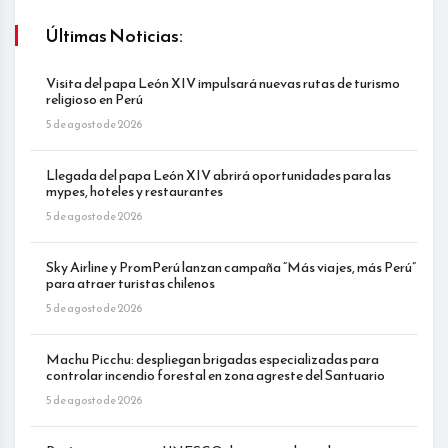
Últimas Noticias:
Visita del papa León XIV impulsará nuevas rutas de turismo
religioso en Perú
5 de agosto de 2026
Llegada del papa León XIV abrirá oportunidades para las
mypes, hoteles y restaurantes
5 de agosto de 2026
Sky Airline y PromPerú lanzan campaña “Más viajes, más Perú”
para atraer turistas chilenos
5 de agosto de 2026
Machu Picchu: despliegan brigadas especializadas para
controlar incendio forestal en zona agreste del Santuario
5 de agosto de 2026