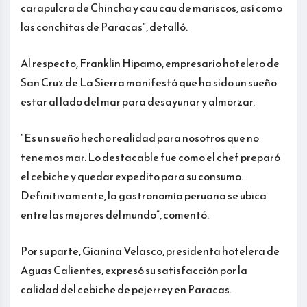
carapulcra de Chincha y cau cau de mariscos, así como
las conchitas de Paracas”, detalló.
Al respecto, Franklin Hipamo, empresario hotelero de
San Cruz de La Sierra manifestó que ha sido un sueño
estar al lado del mar para desayunar y almorzar.
“Es un sueño hecho realidad para nosotros que no
tenemos mar. Lo destacable fue como el chef preparó
el cebiche y quedar expedito para su consumo.
Definitivamente, la gastronomía peruana se ubica
entre las mejores del mundo”, comentó.
Por su parte, Gianina Velasco, presidenta hotelera de
Aguas Calientes, expresó su satisfacción por la
calidad del cebiche de pejerrey en Paracas.