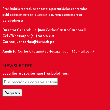
Prohibida la reproducción total o parcial de los contenidos
publicados en este sitio web sin la autorización expresa
de los editores.
Director General: Lic.
Juan Carlos Castro Carbonell
Cel. / WhatsApp: (511) 987761704
Correo: juancarlos@turiweb.pe
Analista: Carlos Chuquín (carlos.a.chuquin@gmail.com)
NEWSLETTER
Suscríbete y recibe nuestros boletines: