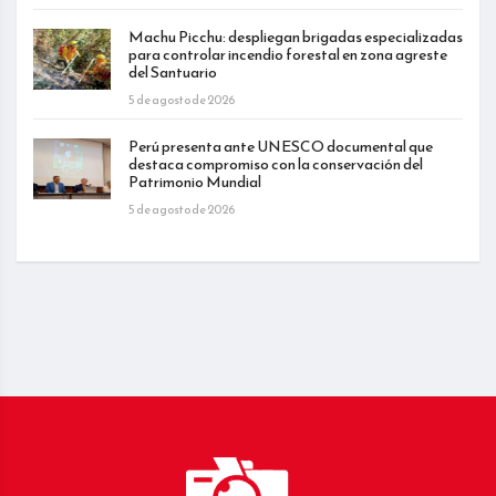
Machu Picchu: despliegan brigadas especializadas
para controlar incendio forestal en zona agreste
del Santuario
5 de agosto de 2026
Perú presenta ante UNESCO documental que
destaca compromiso con la conservación del
Patrimonio Mundial
5 de agosto de 2026