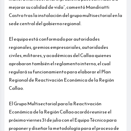
mejorar su calidad de vida”, comentó Mandriotti
Castro tras la instalación del grupo multisectorial en la
sede central del gobierno regional.
El equipo está conformado por autoridades
regionales, gremios empresariales, autoridades
civiles, militares, y académicas del Callao quienes
aprobaron también el reglamento interno, el cual
regulará su funcionamiento para elaborar el Plan
Regional de Reactivación Económica de la Región
Callao.
El Grupo Multisectorial para la Reactivación
Económica de la Región Callao acordó reunirse el
próximo viernes 31 de julio con el Equipo Técnico para
proponer y diseñar la metodología para el proceso de