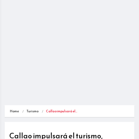
Home
Turismo
Callao impulsará el…
Callao impulsará el turismo,