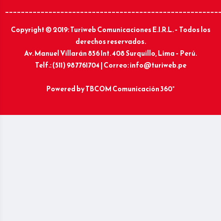
______________________________________________________
Copyright © 2019: Turiweb Comunicaciones E.I.R.L. – Todos los
derechos reservados.
Av. Manuel Villarán 856 Int. 408 Surquillo, Lima – Perú.
Telf.: (511) 987761704 | Correo: info@turiweb.pe
Powered by
TBCOM Comunicación 360°