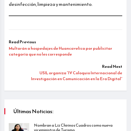
desinfección, limpieza y mantenimiento.
Read Previous
Multarán a hospedajes de Huancavelica por publicitar
categoría que no les corresponde
Read Next
USIL organiza “IV Coloquio Internacional de
Investigación en Comunicación en la Era Digital”
Últimas Noticias:
Nombran a Liz Chirinos Cuadros como nueva
viceministra de Turismo