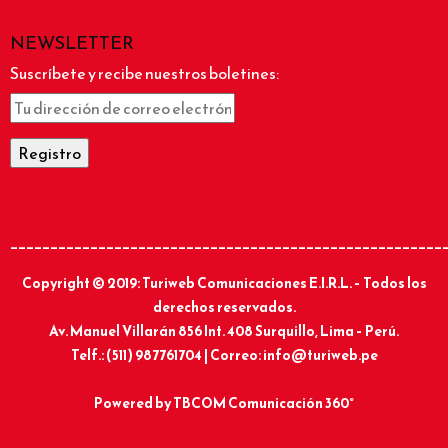
NEWSLETTER
Suscríbete y recibe nuestros boletines:
______________________________________________________
Copyright © 2019: Turiweb Comunicaciones E.I.R.L. – Todos los
derechos reservados.
Av. Manuel Villarán 856 Int. 408 Surquillo, Lima – Perú.
Telf.: (511) 987761704 | Correo: info@turiweb.pe
Powered by
TBCOM Comunicación 360°