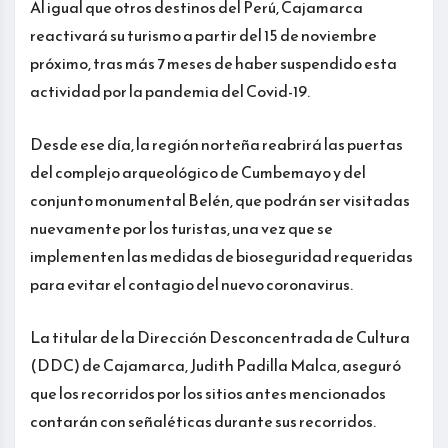
Al igual que otros destinos del Perú, Cajamarca
reactivará su turismo a partir del 15 de noviembre
próximo, tras más 7 meses de haber suspendido esta
actividad por la pandemia del Covid-19.
Desde ese día, la región norteña reabrirá las puertas
del complejo arqueológico de Cumbemayo y del
conjunto monumental Belén, que podrán ser visitadas
nuevamente por los turistas, una vez que se
implementen las medidas de bioseguridad requeridas
para evitar el contagio del nuevo coronavirus.
La titular de la Dirección Desconcentrada de Cultura
(DDC) de Cajamarca, Judith Padilla Malca, aseguró
que los recorridos por los sitios antes mencionados
contarán con señaléticas durante sus recorridos.