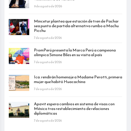
9 de agosto de 2026
Mincetur plantea que estación de tren de Pachar
sea punto de partida alternativo rumbo a Machu
Picchu
7 de agosto de 2026
PromPerú presenta la Marca Perú a campeona
olímpica Simone Biles en su visita al país
7 de agosto de 2026
Ica: rendirán homenaje a Madame Perotti, primera
mujer que habitó Huacachina
7 de agosto de 2026
Apavit espera cambios en sistema de visas con
México tras restablecimiento de relaciones
diplomáticas
7 de agosto de 2026