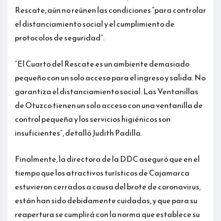
Rescate, aún no reúnen las condiciones “para controlar
el distanciamiento social y el cumplimiento de
protocolos de seguridad”.
“El Cuarto del Rescate es un ambiente demasiado
pequeño con un solo acceso para el ingreso y salida. No
garantiza el distanciamiento social. Las Ventanillas
de Otuzco tienen un solo acceso con una ventanilla de
control pequeña y los servicios higiénicos son
insuficientes”, detalló Judith Padilla.
Finalmente, la directora de la DDC aseguró que en el
tiempo que los atractivos turísticos de Cajamarca
estuvieron cerrados a causa del brote de coronavirus,
están han sido debidamente cuidadas, y que para su
reapertura se cumplirá con la norma que establece su