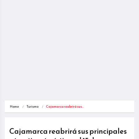
Home
Turismo
Cajamarca reabrirá sus…
Cajamarca reabrirá sus principales