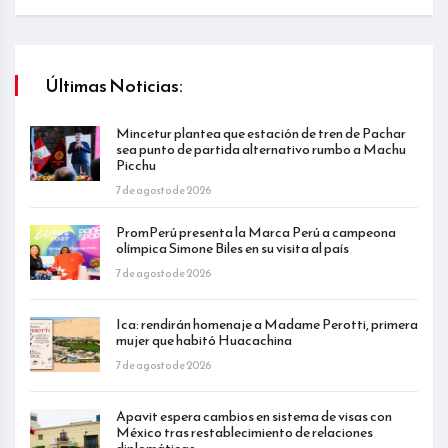
Últimas Noticias:
Mincetur plantea que estación de tren de Pachar
sea punto de partida alternativo rumbo a Machu
Picchu
7 de agosto de 2026
PromPerú presenta la Marca Perú a campeona
olímpica Simone Biles en su visita al país
7 de agosto de 2026
Ica: rendirán homenaje a Madame Perotti, primera
mujer que habitó Huacachina
7 de agosto de 2026
Apavit espera cambios en sistema de visas con
México tras restablecimiento de relaciones