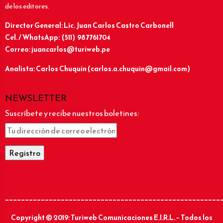
de los editores.
Director General: Lic.
Juan Carlos Castro Carbonell
Cel. / WhatsApp: (511) 987761704
Correo: juancarlos@turiweb.pe
Analista: Carlos Chuquín (carlos.a.chuquin@gmail.com)
NEWSLETTER
Suscríbete y recibe nuestros boletines:
______________________________________________________
Copyright © 2019: Turiweb Comunicaciones E.I.R.L. – Todos los