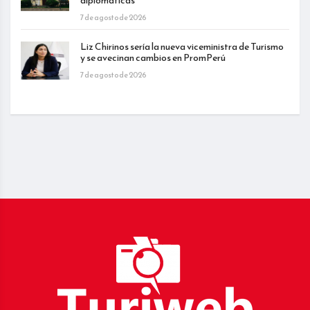
diplomáticas
7 de agosto de 2026
Liz Chirinos sería la nueva viceministra de Turismo
y se avecinan cambios en PromPerú
7 de agosto de 2026