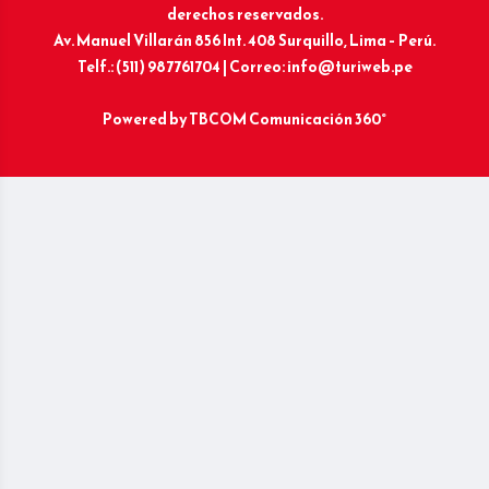
derechos reservados.
Av. Manuel Villarán 856 Int. 408 Surquillo, Lima – Perú.
Telf.: (511) 987761704 | Correo: info@turiweb.pe
Powered by
TBCOM Comunicación 360°