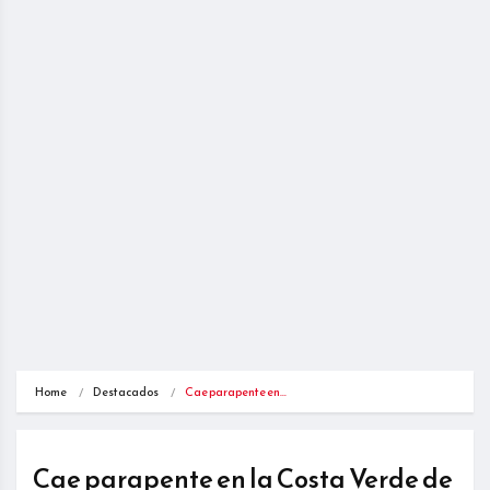
Home
Destacados
Cae parapente en…
Cae parapente en la Costa Verde de