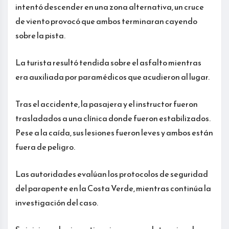
intentó descender en una zona alternativa, un cruce
de viento provocó que ambos terminaran cayendo
sobre la pista.
La turista resultó tendida sobre el asfalto mientras
era auxiliada por paramédicos que acudieron al lugar.
Tras el accidente, la pasajera y el instructor fueron
trasladados a una clínica donde fueron estabilizados.
Pese a la caída, sus lesiones fueron leves y ambos están
fuera de peligro.
Las autoridades evalúan los protocolos de seguridad
del parapente en la Costa Verde, mientras continúa la
investigación del caso.