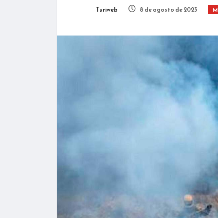
Turiweb
8 de agosto de 2023
M