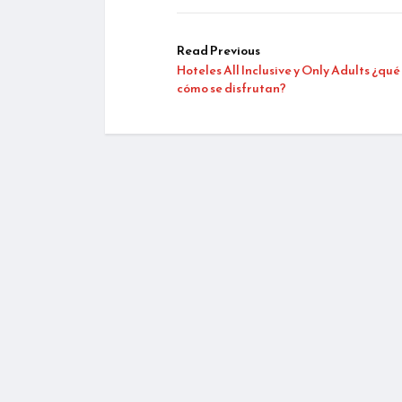
Read Previous
Hoteles All Inclusive y Only Adults ¿qué
cómo se disfrutan?