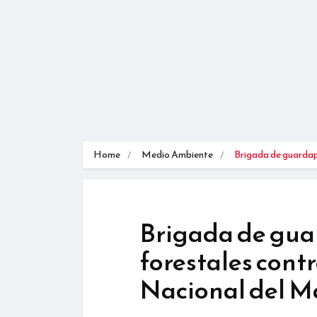
Home
Medio Ambiente
Brigada de guarda
Brigada de gu
forestales cont
Nacional del 