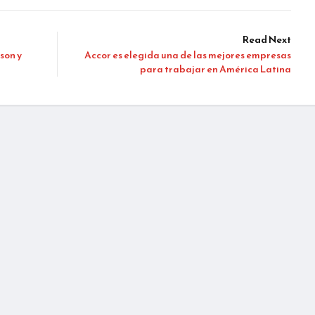
Read Next
 son y
Accor es elegida una de las mejores empresas
para trabajar en América Latina