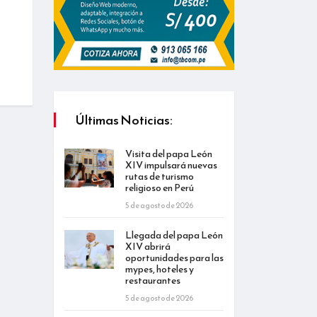
Últimas Noticias:
Visita del papa León
XIV impulsará nuevas
rutas de turismo
religioso en Perú
5 de agosto de 2026
Llegada del papa León
XIV abrirá
oportunidades para las
mypes, hoteles y
restaurantes
5 de agosto de 2026