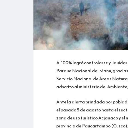
Al 100% logró controlarse y liquidars
Parque Nacional del Manu, gracias
Servicio Nacional de Áreas Natura
adscrito al ministerio del Ambiente
Ante la alerta brindada por poblad
el pasado 5 de agosto hasta el sect
zona de uso turístico Acjanaco y el 
provincia de Paucartambo (Cusco).