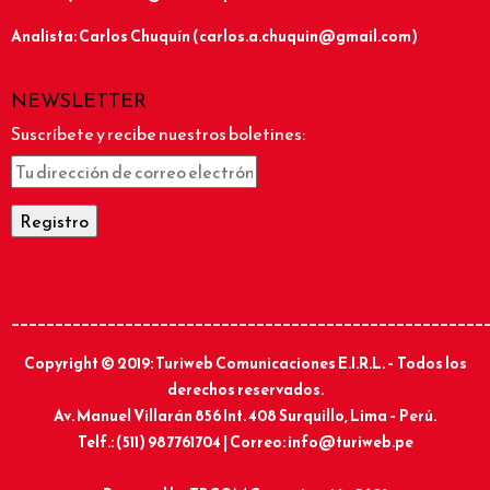
Analista: Carlos Chuquín (carlos.a.chuquin@gmail.com)
NEWSLETTER
Suscríbete y recibe nuestros boletines:
______________________________________________________
Copyright © 2019: Turiweb Comunicaciones E.I.R.L. – Todos los
derechos reservados.
Av. Manuel Villarán 856 Int. 408 Surquillo, Lima – Perú.
Telf.: (511) 987761704 | Correo: info@turiweb.pe