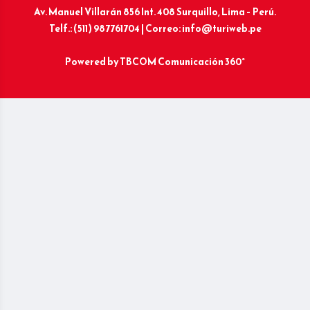
Av. Manuel Villarán 856 Int. 408 Surquillo, Lima – Perú.
Telf.: (511) 987761704 | Correo: info@turiweb.pe
Powered by
TBCOM Comunicación 360°