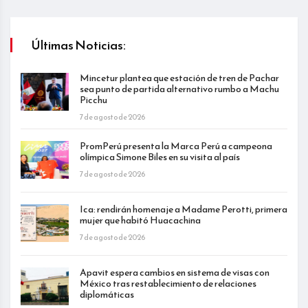
Últimas Noticias:
Mincetur plantea que estación de tren de Pachar
sea punto de partida alternativo rumbo a Machu
Picchu
7 de agosto de 2026
PromPerú presenta la Marca Perú a campeona
olímpica Simone Biles en su visita al país
7 de agosto de 2026
Ica: rendirán homenaje a Madame Perotti, primera
mujer que habitó Huacachina
7 de agosto de 2026
Apavit espera cambios en sistema de visas con
México tras restablecimiento de relaciones
diplomáticas