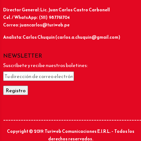
Director General: Lic.
Juan Carlos Castro Carbonell
Cel. / WhatsApp: (511) 987761704
Correo: juancarlos@turiweb.pe
Analista: Carlos Chuquín (carlos.a.chuquin@gmail.com)
NEWSLETTER
Suscríbete y recibe nuestros boletines:
______________________________________________________
Copyright © 2019: Turiweb Comunicaciones E.I.R.L. – Todos los
derechos reservados.