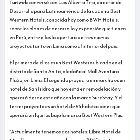
Turiweb
conversó con Luis Alberto Tito, director de
Desarrollo para Latinoamérica de la cadena Best
Western Hotels, conocida hoy como BWH Hotels,
sobre los planes de desarrollo y expansión que tienen
en Perú, entre ellos la apertura de tres nuevos
proyectos tanto en Lima como al interior del país.
El primero de ellos es un Best Western ubicado en el
distrito de Santa Anita, aledaño al Mall Aventura
Plaza, en Lima. El segundo proyecto en marcha es un
hotel de San Isidro que hoy está en remodelación y
operará desde este año con la marca SureStay. Y el
tercer proyecto es un hotel de 95 habitaciones que
operará en Iquitos bajo la marca Best Western Plus.
“Actualmente tenemos dos hoteles: Libre Hotel de