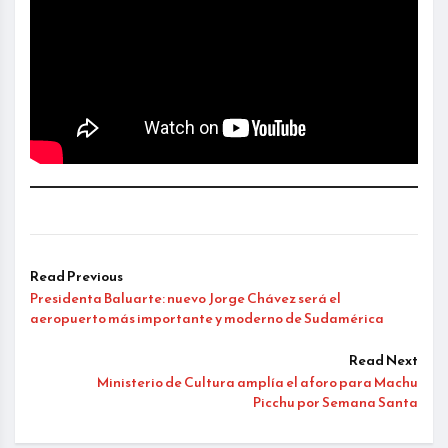
Read Previous
Presidenta Baluarte: nuevo Jorge Chávez será el
aeropuerto más importante y moderno de Sudamérica
Read Next
Ministerio de Cultura amplía el aforo para Machu
Picchu por Semana Santa