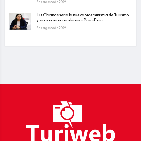
7 de agosto de 2026
Liz Chirinos sería la nueva viceministra de Turismo
y se avecinan cambios en PromPerú
7 de agosto de 2026