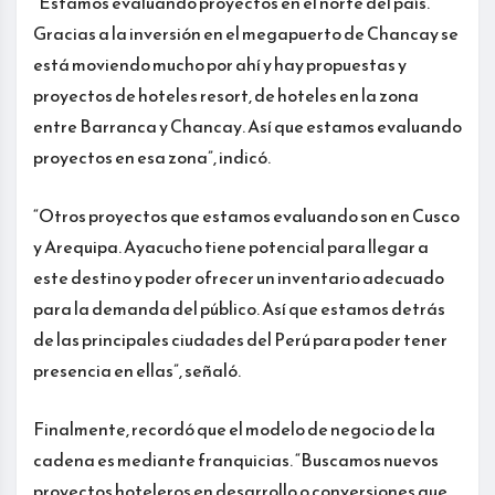
“Estamos evaluando proyectos en el norte del país.
Gracias a la inversión en el megapuerto de Chancay se
está moviendo mucho por ahí y hay propuestas y
proyectos de hoteles resort, de hoteles en la zona
entre Barranca y Chancay. Así que estamos evaluando
proyectos en esa zona”, indicó.
“Otros proyectos que estamos evaluando son en Cusco
y Arequipa. Ayacucho tiene potencial para llegar a
este destino y poder ofrecer un inventario adecuado
para la demanda del público. Así que estamos detrás
de las principales ciudades del Perú para poder tener
presencia en ellas”, señaló.
Finalmente, recordó que el modelo de negocio de la
cadena es mediante franquicias. “Buscamos nuevos
proyectos hoteleros en desarrollo o conversiones que