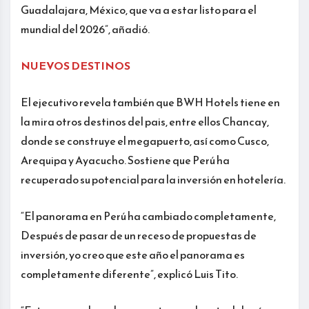
Guadalajara, México, que va a estar listo para el
mundial del 2026”, añadió.
NUEVOS DESTINOS
El ejecutivo revela también que BWH Hotels tiene en
la mira otros destinos del pais, entre ellos Chancay,
donde se construye el megapuerto, así como Cusco,
Arequipa y Ayacucho. Sostiene que Perú ha
recuperado su potencial para la inversión en hotelería.
“El panorama en Perú ha cambiado completamente,
Después de pasar de un receso de propuestas de
inversión, yo creo que este año el panorama es
completamente diferente”, explicó Luis Tito.