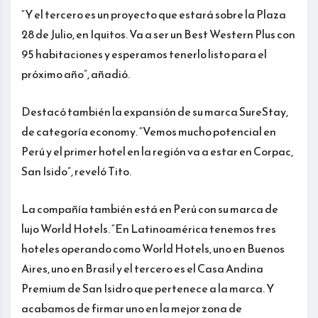
“Y el tercero es un proyecto que estará sobre la Plaza
28 de Julio, en Iquitos. Va a ser un Best Western Plus con
95 habitaciones y esperamos tenerlo listo para el
próximo año”, añadió.
Destacó también la expansión de su marca SureStay,
de categoría economy. “Vemos mucho potencial en
Perú y el primer hotel en la región va a estar en Corpac,
San Isido”, reveló Tito.
La compañía también está en Perú con su marca de
lujo World Hotels. “En Latinoamérica tenemos tres
hoteles operando como World Hotels, uno en Buenos
Aires, uno en Brasil y el tercero es el Casa Andina
Premium de San Isidro que pertenece a la marca. Y
acabamos de firmar uno en la mejor zona de