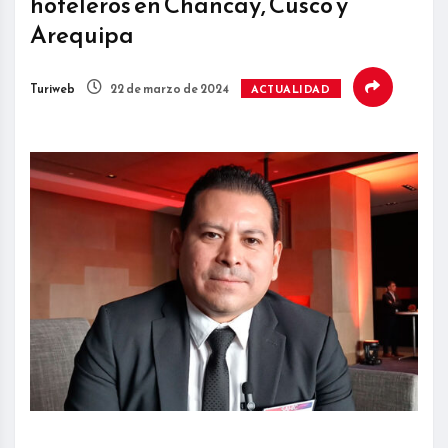
hoteleros en Chancay, Cusco y
Arequipa
Turiweb
22 de marzo de 2024
ACTUALIDAD