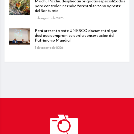
Machu Picchu: despliegan brigadas especializadas
para controlar incendio forestal en zona agreste
del Santuario
5 de agosto de 2026
Perú presenta ante UNESCO documental que
destaca compromiso con la conservación del
Patrimonio Mundial
5 de agosto de 2026