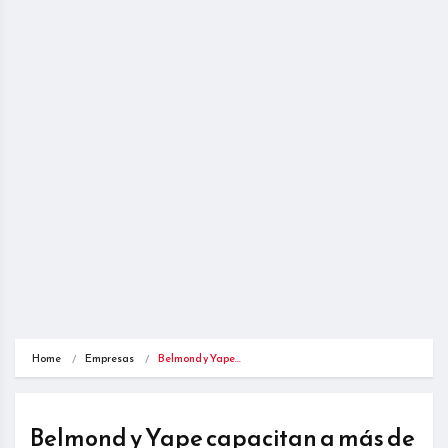
Home
Empresas
Belmond y Yape…
Belmond y Yape capacitan a más de