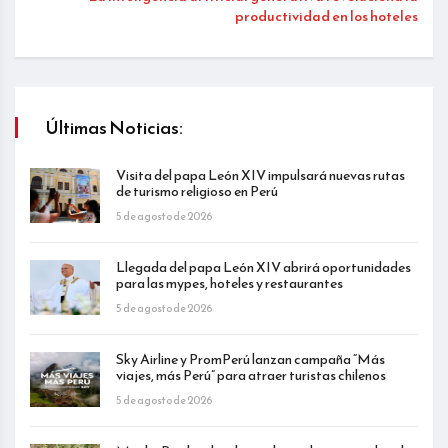
productividad en los hoteles
Últimas Noticias:
Visita del papa León XIV impulsará nuevas rutas
de turismo religioso en Perú
5 de agosto de 2026
Llegada del papa León XIV abrirá oportunidades
para las mypes, hoteles y restaurantes
5 de agosto de 2026
Sky Airline y PromPerú lanzan campaña “Más
viajes, más Perú” para atraer turistas chilenos
5 de agosto de 2026