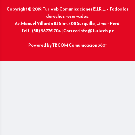
Copyright © 2019: Turiweb Comunicaciones E.I.R.L. – Todos los
derechos reservados.
Av. Manuel Villarán 856 Int. 408 Surquillo, Lima – Perú.
Telf.: (511) 987761704 | Correo: info@turiweb.pe
Powered by
TBCOM Comunicación 360°