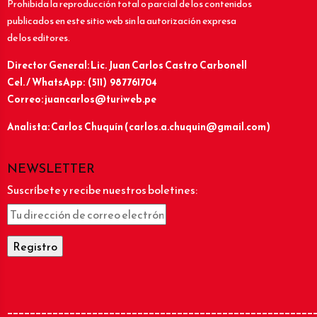
Prohibida la reproducción total o parcial de los contenidos
publicados en este sitio web sin la autorización expresa
de los editores.
Director General: Lic.
Juan Carlos Castro Carbonell
Cel. / WhatsApp: (511) 987761704
Correo: juancarlos@turiweb.pe
Analista: Carlos Chuquín (carlos.a.chuquin@gmail.com)
NEWSLETTER
Suscríbete y recibe nuestros boletines:
______________________________________________________