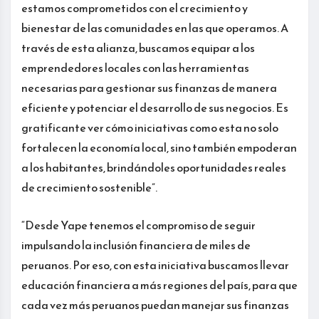
estamos comprometidos con el crecimiento y
bienestar de las comunidades en las que operamos. A
través de esta alianza, buscamos equipar a los
emprendedores locales con las herramientas
necesarias para gestionar sus finanzas de manera
eficiente y potenciar el desarrollo de sus negocios. Es
gratificante ver cómo iniciativas como esta no solo
fortalecen la economía local, sino también empoderan
a los habitantes, brindándoles oportunidades reales
de crecimiento sostenible”.
“Desde Yape tenemos el compromiso de seguir
impulsando la inclusión financiera de miles de
peruanos. Por eso, con esta iniciativa buscamos llevar
educación financiera a más regiones del país, para que
cada vez más peruanos puedan manejar sus finanzas