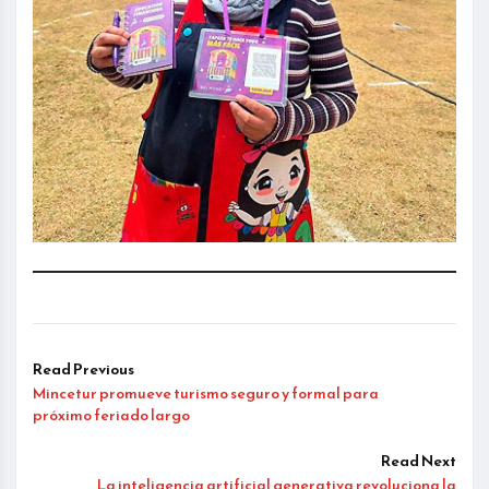
Read Previous
Mincetur promueve turismo seguro y formal para
próximo feriado largo
Read Next
La inteligencia artificial generativa revoluciona la