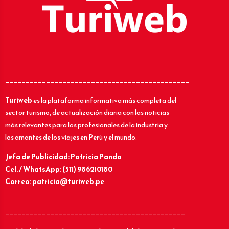
_____________________________________________
Turiweb
es la plataforma informativa más completa del
sector turismo, de actualización diaria con las noticias
más relevantes para los profesionales de la industria y
los amantes de los viajes en Perú y el mundo.
Jefa de Publicidad: Patricia Pando
Cel. / WhatsApp: (511) 986210180
Correo: patricia@turiweb.pe
____________________________________________