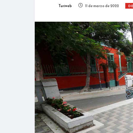
Turiweb
11 de marzo de 2022
D