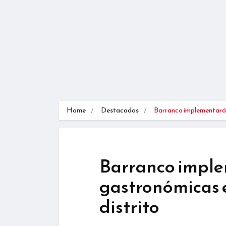
Home
Destacados
Barranco implementará
Barranco imple
gastronómicas e
distrito