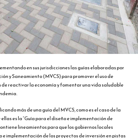
lementando en sus jurisdicciones las guías elaboradas por
cción y Saneamiento (MVCS) para promover el uso de
fin de reactivar la economía y fomentar una vida saludable
andemia.
licando más de una guía del MVCS, como es el caso de la
ellas es la “Guía para el diseño e implementación de
l contiene lineamientos para que los gobiernos locales
o e implementación de los proyectos de inversión en pistas