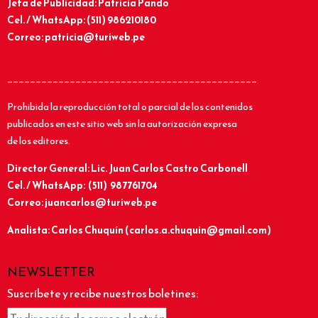
Jefa de Publicidad: Patricia Pando
Cel. / WhatsApp: (511) 986210180
Correo: patricia@turiweb.pe
____________________________________________
Prohibida la reproducción total o parcial de los contenidos
publicados en este sitio web sin la autorización expresa
de los editores.
Director General: Lic.
Juan Carlos Castro Carbonell
Cel. / WhatsApp: (511) 987761704
Correo: juancarlos@turiweb.pe
Analista: Carlos Chuquín (carlos.a.chuquin@gmail.com)
NEWSLETTER
Suscríbete y recibe nuestros boletines: