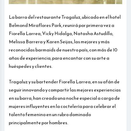
La barra del restaurante Tragaluz, ubicado en el hotel
Belmond Miraflores Park, reunirá por primera vez a
Fiorella Larrea, Vicky Hidalgo, Natasha Astudillo,
Melissa Barrera y Karen Seijas, las mejores y más
reconocidas barmaids de nuestro país, con más de 10
años de experiencia, para encantar con su arte a
huéspedes y clientes.
Tragaluz y su bartender Fiorella Larrea, en su afán de
seguir innovando y compartir las mejores experiencias
en su barra, han creado una noche especial a cargo de
mujeres influyentes en la coctelería para celebrar el
talento femenino en un rubro dominado
principalmente por hombres.