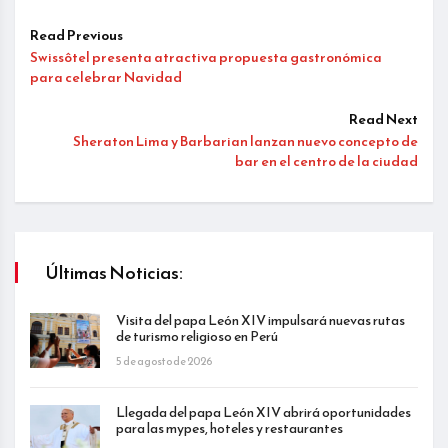
Read Previous
Swissôtel presenta atractiva propuesta gastronómica
para celebrar Navidad
Read Next
Sheraton Lima y Barbarian lanzan nuevo concepto de
bar en el centro de la ciudad
Últimas Noticias:
Visita del papa León XIV impulsará nuevas rutas
de turismo religioso en Perú
5 de agosto de 2026
Llegada del papa León XIV abrirá oportunidades
para las mypes, hoteles y restaurantes