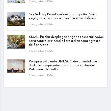
5 de agosto de 2026
Sky Airline y PromPerú lanzan campaña “Más
viajes, más Perú” para atraer turistas chilenos
5 de agosto de 2026
Machu Picchu: despliegan brigadas especializadas
para controlar incendio forestal en zona agreste
del Santuario
5 de agosto de 2026
Perú presenta ante UNESCO documental que
destaca compromiso con la conservación del
Patrimonio Mundial
5 de agosto de 2026