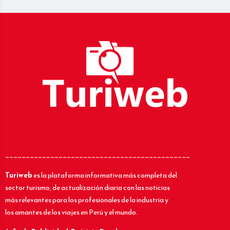
_____________________________________________
Turiweb
es la plataforma informativa más completa del
sector turismo, de actualización diaria con las noticias
más relevantes para los profesionales de la industria y
los amantes de los viajes en Perú y el mundo.