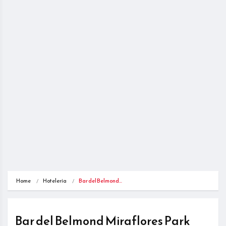
Home
Hotelería
Bar del Belmond…
Bar del Belmond Miraflores Park