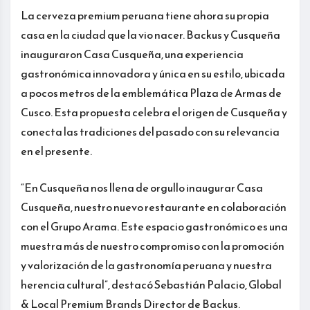
La cerveza premium peruana tiene ahora su propia
casa en la ciudad que la vio nacer. Backus y Cusqueña
inauguraron Casa Cusqueña, una experiencia
gastronómica innovadora y única en su estilo, ubicada
a pocos metros de la emblemática Plaza de Armas de
Cusco. Esta propuesta celebra el origen de Cusqueña y
conecta las tradiciones del pasado con su relevancia
en el presente.
“En Cusqueña nos llena de orgullo inaugurar Casa
Cusqueña, nuestro nuevo restaurante en colaboración
con el Grupo Arama. Este espacio gastronómico es una
muestra más de nuestro compromiso con la promoción
y valorización de la gastronomía peruana y nuestra
herencia cultural”, destacó Sebastián Palacio, Global
& Local Premium Brands Director de Backus.