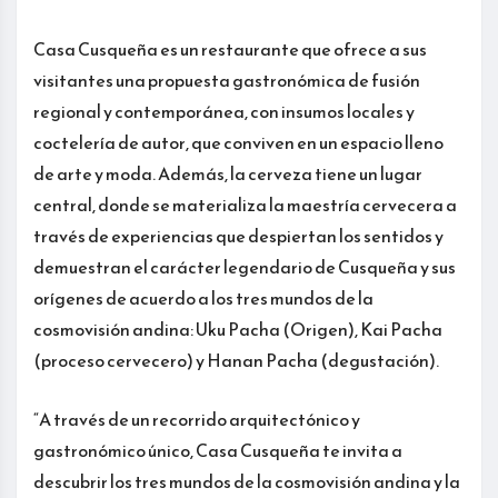
Casa Cusqueña es un restaurante que ofrece a sus
visitantes una propuesta gastronómica de fusión
regional y contemporánea, con insumos locales y
coctelería de autor, que conviven en un espacio lleno
de arte y moda. Además, la cerveza tiene un lugar
central, donde se materializa la maestría cervecera a
través de experiencias que despiertan los sentidos y
demuestran el carácter legendario de Cusqueña y sus
orígenes de acuerdo a los tres mundos de la
cosmovisión andina: Uku Pacha (Origen), Kai Pacha
(proceso cervecero) y Hanan Pacha (degustación).
“A través de un recorrido arquitectónico y
gastronómico único, Casa Cusqueña te invita a
descubrir los tres mundos de la cosmovisión andina y la