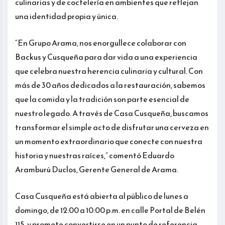
culinarias y de coctelería en ambientes que reflejan
una identidad propia y única.
“En Grupo Arama, nos enorgullece colaborar con
Backus y Cusqueña para dar vida a una experiencia
que celebra nuestra herencia culinaria y cultural. Con
más de 30 años dedicados a la restauración, sabemos
que la comida y la tradición son parte esencial de
nuestro legado. A través de Casa Cusqueña, buscamos
transformar el simple acto de disfrutar una cerveza en
un momento extraordinario que conecte con nuestra
historia y nuestras raíces,” comentó Eduardo
Aramburú Duclos, Gerente General de Arama.
Casa Cusqueña está abierta al público de lunes a
domingo, de 12:00 a 10:00 p.m. en calle Portal de Belén
115, y promete convertirse en un punto de referencia