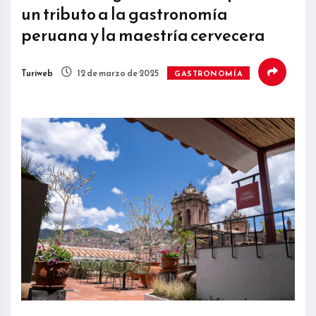
un tributo a la gastronomía
peruana y la maestría cervecera
Turiweb
12 de marzo de 2025
GASTRONOMÍA