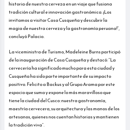
historia de nuestra cerveza en un viaje que fusiona
tradición cultural e innovación gastronómica. ¡Los
invitamos a visitar Casa Cusqueña y descubrir la
magia de nuestra cerveza y la gastronomía peruana!”,
concluyó Palacio.
La viceministra de Turismo, Madeleine Burns participó
de la inauguración de Casa Cusqueña y destacó: “La
cervecería ha significado mucho para esta ciudad y
Cusqueña ha sido parte importante de su impacto
positivo. Felicito a Backus y al Grupo Arama por este
espacio que suma y expone lo más maravilloso que
tiene la ciudad del Cusco: nuestra gastronomía,
maestría cervecera, su arquitectura y las manos de los
artesanos, quienes nos cuentan historias y mantienen
la tradición viva”.