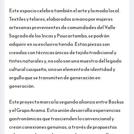
Este espacio celebra también el arte y la moda local.
Textiles y telares, elaborados a mano por mujeres
artesanas provenientes de comunidades del Valle
Sagrado de los Incas y Paucartambo, se podrán
adquirir en su exclusiva tienda. Estas piezas son
creadas con técnicas únicas de tejido tradicional y
tintes naturales y, no solo son una muestra del legado
cultural cusqueño, sino un elemento de identidad y
orgullo que se transmiten de generación en
generación.
Este proyecto marca la segunda alianza entre Backus
y el Grupo Arama. Esta unión desarrolla experiencias
gastronómicas que trascienden lo convencional y
crean conexiones genuinas, a través de propuestas