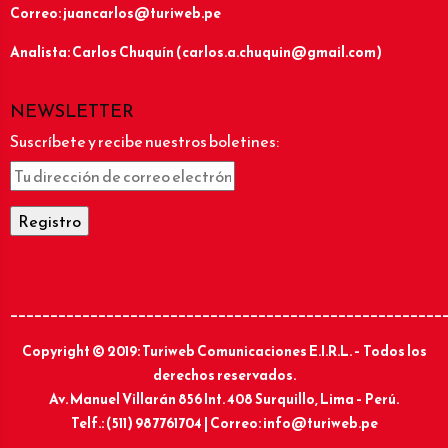
Correo: juancarlos@turiweb.pe
Analista: Carlos Chuquín (carlos.a.chuquin@gmail.com)
NEWSLETTER
Suscríbete y recibe nuestros boletines:
______________________________________________________
Copyright © 2019: Turiweb Comunicaciones E.I.R.L. – Todos los
derechos reservados.
Av. Manuel Villarán 856 Int. 408 Surquillo, Lima – Perú.
Telf.: (511) 987761704 | Correo: info@turiweb.pe