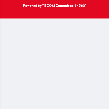
Powered by
TBCOM Comunicación 360°