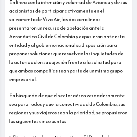
En línea con la intención y voluntad de Avianca y de sus
accionistas de participar activamente en el
salvamento de Viva Air, las dos aerolíneas
presentaron un recurso de apelación ante la
Aeronáutica Civil de Colombia y expusieron ante esta
entidad y al gobierno nacional su disposición para
proponer soluciones que resuelvan las inquietudes de
la autoridad en su objeción frente a la solicitud para
que ambas compañías sean parte de un mismo grupo
empresarial.
En búsqueda de que el sector aéreo verdaderamente
sea para todos y que la conectividad de Colombia, sus
regiones y sus viajeros sean la prioridad, se propusieron
los siguientes cinco puntos: