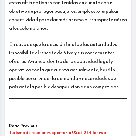
estas alternativas sean tenidas en cuenta con el
objetivo de proteger pasajeros, empleos, e impulsar
conectividad para dar más acceso al transporte aéreo
a los colombianos.
En caso de que la decisión final de las autoridades
imposibilite el rescate de Viva y sus consecuentes
efectos, Avianca, dentro de la capacidad legal y
operativa con la que cuenta actualmente, hará lo
posible por atender la demanda y necesidades del
país ante la posible desaparición de un competidor.
Read Previous
Turismo de reuniones aportaría US$ 5.2 trillones a