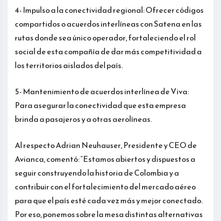
4- Impulso a la conectividad regional: Ofrecer códigos
compartidos o acuerdos interlíneas con Satena en las
rutas donde sea único operador, fortaleciendo el rol
social de esta compañía de dar más competitividad a
los territorios aislados del país.
5- Mantenimiento de acuerdos interlínea de Viva:
Para asegurar la conectividad que esta empresa
brinda a pasajeros y a otras aerolíneas.
Al respecto Adrian Neuhauser, Presidente y CEO de
Avianca, comentó: “Estamos abiertos y dispuestos a
seguir construyendo la historia de Colombia y a
contribuir con el fortalecimiento del mercado aéreo
para que el país esté cada vez más y mejor conectado.
Por eso, ponemos sobre la mesa distintas alternativas