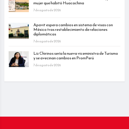
mujer que habitó Huacachina
7 de agosto de 2026
Apavit espera cambios en sistema de visas con
México tras restablecimiento de relaciones
diplomáticas
7 de agosto de 2026
Liz Chirinos sería la nueva viceministra de Turismo
y se avecinan cambios en PromPerú
7 de agosto de 2026