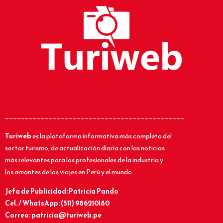
_____________________________________________
Turiweb
es la plataforma informativa más completa del
sector turismo, de actualización diaria con las noticias
más relevantes para los profesionales de la industria y
los amantes de los viajes en Perú y el mundo.
Jefa de Publicidad: Patricia Pando
Cel. / WhatsApp: (511) 986210180
Correo: patricia@turiweb.pe