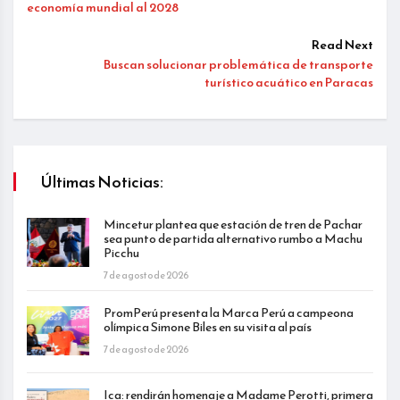
economía mundial al 2028
Read Next
Buscan solucionar problemática de transporte
turístico acuático en Paracas
Últimas Noticias:
Mincetur plantea que estación de tren de Pachar
sea punto de partida alternativo rumbo a Machu
Picchu
7 de agosto de 2026
PromPerú presenta la Marca Perú a campeona
olímpica Simone Biles en su visita al país
7 de agosto de 2026
Ica: rendirán homenaje a Madame Perotti, primera