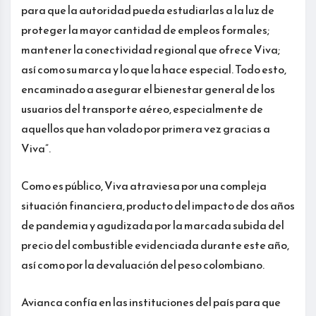
para que la autoridad pueda estudiarlas a la luz de
proteger la mayor cantidad de empleos formales;
mantener la conectividad regional que ofrece Viva;
así como su marca y lo que la hace especial. Todo esto,
encaminado a asegurar el bienestar general de los
usuarios del transporte aéreo, especialmente de
aquellos que han volado por primera vez gracias a
Viva”.
Como es público, Viva atraviesa por una compleja
situación financiera, producto del impacto de dos años
de pandemia y agudizada por la marcada subida del
precio del combustible evidenciada durante este año,
así como por la devaluación del peso colombiano.
Avianca confía en las instituciones del país para que