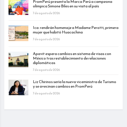
PromPerú presenta la Marca Perú a campeona
olímpica Simone Biles en su visita al país
7 de agosto de 2026
Ica: rendirán homenaje a Madame Perotti, primera
mujer que habitó Huacachina
7 de agosto de 2026
Apavit espera cambios en sistema de visas con
México tras restablecimiento de relaciones
diplomáticas
7 de agosto de 2026
Liz Chirinos sería la nueva viceministra de Turismo
y se avecinan cambios en PromPerú
7 de agosto de 2026