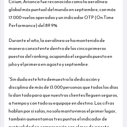
Cirium, Avianca fue reconocida como la aerolínea
global más puntual del mundo en septiembre, con más
17.000 vuelos operados y un indicador OTP (On Time
Performance) del 89.9%.
Durante el año, la aerolínea se ha mantenido de
manera consistente dentro de los cinco primeros
puestos del ranking, ocupando el segundo puesto en
julio y el primero en agosto y septiembre.
“Sin duda este hito demuestra la dedicación y
disciplina de más de 13.000 personas que todos los días
lo dan todo para que nuestros clientes lleguen seguros,
a tiempo y con todo su equipaje en destino. Las cifras
hablan por sí solas, no solo mantuvimos el primer lugar,
también aumentamos tres puntos el indicador de
puntualidad en comparación con el mes de agosto,