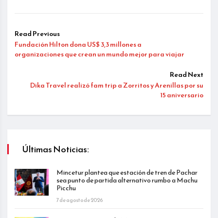
Read Previous
Fundación Hilton dona US$ 3,3 millones a
organizaciones que crean un mundo mejor para viajar
Read Next
Dika Travel realizó fam trip a Zorritos y Arenillas por su
15 aniversario
Últimas Noticias:
Mincetur plantea que estación de tren de Pachar
sea punto de partida alternativo rumbo a Machu
Picchu
7 de agosto de 2026