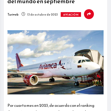
del mundo en septiembre
Turiweb
13 de octubre de 2023
AVIACIÓN
Por cuarto mes en 2023, de acuerdo con el ranking