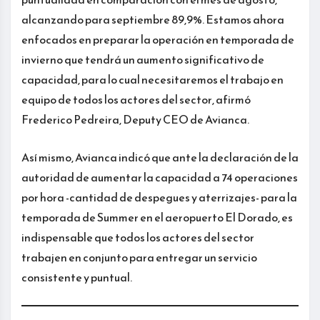
alcanzando para septiembre 89,9%. Estamos ahora
enfocados en preparar la operación en temporada de
invierno que tendrá un aumento significativo de
capacidad, para lo cual necesitaremos el trabajo en
equipo de todos los actores del sector, afirmó
Frederico Pedreira, Deputy CEO de Avianca.
Así mismo, Avianca indicó que ante la declaración de la
autoridad de aumentar la capacidad a 74 operaciones
por hora -cantidad de despegues y aterrizajes- para la
temporada de Summer en el aeropuerto El Dorado, es
indispensable que todos los actores del sector
trabajen en conjunto para entregar un servicio
consistente y puntual.