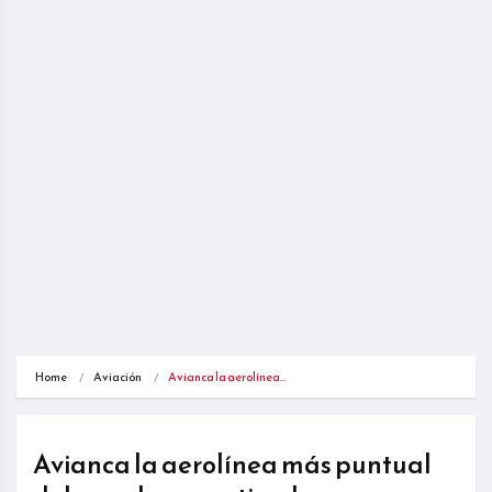
Home
Aviación
Avianca la aerolínea…
Avianca la aerolínea más puntual