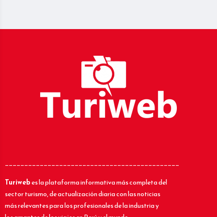
_____________________________________________
Turiweb
es la plataforma informativa más completa del
sector turismo, de actualización diaria con las noticias
más relevantes para los profesionales de la industria y