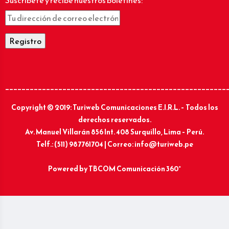
Suscríbete y recibe nuestros boletines:
______________________________________________________
Copyright © 2019: Turiweb Comunicaciones E.I.R.L. – Todos los
derechos reservados.
Av. Manuel Villarán 856 Int. 408 Surquillo, Lima – Perú.
Telf.: (511) 987761704 | Correo: info@turiweb.pe
Powered by
TBCOM Comunicación 360°