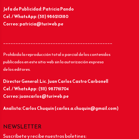
Jefa de Publicidad: Patricia Pando
Cel. / WhatsApp: (511) 986210180
Correo: patricia@turiweb.pe
____________________________________________
Prohibida la reproducción total o parcial de los contenidos
publicados en este sitio web sin la autorización expresa
de los editores.
Director General: Lic.
Juan Carlos Castro Carbonell
Cel. / WhatsApp: (511) 987761704
Correo: juancarlos@turiweb.pe
Analista: Carlos Chuquín (carlos.a.chuquin@gmail.com)
NEWSLETTER
Suscríbete y recibe nuestros boletines: