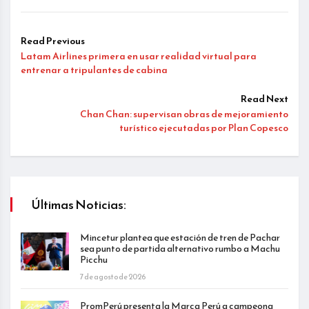
Read Previous
Latam Airlines primera en usar realidad virtual para
entrenar a tripulantes de cabina
Read Next
Chan Chan: supervisan obras de mejoramiento
turístico ejecutadas por Plan Copesco
Últimas Noticias:
Mincetur plantea que estación de tren de Pachar
sea punto de partida alternativo rumbo a Machu
Picchu
7 de agosto de 2026
PromPerú presenta la Marca Perú a campeona