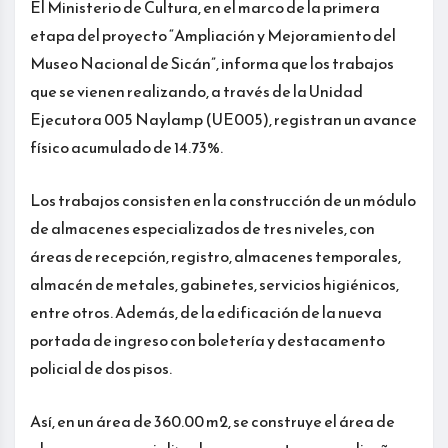
El Ministerio de Cultura, en el marco de la primera
etapa del proyecto “Ampliación y Mejoramiento del
Museo Nacional de Sicán”, informa que los trabajos
que se vienen realizando, a través de la Unidad
Ejecutora 005 Naylamp (UE005), registran un avance
físico acumulado de 14.73%.
Los trabajos consisten en la construcción de un módulo
de almacenes especializados de tres niveles, con
áreas de recepción, registro, almacenes temporales,
almacén de metales, gabinetes, servicios higiénicos,
entre otros. Además, de la edificación de la nueva
portada de ingreso con boletería y destacamento
policial de dos pisos.
Así, en un área de 360.00 m2, se construye el área de