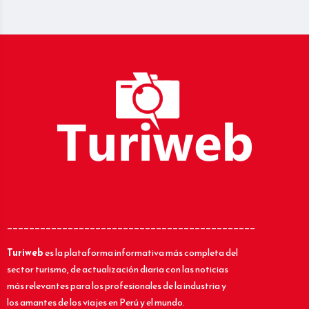
_____________________________________________
Turiweb
es la plataforma informativa más completa del
sector turismo, de actualización diaria con las noticias
más relevantes para los profesionales de la industria y
los amantes de los viajes en Perú y el mundo.