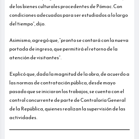
de los bienes culturales procedentes de Pómac. Con
condiciones adecuadas para ser estudiados a lo largo
del tiempo”, dijo.
Asimismo, agregó que, “pronto se contará con la nueva
portada de ingreso, que permitirá el retorno de la
atención de visitantes”.
Explicó que, dada la magnitud de la obra, de acuerdo a
las normas de contratación pública, desde mayo
pasado que se iniciaron los trabajos, se cuenta con el
control concurrente de parte de Contraloría General
de la República, quienes realizan la supervisión de las
actividades.