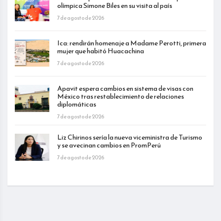
olímpica Simone Biles en su visita al país
7 de agosto de 2026
Ica: rendirán homenaje a Madame Perotti, primera
mujer que habitó Huacachina
7 de agosto de 2026
Apavit espera cambios en sistema de visas con
México tras restablecimiento de relaciones
diplomáticas
7 de agosto de 2026
Liz Chirinos sería la nueva viceministra de Turismo
y se avecinan cambios en PromPerú
7 de agosto de 2026