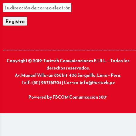
______________________________________________________
Copyright © 2019: Turiweb Comunicaciones E.I.R.L. – Todos los
derechos reservados.
Av. Manuel Villarán 856 Int. 408 Surquillo, Lima – Perú.
Telf.: (511) 987761704 | Correo: info@turiweb.pe
Powered by
TBCOM Comunicación 360°