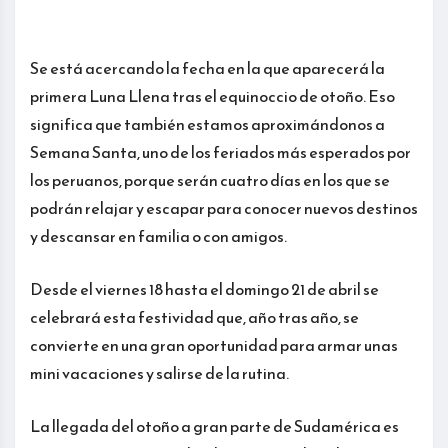
Se está acercando la fecha en la que aparecerá la
primera Luna Llena tras el equinoccio de otoño. Eso
significa que también estamos aproximándonos a
Semana Santa, uno de los feriados más esperados por
los peruanos, porque serán cuatro días en los que se
podrán relajar y escapar para conocer nuevos destinos
y descansar en familia o con amigos.
Desde el viernes 18 hasta el domingo 21 de abril se
celebrará esta festividad que, año tras año, se
convierte en una gran oportunidad para armar unas
mini vacaciones y salirse de la rutina.
La llegada del otoño a gran parte de Sudamérica es