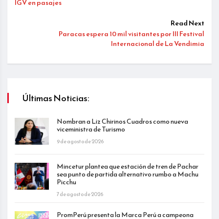
IGV en pasajes
Read Next
Paracas espera 10 mil visitantes por III Festival
Internacional de La Vendimia
Últimas Noticias:
Nombran a Liz Chirinos Cuadros como nueva
viceministra de Turismo
9 de agosto de 2026
Mincetur plantea que estación de tren de Pachar
sea punto de partida alternativo rumbo a Machu
Picchu
7 de agosto de 2026
PromPerú presenta la Marca Perú a campeona