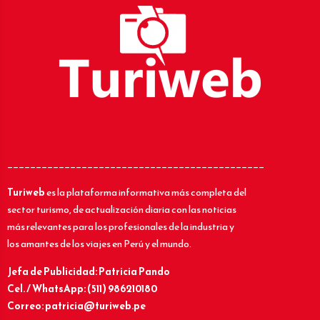
_____________________________________________
Turiweb
es la plataforma informativa más completa del
sector turismo, de actualización diaria con las noticias
más relevantes para los profesionales de la industria y
los amantes de los viajes en Perú y el mundo.
Jefa de Publicidad: Patricia Pando
Cel. / WhatsApp: (511) 986210180
Correo: patricia@turiweb.pe