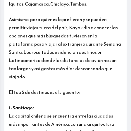
Iquitos, Cajamarca, Chiclayo, Tumbes.
Asimismo, para quienes lo prefieren y se pueden
permitir viajar fuera del país, Kayak dio a conocer las
opciones que más búsquedas tuvieron en la
plataforma para viajar al extranjero durante Semana
Santa. Los resultados evidencian destinos en
Latinoamérica donde las distancias de avión no son
tan largas y así gastar más días descansando que
viajado.
El top 5 de destinos es el siguiente:
1- Santiago:
La capital chilena se encuentra entre las ciudades
más importantes de América, con una arquitectura