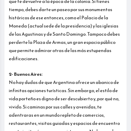
que te devuelve a la época de la colonia. Si tienes
tiempo, debes darte un paseo por sus monumentos
históricos de ese entonces, como el Palacio de la
Moneda (actual sede de la presidencia) y las iglesias
de las Agustinas y de Santo Domingo. Tampoco debes
perderte la Plaza de Armas, un gran espacio público
que permite admirar otras de las más estupendas
edificaciones.
2- Buenos Aires:
No hay dudas de que Argentina ofrece un abanico de
infinitas opciones turísticas. Sin embargo, el estilo de
vida porteño es digno de ser descubierto y, por qué no,
vivido. Si caminas por sus calles y avenidas, te
adentraras en un mundo repleto de comercios,
restaurantes, visitas guiadas y espacios de encuentro