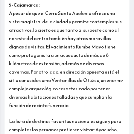
5- Cajamarca:
A pesar de que el Cerro Santa Apolonia ofrece una
vista magistral de la ciudad y permite contemplar sus
atractivos, lo cierto es que tanto al suroeste como al
noreste del centro también hay otras maravillas
dignas de visitar. El yacimiento Kumbe Mayo tiene
como protagonista a un acueducto de más de 8
kilómetros de extensión, además de diversas
cavernas. Por otro lado, en dirección opuesta está el
sitio conocido como Ventanillas de Otuzco, un enorme
complejo arqueológico caracterizado por tener
diversas habitaciones talladas y que cumplían la
función de recinto funerario.
La lista de destinos favoritos nacionales sigue y para
completar los peruanos prefieren visitar: Ayacucho,