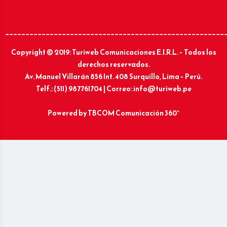
______________________________________________________
Copyright © 2019: Turiweb Comunicaciones E.I.R.L. – Todos los
derechos reservados.
Av. Manuel Villarán 856 Int. 408 Surquillo, Lima – Perú.
Telf.: (511) 987761704 | Correo: info@turiweb.pe
Powered by
TBCOM Comunicación 360°