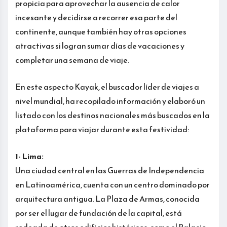
propicia para aprovechar la ausencia de calor
incesante y decidirse a recorrer esa parte del
continente, aunque también hay otras opciones
atractivas si logran sumar días de vacaciones y
completar una semana de viaje.
En este aspecto Kayak, el buscador líder de viajes a
nivel mundial, ha recopilado información y elaboró un
listado con los destinos nacionales más buscados en la
plataforma para viajar durante esta festividad:
1- Lima:
Una ciudad central en las Guerras de Independencia
en Latinoamérica, cuenta con un centro dominado por
arquitectura antigua. La Plaza de Armas, conocida
por ser el lugar de fundación de la capital, está