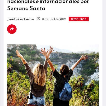
nacionales e internacionales por
Semana Santa
Juan Carlos Castro
8 de abril de 2019
DESTINOS