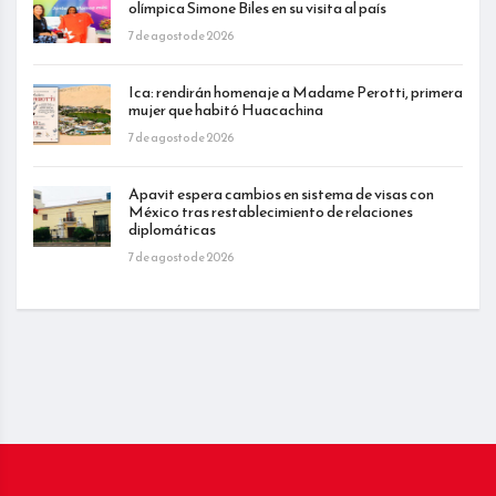
olímpica Simone Biles en su visita al país
7 de agosto de 2026
Ica: rendirán homenaje a Madame Perotti, primera
mujer que habitó Huacachina
7 de agosto de 2026
Apavit espera cambios en sistema de visas con
México tras restablecimiento de relaciones
diplomáticas
7 de agosto de 2026