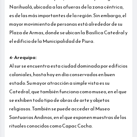
Narihualá, ubicada a las afueras de la zona céntrica,
es de las más importantes de la región. Sin embargo, el
mayor movimiento de personas está alrededor de su
Plaza de Armas, donde se ubican la Basílica Catedral y
el edificio de la Municipalidad de Piura.
4- Arequipa:
Al sur se encuentra esta ciudad dominada por edificios
coloniales, hasta hoy en día conservados en buen
estado. Su mayor atracción a simple vista es su
Catedral, que también funciona como museo, en el que
se exhiben todo tipo de obras de arte y objetos
religiosos. También se puede acceder al Museo
Santuarios Andinos, en el que exponen muestras de los
rituales conocidos como Capac Cocha.