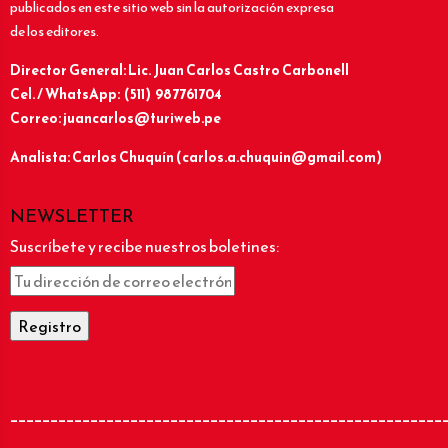
publicados en este sitio web sin la autorización expresa
de los editores.
Director General: Lic.
Juan Carlos Castro Carbonell
Cel. / WhatsApp: (511) 987761704
Correo: juancarlos@turiweb.pe
Analista: Carlos Chuquín (carlos.a.chuquin@gmail.com)
NEWSLETTER
Suscríbete y recibe nuestros boletines:
______________________________________________________