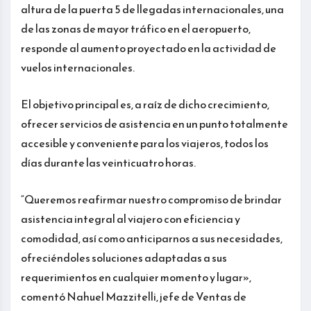
altura de la puerta 5 de llegadas internacionales, una
de las zonas de mayor tráfico en el aeropuerto,
responde al aumento proyectado en la actividad de
vuelos internacionales.
El objetivo principal es, a raíz de dicho crecimiento,
ofrecer servicios de asistencia en un punto totalmente
accesible y conveniente para los viajeros, todos los
días durante las veinticuatro horas.
“Queremos reafirmar nuestro compromiso de brindar
asistencia integral al viajero con eficiencia y
comodidad, así como anticiparnos a sus necesidades,
ofreciéndoles soluciones adaptadas a sus
requerimientos en cualquier momento y lugar»,
comentó Nahuel Mazzitelli, jefe de Ventas de