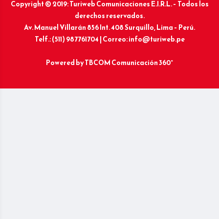
Copyright © 2019: Turiweb Comunicaciones E.I.R.L. – Todos los
derechos reservados.
Av. Manuel Villarán 856 Int. 408 Surquillo, Lima – Perú.
Telf.: (511) 987761704 | Correo: info@turiweb.pe
Powered by
TBCOM Comunicación 360°