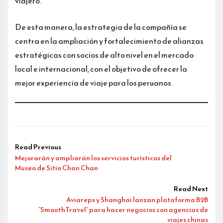
viajero.
De esta manera, la estrategia de la compañía se
centra en la ampliación y fortalecimiento de alianzas
estratégicas con socios de alto nivel en el mercado
local e internacional, con el objetivo de ofrecer la
mejor experiencia de viaje para los peruanos.
Read Previous
Mejorarán y ampliarán los servicios turísticos del
Museo de Sitio Chan Chan
Read Next
Aviareps y Shanghai lanzan plataforma B2B
“SmoothTravel” para hacer negocios con agencias de
viajes chinas