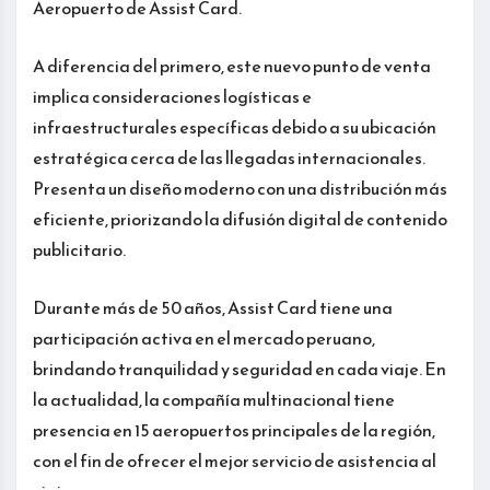
Aeropuerto de Assist Card.
A diferencia del primero, este nuevo punto de venta
implica consideraciones logísticas e
infraestructurales específicas debido a su ubicación
estratégica cerca de las llegadas internacionales.
Presenta un diseño moderno con una distribución más
eficiente, priorizando la difusión digital de contenido
publicitario.
Durante más de 50 años, Assist Card tiene una
participación activa en el mercado peruano,
brindando tranquilidad y seguridad en cada viaje. En
la actualidad, la compañía multinacional tiene
presencia en 15 aeropuertos principales de la región,
con el fin de ofrecer el mejor servicio de asistencia al