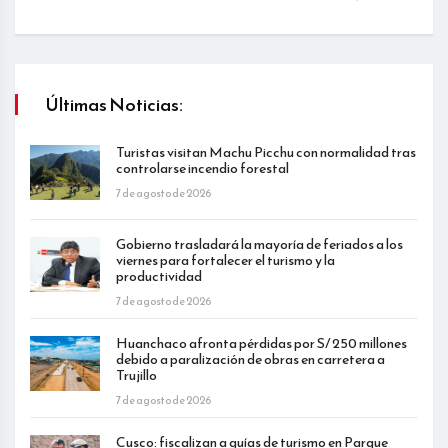
Últimas Noticias:
Turistas visitan Machu Picchu con normalidad tras
controlarse incendio forestal
7 de agosto de 2026
Gobierno trasladará la mayoría de feriados a los
viernes para fortalecer el turismo y la
productividad
7 de agosto de 2026
Huanchaco afronta pérdidas por S/ 250 millones
debido a paralización de obras en carretera a
Trujillo
7 de agosto de 2026
Cusco: fiscalizan a guías de turismo en Parque