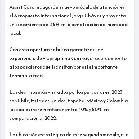
Assist Card inauguró un nuevo módulo de atención en
el Aeropuerto Internacional Jorge Chávez y proyecta
un crecimiento del 35% en la penetración del mercado
local.
Con esta apertura se busca garantizar una
experiencia de viaje óptima y un mayor acercamiento
a los pasajeros que transitan por este importante
terminal aéreo.
Los destinos más visitados por los peruanos en 2023
son Chile, Estados Unidos, España, México y Colombia,
los cuales incrementaron entre 40% y 50%, en
comparación al 2022.
La ubicación estratégica de este segundo módulo, a la