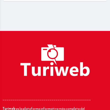
_____________________________________________
Turiweb
es la plataforma informativa más completa del