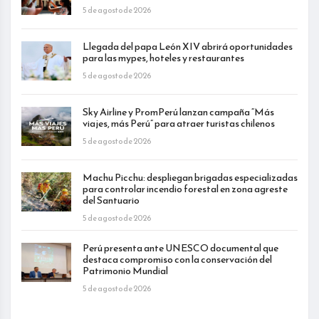
5 de agosto de 2026
Llegada del papa León XIV abrirá oportunidades
para las mypes, hoteles y restaurantes
5 de agosto de 2026
Sky Airline y PromPerú lanzan campaña “Más
viajes, más Perú” para atraer turistas chilenos
5 de agosto de 2026
Machu Picchu: despliegan brigadas especializadas
para controlar incendio forestal en zona agreste
del Santuario
5 de agosto de 2026
Perú presenta ante UNESCO documental que
destaca compromiso con la conservación del
Patrimonio Mundial
5 de agosto de 2026