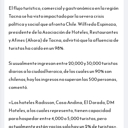
El flujo turístico, comercial y gastronómico en la región
Tacna se ha visto impactado por la severa crisis
política y social que afronta Chile. Wilfredo Espinoza,
presidente de la Asociación de Hoteles, Restaurantes
y Afines (Ahora) de Tacna, advirtió que la afluencia de
turistas ha caído en un 98%.
Si usualmente ingresan entre 20,000 y 30,000 turistas
diarios a la ciudad heroica, de los cuales un 90% son
chilenos; hoy los ingresos no superan las 500 personas,
comentó.
«Los hoteles Radisson, Casa Andina, El Dorado, DM
Hoteles, a los cuales represento, tienen capacidad
para hospedar entre 4,000 o 5,000 turistas, pero
actualmente están vacíos solo hay un 2% de turistas»,