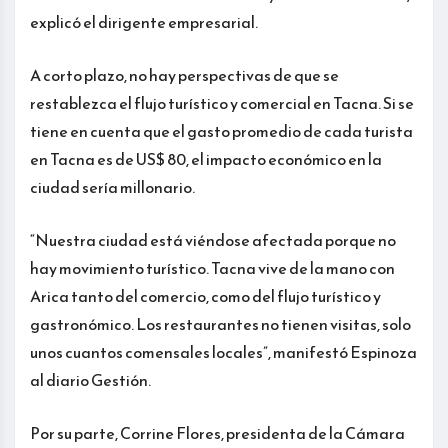
explicó el dirigente empresarial.
A corto plazo, no hay perspectivas de que se
restablezca el flujo turístico y comercial en Tacna. Si se
tiene en cuenta que el gasto promedio de cada turista
en Tacna es de US$ 80, el impacto económico en la
ciudad sería millonario.
“Nuestra ciudad está viéndose afectada porque no
hay movimiento turístico. Tacna vive de la mano con
Arica tanto del comercio, como del flujo turístico y
gastronómico. Los restaurantes no tienen visitas, solo
unos cuantos comensales locales”, manifestó Espinoza
al diario Gestión.
Por su parte, Corrine Flores, presidenta de la Cámara