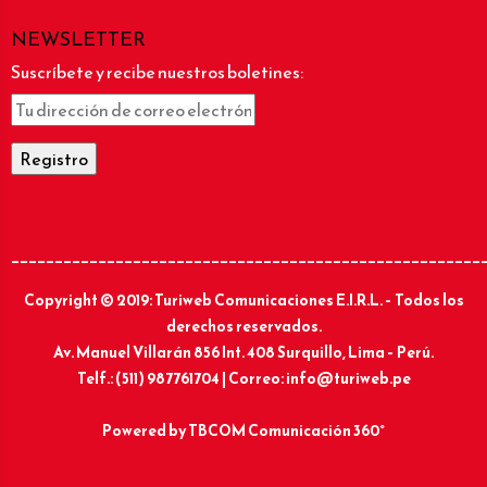
NEWSLETTER
Suscríbete y recibe nuestros boletines:
______________________________________________________
Copyright © 2019: Turiweb Comunicaciones E.I.R.L. – Todos los
derechos reservados.
Av. Manuel Villarán 856 Int. 408 Surquillo, Lima – Perú.
Telf.: (511) 987761704 | Correo: info@turiweb.pe
Powered by
TBCOM Comunicación 360°