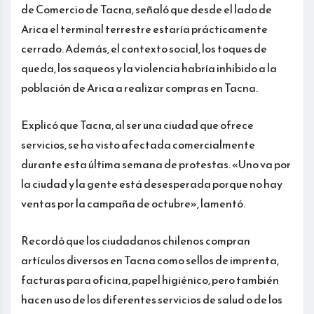
de Comercio de Tacna, señaló que desde el lado de
Arica el terminal terrestre estaría prácticamente
cerrado. Además, el contexto social, los toques de
queda, los saqueos y la violencia habría inhibido a la
población de Arica a realizar compras en Tacna.
Explicó que Tacna, al ser una ciudad que ofrece
servicios, se ha visto afectada comercialmente
durante esta última semana de protestas. «Uno va por
la ciudad y la gente está desesperada porque no hay
ventas por la campaña de octubre», lamentó.
Recordó que los ciudadanos chilenos compran
artículos diversos en Tacna como sellos de imprenta,
facturas para oficina, papel higiénico, pero también
hacen uso de los diferentes servicios de salud o de los