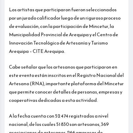
Los artistas que participaron fueron seleccionados
por un jurado calificador luego de un riguroso proceso
de evaluación, con la participación de Mincetur, la
Municipalidad Provincial de Arequipa y el Centro de
Innovación Tecnológico de Artesanía y Turismo
Arequipa – CITE Arequipa.
Cabe señalar que los artesanos que participaron en
este evento están inscritos en el Registro Nacional del
Artesano (RNA), importante plataforma del Mincetur
que permite conocer detalles de personas, empresas y
cooperativas dedicadas a esta actividad.
A la fecha cuenta con 52 474 registrados a nivel
nacional, de los cuales 51 830 son artesanos, 369
asociaciones de artesanos, 266 empresas de