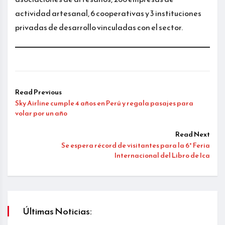
actividad artesanal, 6 cooperativas y 3 instituciones
privadas de desarrollo vinculadas con el sector.
Read Previous
Sky Airline cumple 4 años en Perú y regala pasajes para
volar por un año
Read Next
Se espera récord de visitantes para la 6° Feria
Internacional del Libro de Ica
Últimas Noticias: