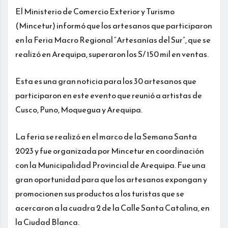
El Ministerio de Comercio Exterior y Turismo
(Mincetur) informó que los artesanos que participaron
en la Feria Macro Regional “Artesanías del Sur”, que se
realizó en Arequipa, superaron los S/ 150 mil en ventas.
Esta es una gran noticia para los 30 artesanos que
participaron en este evento que reunió a artistas de
Cusco, Puno, Moquegua y Arequipa.
La feria se realizó en el marco de la Semana Santa
2023 y fue organizada por Mincetur en coordinación
con la Municipalidad Provincial de Arequipa. Fue una
gran oportunidad para que los artesanos expongan y
promocionen sus productos a los turistas que se
acercaron a la cuadra 2 de la Calle Santa Catalina, en
la Ciudad Blanca.