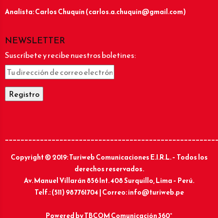
Analista: Carlos Chuquín (carlos.a.chuquin@gmail.com)
NEWSLETTER
Suscríbete y recibe nuestros boletines:
______________________________________________________
Copyright © 2019: Turiweb Comunicaciones E.I.R.L. – Todos los
derechos reservados.
Av. Manuel Villarán 856 Int. 408 Surquillo, Lima – Perú.
Telf.: (511) 987761704 | Correo: info@turiweb.pe
Powered by
TBCOM Comunicación 360°