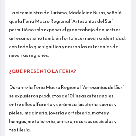
La viceministra de Turismo, Madeleine Burns, señaló
que la Feria Macro Regional “Artesanías del Sur”
permitió no solo exponer el gran trabajo de nuestros
artesanos, sino también fortalecer nuestra identidad,
con todo lo que significa y narran las artesanías de
nuestras regiones.
¿QUÉ PRESENTÓ LA FERIA?
Durante la Feria Macro Regional “Artesanías del Sur”
se expusieron productos de 10 líneas artesanales,
entre ellos alfarería y cerámica, bisutería, cueros y
pieles, imaginería, joyería y orfebrería, mates y
huingos, metalistería, pintura, recursos acuícolas y
textilería.