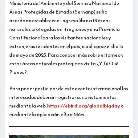
Ministerio del Ambiente y del Servicio Nacional de
Áreas Protegidas de Estado (Sernanp) se ha
acordado establecer el ingreso libre a 18 áreas
naturales protegidas en 11 regiones y una Provincia
Constitucional para los visitantes nacionales y
extranjeros residentes en el país, a aplicarse el día 13
de mayo de 2023. Para conocer más sobre el torneo y
estas áreas naturales protegidas visita ¿Y Tú Qué
Planes?.
Para poder participar de este evento internacional los
interesados deberán registrar sus avistamientos
mediante la web:
https://ebird.org/globalbigday
o
mediante la aplicación eBird Móvil.