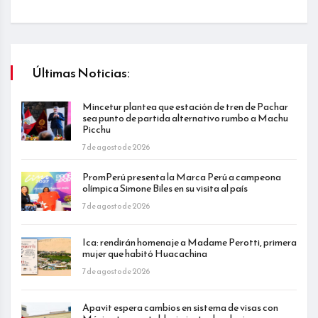
Últimas Noticias:
Mincetur plantea que estación de tren de Pachar
sea punto de partida alternativo rumbo a Machu
Picchu
7 de agosto de 2026
PromPerú presenta la Marca Perú a campeona
olímpica Simone Biles en su visita al país
7 de agosto de 2026
Ica: rendirán homenaje a Madame Perotti, primera
mujer que habitó Huacachina
7 de agosto de 2026
Apavit espera cambios en sistema de visas con