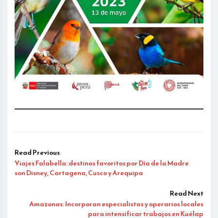
Read Previous
Viajes Falabella: destinos favoritos por Día de la Madre
son Disney, Cartagena, Cusco y Arequipa
Read Next
Amazonas: Incorporan especialistas y operarios locales
para intensificar trabajos en Kuélap