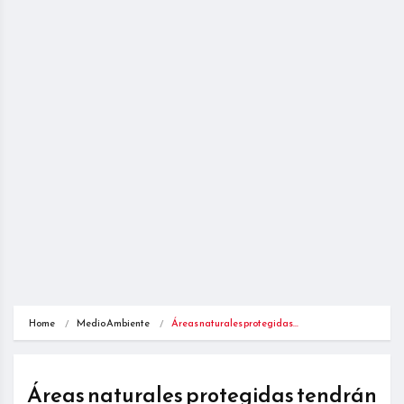
Home
Medio Ambiente
Áreas naturales protegidas…
Áreas naturales protegidas tendrán