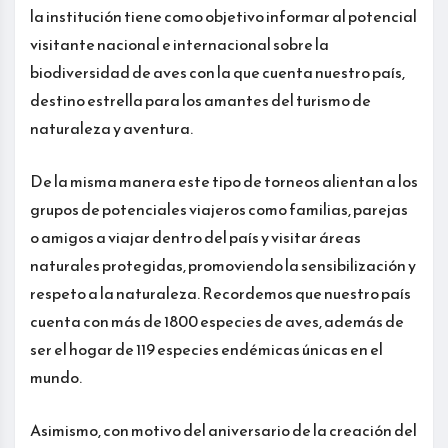
la institución tiene como objetivo informar al potencial
visitante nacional e internacional sobre la
biodiversidad de aves con la que cuenta nuestro país,
destino estrella para los amantes del turismo de
naturaleza y aventura.
De la misma manera este tipo de torneos alientan a los
grupos de potenciales viajeros como familias, parejas
o amigos a viajar dentro del país y visitar áreas
naturales protegidas, promoviendo la sensibilización y
respeto a la naturaleza. Recordemos que nuestro país
cuenta con más de 1800 especies de aves, además de
ser el hogar de 119 especies endémicas únicas en el
mundo.
Asimismo, con motivo del aniversario de la creación del