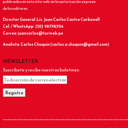
publicados en este sitio web sin la autorización expresa
de los editores.
Director General: Lic.
Juan Carlos Castro Carbonell
Cel. / WhatsApp: (511) 987761704
Correo: juancarlos@turiweb.pe
Analista: Carlos Chuquín (carlos.a.chuquin@gmail.com)
NEWSLETTER
Suscríbete y recibe nuestros boletines:
______________________________________________________