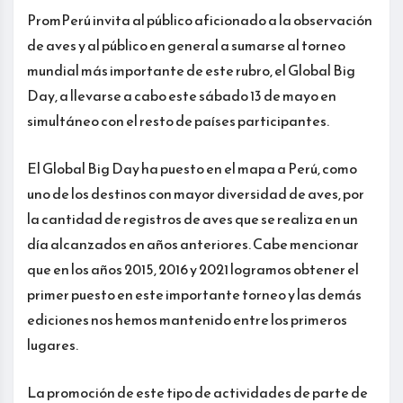
PromPerú invita al público aficionado a la observación
de aves y al público en general a sumarse al torneo
mundial más importante de este rubro, el Global Big
Day, a llevarse a cabo este sábado 13 de mayo en
simultáneo con el resto de países participantes.
El Global Big Day ha puesto en el mapa a Perú, como
uno de los destinos con mayor diversidad de aves, por
la cantidad de registros de aves que se realiza en un
día alcanzados en años anteriores. Cabe mencionar
que en los años 2015, 2016 y 2021 logramos obtener el
primer puesto en este importante torneo y las demás
ediciones nos hemos mantenido entre los primeros
lugares.
La promoción de este tipo de actividades de parte de