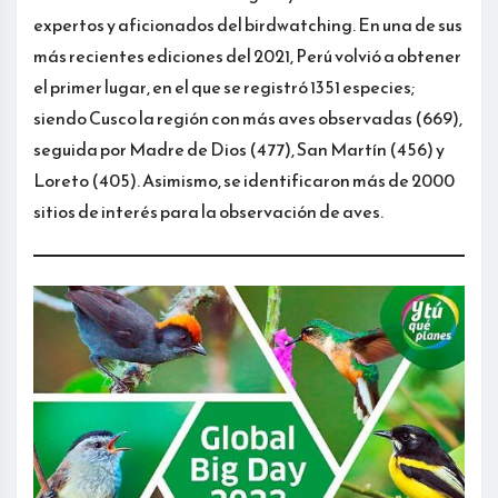
expertos y aficionados del birdwatching. En una de sus
más recientes ediciones del 2021, Perú volvió a obtener
el primer lugar, en el que se registró 1351 especies;
siendo Cusco la región con más aves observadas (669),
seguida por Madre de Dios (477), San Martín (456) y
Loreto (405). Asimismo, se identificaron más de 2000
sitios de interés para la observación de aves.