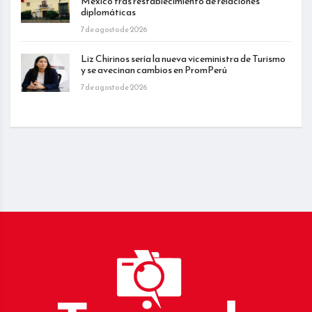
México tras restablecimiento de relaciones
diplomáticas
7 de agosto de 2026
Liz Chirinos sería la nueva viceministra de Turismo
y se avecinan cambios en PromPerú
7 de agosto de 2026