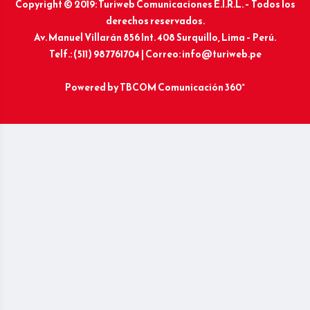
Copyright © 2019: Turiweb Comunicaciones E.I.R.L. – Todos los
derechos reservados.
Av. Manuel Villarán 856 Int. 408 Surquillo, Lima – Perú.
Telf.: (511) 987761704 | Correo: info@turiweb.pe
Powered by
TBCOM Comunicación 360°