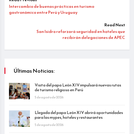
Intercambio de buenas prácticas en turismo
gastronómico entre Perú y Uruguay
Read Next
San Isidro reforzará seguridad en hoteles que
recibirán delegaciones de APEC
Últimas Noticias:
Visita del papa León XIV impulsará nuevas rutas
de turismo religioso en Perú
5 de agosto de 2026
Llegada del papa León XIV abrirá oportunidades
para las mypes, hoteles y restaurantes
5 de agosto de 2026