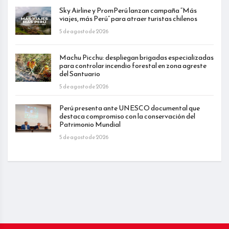
Sky Airline y PromPerú lanzan campaña “Más
viajes, más Perú” para atraer turistas chilenos
5 de agosto de 2026
Machu Picchu: despliegan brigadas especializadas
para controlar incendio forestal en zona agreste
del Santuario
5 de agosto de 2026
Perú presenta ante UNESCO documental que
destaca compromiso con la conservación del
Patrimonio Mundial
5 de agosto de 2026