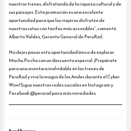
nuestros trenes, disfrutando de la riqueza cultural y de
sus paisajes. Esta promoción es una excelente
oportunidad para que los viajeros disfruten de
nuestras rutas con tarifas más accesibles”, comentó
Alberto Valdez, Gerente General de PeruRail.
No dejes pasar esta oportunidad única de explorar
Machu Picchu con un descuento especial. ¡Prepárate
para una aventura inolvidable en los trenes de
PeruRail y vive la magia de los Andes durante el Cyber
Wow! Sigue nuestras redes sociales en Instagram y
Facebook @perurail para más novedades.
Read Previous