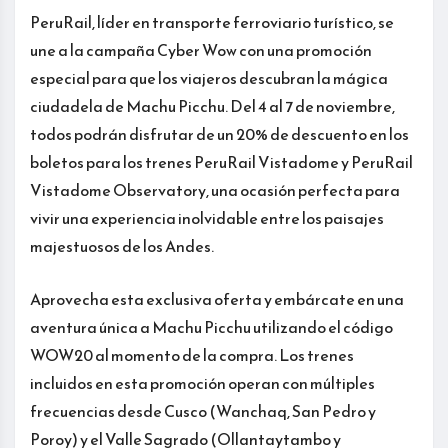
PeruRail, líder en transporte ferroviario turístico, se
une a la campaña Cyber Wow con una promoción
especial para que los viajeros descubran la mágica
ciudadela de Machu Picchu. Del 4 al 7 de noviembre,
todos podrán disfrutar de un 20% de descuento en los
boletos para los trenes PeruRail Vistadome y PeruRail
Vistadome Observatory, una ocasión perfecta para
vivir una experiencia inolvidable entre los paisajes
majestuosos de los Andes.
Aprovecha esta exclusiva oferta y embárcate en una
aventura única a Machu Picchu utilizando el código
WOW20 al momento de la compra. Los trenes
incluidos en esta promoción operan con múltiples
frecuencias desde Cusco (Wanchaq, San Pedro y
Poroy) y el Valle Sagrado (Ollantaytambo y