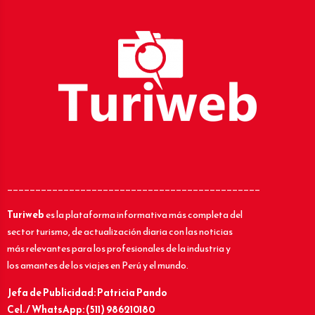
_____________________________________________
Turiweb
es la plataforma informativa más completa del
sector turismo, de actualización diaria con las noticias
más relevantes para los profesionales de la industria y
los amantes de los viajes en Perú y el mundo.
Jefa de Publicidad: Patricia Pando
Cel. / WhatsApp: (511) 986210180