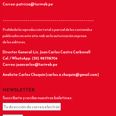
Correo: patricia@turiweb.pe
____________________________________________
Prohibida la reproducción total o parcial de los contenidos
publicados en este sitio web sin la autorización expresa
de los editores.
Director General: Lic.
Juan Carlos Castro Carbonell
Cel. / WhatsApp: (511) 987761704
Correo: juancarlos@turiweb.pe
Analista: Carlos Chuquín (carlos.a.chuquin@gmail.com)
NEWSLETTER
Suscríbete y recibe nuestros boletines: