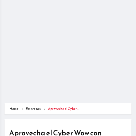
Home
Empresas
Aprovecha el Cyber…
Aprovecha el Cyber Wow con