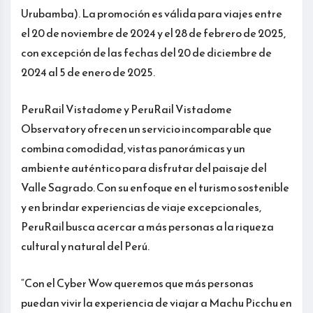
Urubamba). La promoción es válida para viajes entre
el 20 de noviembre de 2024 y el 28 de febrero de 2025,
con excepción de las fechas del 20 de diciembre de
2024 al 5 de enero de 2025.
PeruRail Vistadome y PeruRail Vistadome
Observatory ofrecen un servicio incomparable que
combina comodidad, vistas panorámicas y un
ambiente auténtico para disfrutar del paisaje del
Valle Sagrado. Con su enfoque en el turismo sostenible
y en brindar experiencias de viaje excepcionales,
PeruRail busca acercar a más personas a la riqueza
cultural y natural del Perú.
“Con el Cyber Wow queremos que más personas
puedan vivir la experiencia de viajar a Machu Picchu en