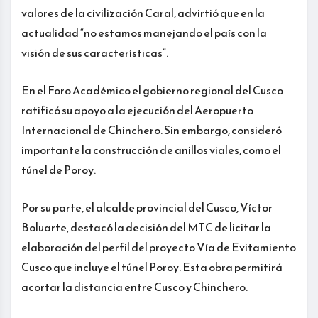
valores de la civilización Caral, advirtió que en la
actualidad “no estamos manejando el país con la
visión de sus características”.
En el Foro Académico el gobierno regional del Cusco
ratificó su apoyo a la ejecución del Aeropuerto
Internacional de Chinchero. Sin embargo, consideró
importante la construcción de anillos viales, como el
túnel de Poroy.
Por su parte, el alcalde provincial del Cusco, Víctor
Boluarte, destacó la decisión del MTC de licitar la
elaboración del perfil del proyecto Vía de Evitamiento
Cusco que incluye el túnel Poroy. Esta obra permitirá
acortar la distancia entre Cusco y Chinchero.