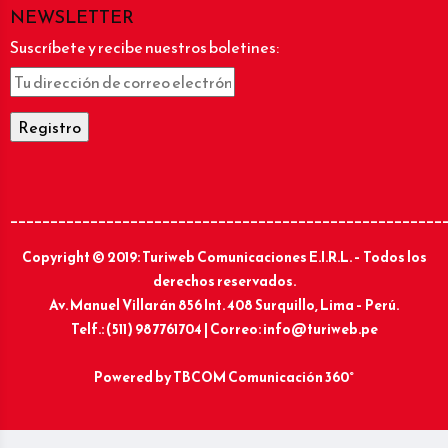
NEWSLETTER
Suscríbete y recibe nuestros boletines:
______________________________________________________
Copyright © 2019: Turiweb Comunicaciones E.I.R.L. – Todos los
derechos reservados.
Av. Manuel Villarán 856 Int. 408 Surquillo, Lima – Perú.
Telf.: (511) 987761704 | Correo: info@turiweb.pe
Powered by
TBCOM Comunicación 360°