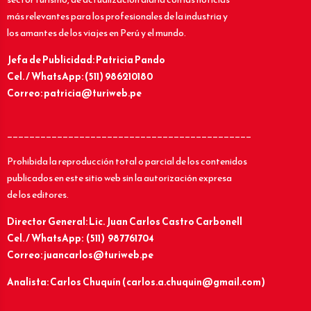
más relevantes para los profesionales de la industria y
los amantes de los viajes en Perú y el mundo.
Jefa de Publicidad: Patricia Pando
Cel. / WhatsApp: (511) 986210180
Correo: patricia@turiweb.pe
____________________________________________
Prohibida la reproducción total o parcial de los contenidos
publicados en este sitio web sin la autorización expresa
de los editores.
Director General: Lic.
Juan Carlos Castro Carbonell
Cel. / WhatsApp: (511) 987761704
Correo: juancarlos@turiweb.pe
Analista: Carlos Chuquín (carlos.a.chuquin@gmail.com)