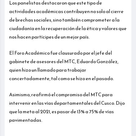
Los panelistas destacaron que este tipo de
actividades académicas contribuyen no solo al cierre
de brechas sociales, sino también comprometer a la
ciudadanía en la recuperación de la ética y valores que
nos hacen partícipes de un mejor país.
El Foro Académico fue clausurado por el jefe del
gabinete de asesores del MTC, Eduardo González,
quien hizo un llamado para trabajar
concertadamente, tal como se hizo en el pasado.
Asimismo, reafirmó el compromiso del MTC para
intervenir en las vías departamentales del Cusco. Dijo
que la meta al 2021, es pasar de 13% a 75% de vías
pavimentadas.