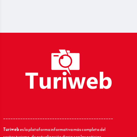
_____________________________________________
Turiweb
es la plataforma informativa más completa del
sector turismo, de actualización diaria con las noticias