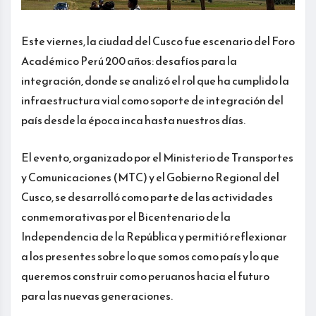
Este viernes, la ciudad del Cusco fue escenario del Foro
Académico Perú 200 años: desafíos para la
integración, donde se analizó el rol que ha cumplido la
infraestructura vial como soporte de integración del
país desde la época inca hasta nuestros días.
El evento, organizado por el Ministerio de Transportes
y Comunicaciones (MTC) y el Gobierno Regional del
Cusco, se desarrolló como parte de las actividades
conmemorativas por el Bicentenario de la
Independencia de la República y permitió reflexionar
a los presentes sobre lo que somos como país y lo que
queremos construir como peruanos hacia el futuro
para las nuevas generaciones.