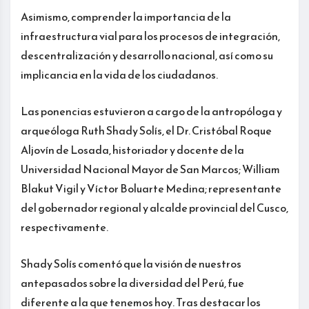
Asimismo, comprender la importancia de la
infraestructura vial para los procesos de integración,
descentralización y desarrollo nacional, así como su
implicancia en la vida de los ciudadanos.
Las ponencias estuvieron a cargo de la antropóloga y
arqueóloga Ruth Shady Solís, el Dr. Cristóbal Roque
Aljovín de Losada, historiador y docente de la
Universidad Nacional Mayor de San Marcos; William
Blakut Vigil y Víctor Boluarte Medina; representante
del gobernador regional y alcalde provincial del Cusco,
respectivamente.
Shady Solís comentó que la visión de nuestros
antepasados sobre la diversidad del Perú, fue
diferente a la que tenemos hoy. Tras destacar los