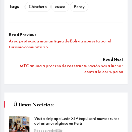
Tags
:
Chinchero
cusco
Poroy
Read Previous
Área protegida más antigua de Bolivia apuesta por el
turismo comunitario
Read Next
MTC anuncia proceso de reestructuración para luchar
contra la corrupción
Últimas Noticias:
Visita del papa León XIV impulsará nuevas rutas
de turismo religioso en Perú
5 de agosto de 2026