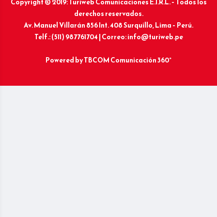
Copyright © 2019: Turiweb Comunicaciones E.I.R.L. – Todos los
derechos reservados.
Av. Manuel Villarán 856 Int. 408 Surquillo, Lima – Perú.
Telf.: (511) 987761704 | Correo: info@turiweb.pe
Powered by
TBCOM Comunicación 360°