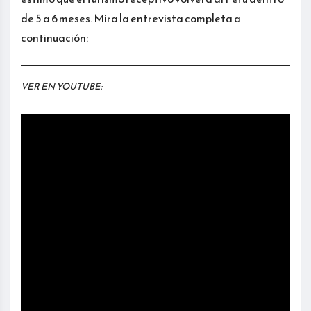
de 5 a 6 meses. Mira la entrevista completa a
continuación:
VER EN YOUTUBE: