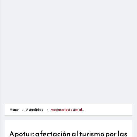
Home
Actualidad
Apotur: afectación al…
Apotur: afectación al turismo por las