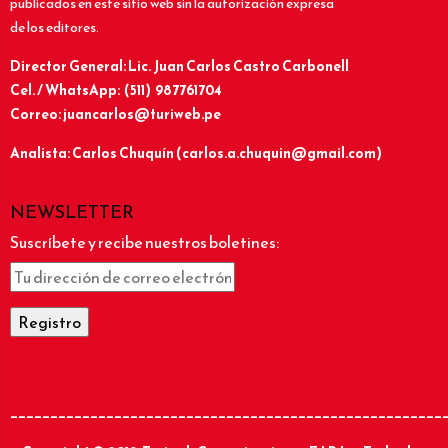
publicados en este sitio web sin la autorización expresa
de los editores.
Director General: Lic.
Juan Carlos Castro Carbonell
Cel. / WhatsApp: (511) 987761704
Correo: juancarlos@turiweb.pe
Analista: Carlos Chuquín (carlos.a.chuquin@gmail.com)
NEWSLETTER
Suscríbete y recibe nuestros boletines:
______________________________________________________