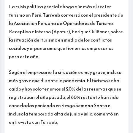
La crisis política y social ahoga aún más al sector
turismo en Perú.
Turiweb
conversó con el presidente de
la Asociación Peruana de Operadores de Turismo
Receptivo e Interno (Apotur), Enrique Quiñones, sobre
la situación del turismo en medio de los conflictos
sociales y el panorama que tienen los empresarios
para este año.
Según el empresario, la situación es muy grave, incluso
más grave que durante la pandemia. El turismo se ha
caído y hoy solo tenemos el 20% de las reservas que se
registraban el año pasado, el 80% restante han sido
canceladas poniendo en riesgo Semana Santa e
incluso la temporada alta de junio y julio, comentó en
entrevista con Turiweb.