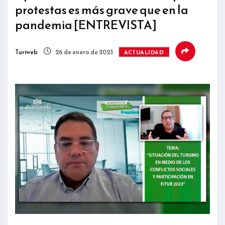
protestas es más grave que en la
pandemia [ENTREVISTA]
Turiweb
26 de enero de 2023
ACTUALIDAD