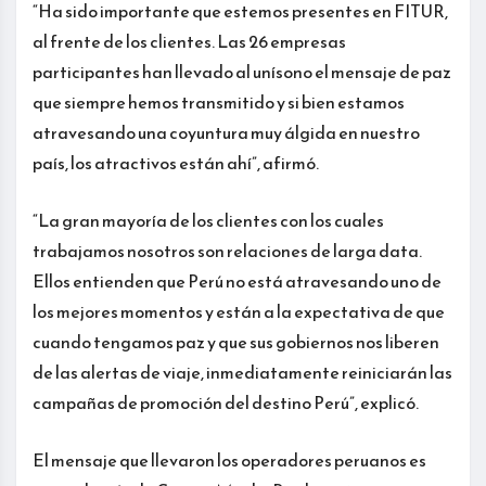
“Ha sido importante que estemos presentes en FITUR,
al frente de los clientes. Las 26 empresas
participantes han llevado al unísono el mensaje de paz
que siempre hemos transmitido y si bien estamos
atravesando una coyuntura muy álgida en nuestro
país, los atractivos están ahí”, afirmó.
“La gran mayoría de los clientes con los cuales
trabajamos nosotros son relaciones de larga data.
Ellos entienden que Perú no está atravesando uno de
los mejores momentos y están a la expectativa de que
cuando tengamos paz y que sus gobiernos nos liberen
de las alertas de viaje, inmediatamente reiniciarán las
campañas de promoción del destino Perú”, explicó.
El mensaje que llevaron los operadores peruanos es