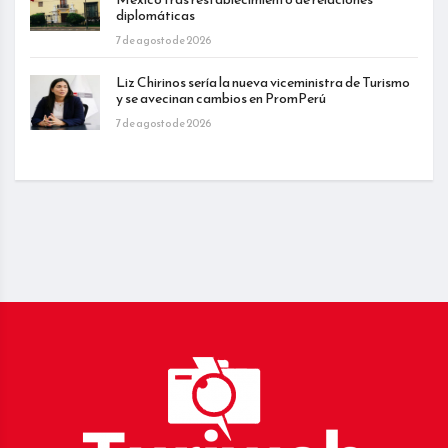
diplomáticas
7 de agosto de 2026
Liz Chirinos sería la nueva viceministra de Turismo
y se avecinan cambios en PromPerú
7 de agosto de 2026