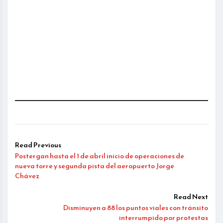
Read Previous
Postergan hasta el 1 de abril inicio de operaciones de
nueva torre y segunda pista del aeropuerto Jorge
Chávez
Read Next
Disminuyen a 88 los puntos viales con tránsito
interrumpido por protestas