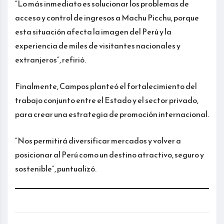
“Lo más inmediato es solucionar los problemas de
acceso y control de ingresos a Machu Picchu, porque
esta situación afecta la imagen del Perú y la
experiencia de miles de visitantes nacionales y
extranjeros”, refirió.
Finalmente, Campos planteó el fortalecimiento del
trabajo conjunto entre el Estado y el sector privado,
para crear una estrategia de promoción internacional.
“Nos permitirá diversificar mercados y volver a
posicionar al Perú como un destino atractivo, seguro y
sostenible”, puntualizó.