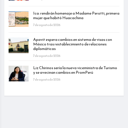
Ica: rendirán homenaje a Madame Perotti, primera
mujer que habitó Huacachina
7 de agosto de 2026
Apavit espera cambios en sistema de visas con
México tras restablecimiento de relaciones
diplomáticas
7 de agosto de 2026
Liz Chirinos sería la nueva viceministra de Turismo
y se avecinan cambios en PromPerú
7 de agosto de 2026