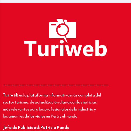
_____________________________________________
Turiweb
es la plataforma informativa más completa del
sector turismo, de actualización diaria con las noticias
más relevantes para los profesionales de la industria y
los amantes de los viajes en Perú y el mundo.
Jefa de Publicidad: Patricia Pando