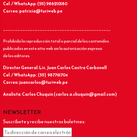
Cel. / WhatsApp: (511) 986210180
Correo: patricia@turiweb.pe
____________________________________________
Prohibida la reproducción total o parcial de los contenidos
publicados en este sitio web sin la autorización expresa
de los editores.
Director General: Lic.
Juan Carlos Castro Carbonell
Cel. / WhatsApp: (511) 987761704
Correo: juancarlos@turiweb.pe
Analista: Carlos Chuquín (carlos.a.chuquin@gmail.com)
NEWSLETTER
Suscríbete y recibe nuestros boletines: