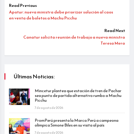
Read Previous
Apotur: nueva ministra debe priorizar solución al caos
en venta de boletos a Machu Picchu
Read Next
Canatur solicita reunión de trabajo a nueva ministra
Teresa Mera
Últimas Noticias:
Mincetur plantea que estación de tren de Pachar
sea punto de partida alternativo rumbo a Machu
Picchu
7 de agosto de 2026
PromPerú presenta la Marca Perú a campeona
olímpica Simone Biles en su visita al país
7 de agosto de 2026