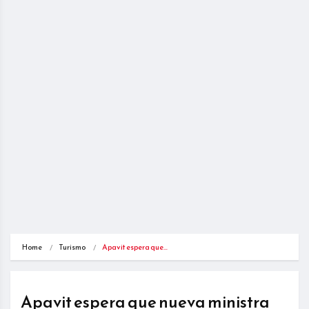
Home
Turismo
Apavit espera que…
Apavit espera que nueva ministra