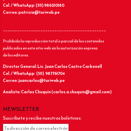
Cel. / WhatsApp: (511) 986210180
Correo: patricia@turiweb.pe
____________________________________________
Prohibida la reproducción total o parcial de los contenidos
publicados en este sitio web sin la autorización expresa
de los editores.
Director General: Lic.
Juan Carlos Castro Carbonell
Cel. / WhatsApp: (511) 987761704
Correo: juancarlos@turiweb.pe
Analista: Carlos Chuquín (carlos.a.chuquin@gmail.com)
NEWSLETTER
Suscríbete y recibe nuestros boletines: