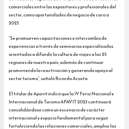
comerciales entre los expositores y profesionales del
sector, como oportunidades de negocio de cara a
2023.
“Se promueven capacitaciones e intercambio de
experiencias a través de seminarios especializados
orientados a difundir la cultura de viajes a las 25
regiones de nuestro país, además de continuar
promoviendo la reactivación y generando apoyo al
sector turismo”, señaló Ricardo Acosta.
El titular de Apavit indicó que la IV Feria Nacional e
Internacional de Turismo APAVIT 2023 continuará
consolidándose como un escenario de carácter
internacional y espacio fundamental para seguir
fortaleciendo las relaciones comerciales, ampliar las