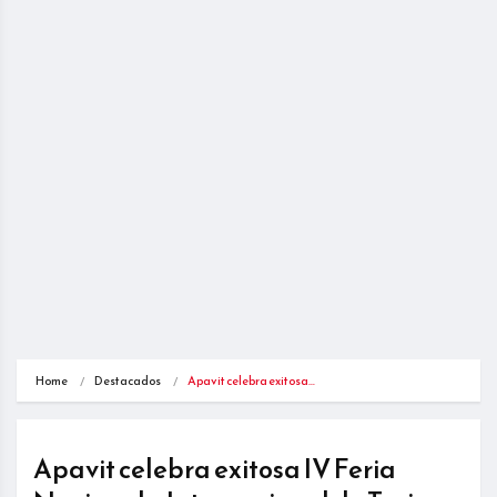
Home
Destacados
Apavit celebra exitosa…
Apavit celebra exitosa IV Feria