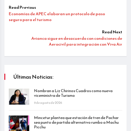
Read Previous
Economías de APEC elaboran un protocolo de paso
seguro para el turismo
Read Next
Avianca sigue en desacuerdo con condiciones de
Aerocivil para integración con Viva Air
Últimas Noticias:
Nombran a Liz Chirinos Cuadros como nueva
viceministra de Turismo
9 de agosto de 2026
Mincetur plantea que estación de tren de Pachar
sea punto de partida alternativo rumbo a Machu
Picchu