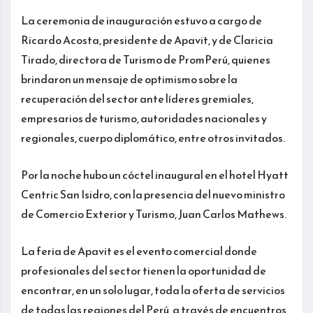
La ceremonia de inauguración estuvo a cargo de
Ricardo Acosta, presidente de Apavit, y de Claricia
Tirado, directora de Turismo de PromPerú, quienes
brindaron un mensaje de optimismo sobre la
recuperación del sector ante líderes gremiales,
empresarios de turismo, autoridades nacionales y
regionales, cuerpo diplomático, entre otros invitados.
Por la noche hubo un cóctel inaugural en el hotel Hyatt
Centric San Isidro, con la presencia del nuevo ministro
de Comercio Exterior y Turismo, Juan Carlos Mathews.
La feria de Apavit es el evento comercial donde
profesionales del sector tienen la oportunidad de
encontrar, en un solo lugar, toda la oferta de servicios
de todas las regiones del Perú, a través de encuentros