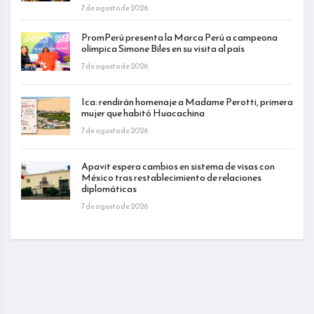
7 de agosto de 2026
PromPerú presenta la Marca Perú a campeona
olímpica Simone Biles en su visita al país
7 de agosto de 2026
Ica: rendirán homenaje a Madame Perotti, primera
mujer que habitó Huacachina
7 de agosto de 2026
Apavit espera cambios en sistema de visas con
México tras restablecimiento de relaciones
diplomáticas
7 de agosto de 2026