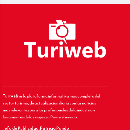
_____________________________________________
Turiweb
es la plataforma informativa más completa del
sector turismo, de actualización diaria con las noticias
más relevantes para los profesionales de la industria y
los amantes de los viajes en Perú y el mundo.
Jefa de Publicidad: Patricia Pando