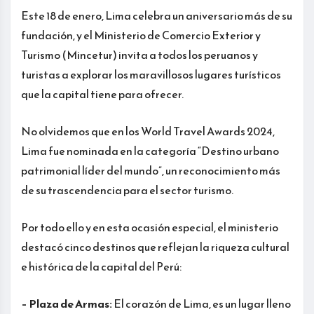
Este 18 de enero, Lima celebra un aniversario más de su
fundación, y el Ministerio de Comercio Exterior y
Turismo (Mincetur) invita a todos los peruanos y
turistas a explorar los maravillosos lugares turísticos
que la capital tiene para ofrecer.
No olvidemos que en los World Travel Awards 2024,
Lima fue nominada en la categoría “Destino urbano
patrimonial líder del mundo”, un reconocimiento más
de su trascendencia para el sector turismo.
Por todo ello y en esta ocasión especial, el ministerio
destacó cinco destinos que reflejan la riqueza cultural
e histórica de la capital del Perú:
– Plaza de Armas:
El corazón de Lima, es un lugar lleno