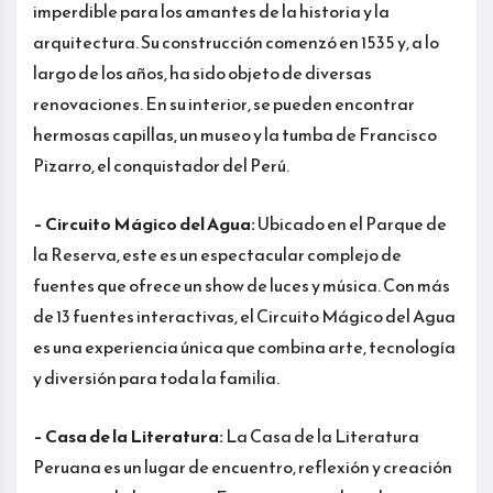
imperdible para los amantes de la historia y la
arquitectura. Su construcción comenzó en 1535 y, a lo
largo de los años, ha sido objeto de diversas
renovaciones. En su interior, se pueden encontrar
hermosas capillas, un museo y la tumba de Francisco
Pizarro, el conquistador del Perú.
– Circuito Mágico del Agua:
Ubicado en el Parque de
la Reserva, este es un espectacular complejo de
fuentes que ofrece un show de luces y música. Con más
de 13 fuentes interactivas, el Circuito Mágico del Agua
es una experiencia única que combina arte, tecnología
y diversión para toda la familia.
– Casa de la Literatura:
La Casa de la Literatura
Peruana es un lugar de encuentro, reflexión y creación