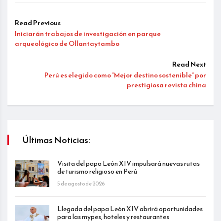
Read Previous
Iniciarán trabajos de investigación en parque
arqueológico de Ollantaytambo
Read Next
Perú es elegido como “Mejor destino sostenible” por
prestigiosa revista china
Últimas Noticias:
Visita del papa León XIV impulsará nuevas rutas
de turismo religioso en Perú
5 de agosto de 2026
Llegada del papa León XIV abrirá oportunidades
para las mypes, hoteles y restaurantes