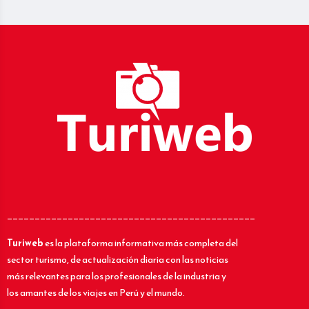
_____________________________________________
Turiweb
es la plataforma informativa más completa del
sector turismo, de actualización diaria con las noticias
más relevantes para los profesionales de la industria y
los amantes de los viajes en Perú y el mundo.