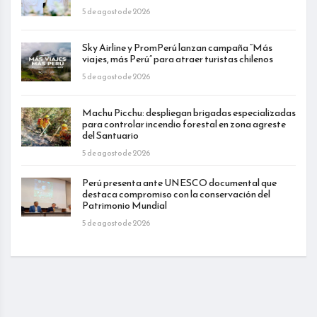
5 de agosto de 2026
Sky Airline y PromPerú lanzan campaña “Más
viajes, más Perú” para atraer turistas chilenos
5 de agosto de 2026
Machu Picchu: despliegan brigadas especializadas
para controlar incendio forestal en zona agreste
del Santuario
5 de agosto de 2026
Perú presenta ante UNESCO documental que
destaca compromiso con la conservación del
Patrimonio Mundial
5 de agosto de 2026