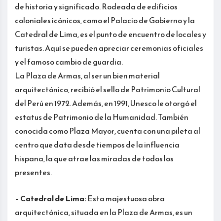
de historia y significado. Rodeada de edificios
coloniales icónicos, como el Palacio de Gobierno y la
Catedral de Lima, es el punto de encuentro de locales y
turistas. Aquí se pueden apreciar ceremonias oficiales
y el famoso cambio de guardia.
La Plaza de Armas, al ser un bien material
arquitectónico, recibió el sello de Patrimonio Cultural
del Perú en 1972. Además, en 1991, Unesco le otorgó el
estatus de Patrimonio de la Humanidad. También
conocida como Plaza Mayor, cuenta con una pileta al
centro que data desde tiempos de la influencia
hispana, la que atrae las miradas de todos los
presentes.
– Catedral de Lima:
Esta majestuosa obra
arquitectónica, situada en la Plaza de Armas, es un