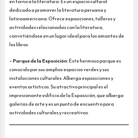
en torno a la literatura. Es un espacio cultural
dedicado a promover la literatura peruana y
latinoamericana. Ofrece exposiciones, talleres y
actividades relacionadas con la literatura,
convirtiéndose en un lugar ideal para los amantes de
los libros.
– Parque de la Exposición:
Este hermoso parque es
conocido por sus amplios espacios verdes y sus
instalaciones culturales. Alberga exposiciones y
eventos artísticos. Su atractivo principal es el
impresionante edificio de la Exposición, que alberga
galerías de arte y es un punto de encuentro para
actividades culturales y recreativas.