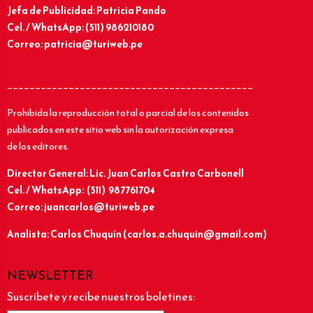
Jefa de Publicidad: Patricia Pando
Cel. / WhatsApp: (511) 986210180
Correo: patricia@turiweb.pe
____________________________________________
Prohibida la reproducción total o parcial de los contenidos
publicados en este sitio web sin la autorización expresa
de los editores.
Director General: Lic.
Juan Carlos Castro Carbonell
Cel. / WhatsApp: (511) 987761704
Correo: juancarlos@turiweb.pe
Analista: Carlos Chuquín (carlos.a.chuquin@gmail.com)
NEWSLETTER
Suscríbete y recibe nuestros boletines: