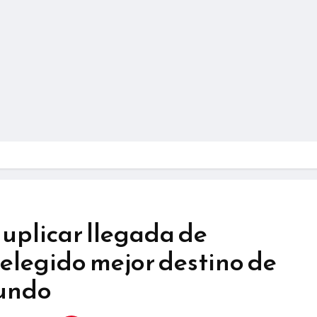
uplicar llegada de
r elegido mejor destino de
mundo