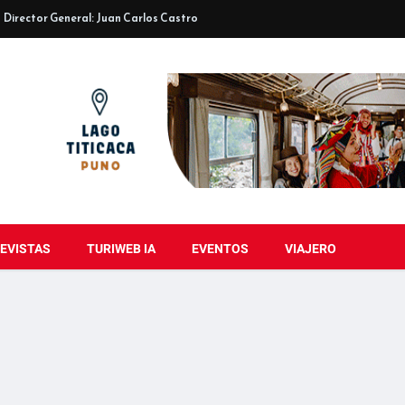
Director General: Juan Carlos Castro
EVISTAS
TURIWEB IA
EVENTOS
VIAJERO