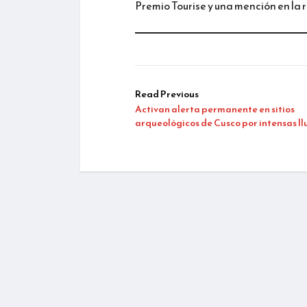
Premio Tourise y una mención en la 
Read Previous
Activan alerta permanente en sitios
arqueológicos de Cusco por intensas ll