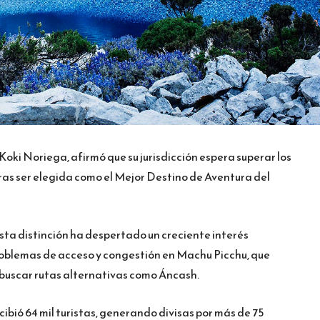
oki Noriega, afirmó que su jurisdicción espera superar los
 tras ser elegida como el Mejor Destino de Aventura del
sta distinción ha despertado un creciente interés
problemas de acceso y congestión en Machu Picchu, que
 buscar rutas alternativas como Áncash.
cibió 64 mil turistas, generando divisas por más de 75