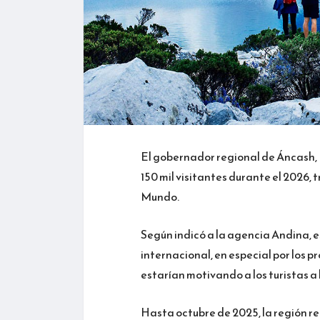
El gobernador regional de Áncash, K
150 mil visitantes durante el 2026,
Mundo.
Según indicó a la agencia Andina, e
internacional, en especial por los 
estarían motivando a los turistas a
Hasta octubre de 2025, la región re