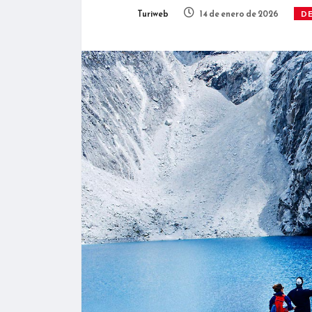
Turiweb
14 de enero de 2026
D