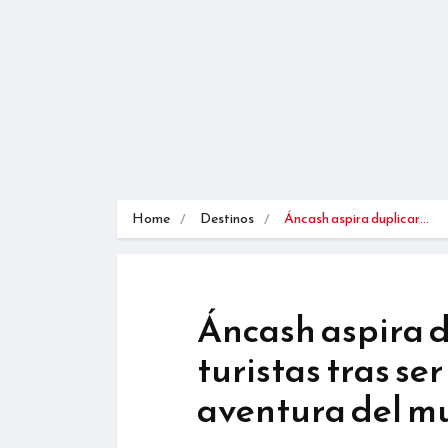
Home
Destinos
Áncash aspira duplicar…
Áncash aspira d
turistas tras se
aventura del 