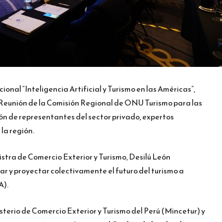
ional “Inteligencia Artificial y Turismo en las Américas”,
ª Reunión de la Comisión Regional de ONU Turismo para las
ón de representantes del sector privado, expertos
la región.
istra de Comercio Exterior y Turismo, Desilú León
nar y proyectar colectivamente el futuro del turismo a
A).
sterio de Comercio Exterior y Turismo del Perú (Mincetur) y