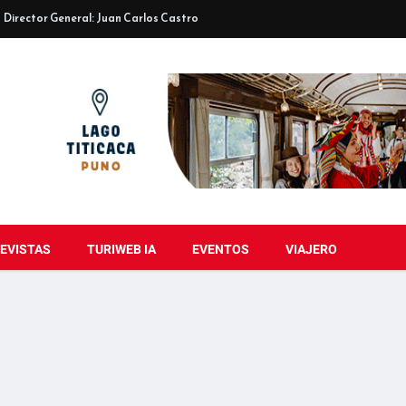
Director General: Juan Carlos Castro
EVISTAS
TURIWEB IA
EVENTOS
VIAJERO