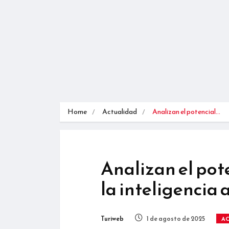
Home
Actualidad
Analizan el potencial…
Analizan el pot
la inteligencia a
Turiweb
1 de agosto de 2025
A