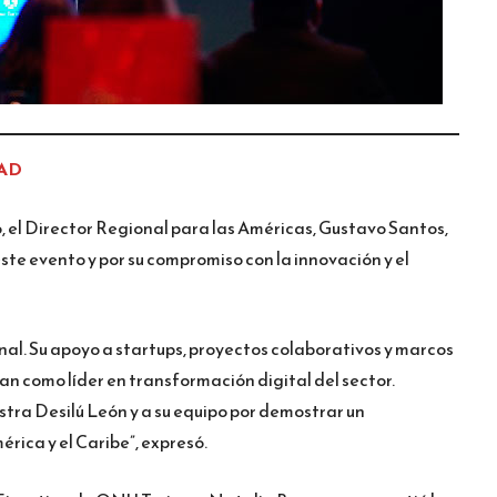
AD
el Director Regional para las Américas, Gustavo Santos,
 este evento y por su compromiso con la innovación y el
onal. Su apoyo a startups, proyectos colaborativos y marcos
n como líder en transformación digital del sector.
tra Desilú León y a su equipo por demostrar un
ica y el Caribe”, expresó.