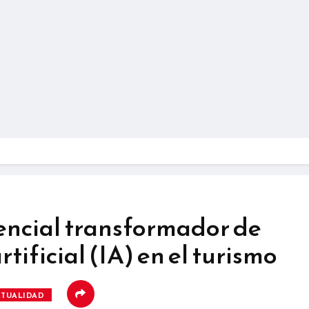
encial transformador de
rtificial (IA) en el turismo
CTUALIDAD