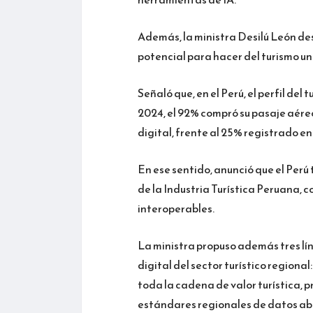
Además, la ministra Desilú León des
potencial para hacer del turismo un
Señaló que, en el Perú, el perfil de
2024, el 92% compró su pasaje aére
digital, frente al 25% registrado en
En ese sentido, anunció que el Perú
de la Industria Turística Peruana, 
interoperables.
La ministra propuso además tres lí
digital del sector turístico regional
toda la cadena de valor turística, 
estándares regionales de datos abi