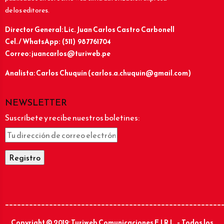
de los editores.
Director General: Lic.
Juan Carlos Castro Carbonell
Cel. / WhatsApp: (511) 987761704
Correo: juancarlos@turiweb.pe
Analista: Carlos Chuquín (carlos.a.chuquin@gmail.com)
NEWSLETTER
Suscríbete y recibe nuestros boletines:
______________________________________________________
Copyright © 2019: Turiweb Comunicaciones E.I.R.L. – Todos los