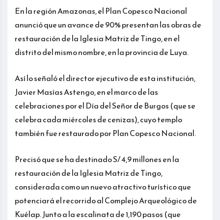
En la región Amazonas, el Plan Copesco Nacional
anunció que un avance de 90% presentan las obras de
restauración de la Iglesia Matriz de Tingo, en el
distrito del mismo nombre, en la provincia de Luya.
Así lo señaló el director ejecutivo de esta institución,
Javier Masías Astengo, en el marco de las
celebraciones por el Día del Señor de Burgos (que se
celebra cada miércoles de cenizas), cuyo templo
también fue restaurado por Plan Copesco Nacional.
Precisó que se ha destinado S/ 4,9 millones en la
restauración de la Iglesia Matriz de Tingo,
considerada como un nuevo atractivo turístico que
potenciará el recorrido al Complejo Arqueológico de
Kuélap. Junto a la escalinata de 1,190 pasos (que