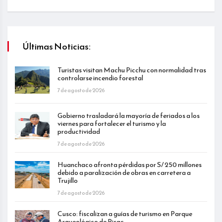
Últimas Noticias:
Turistas visitan Machu Picchu con normalidad tras
controlarse incendio forestal
7 de agosto de 2026
Gobierno trasladará la mayoría de feriados a los
viernes para fortalecer el turismo y la
productividad
7 de agosto de 2026
Huanchaco afronta pérdidas por S/ 250 millones
debido a paralización de obras en carretera a
Trujillo
7 de agosto de 2026
Cusco: fiscalizan a guías de turismo en Parque
Arqueológico de Pisac