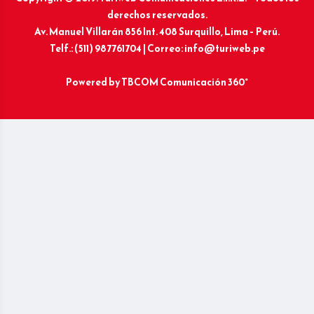
derechos reservados.
Av. Manuel Villarán 856 Int. 408 Surquillo, Lima – Perú.
Telf.: (511) 987761704 | Correo: info@turiweb.pe
Powered by
TBCOM Comunicación 360°