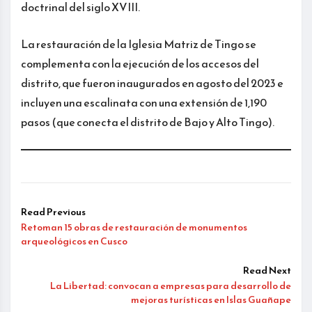
doctrinal del siglo XVIII.
La restauración de la Iglesia Matriz de Tingo se
complementa con la ejecución de los accesos del
distrito, que fueron inaugurados en agosto del 2023 e
incluyen una escalinata con una extensión de 1,190
pasos (que conecta el distrito de Bajo y Alto Tingo).
Read Previous
Retoman 15 obras de restauración de monumentos
arqueológicos en Cusco
Read Next
La Libertad: convocan a empresas para desarrollo de
mejoras turísticas en Islas Guañape