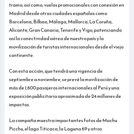
tramo; así como, vuelos promocionales con conexión en
Madrid desde otras ciudades españolas como
Barcelona, Bilbao, Málaga, Mallorca, La Coruña,
Alicante, Gran Canaria, Tenerife y Vigo, potenciando
así la conectividad aérea de nuestro país y la
movilización de turistas internacionales desde el viejo
continente.
Con esta acción, que tendrá una vigencia de
septiembre a noviembre, se prevé la movilización de
más de 1,600 pasajeros internacionales al Perú y una
exposición publicitaria aproximada de 24 millones de
impactos.
La campaña muestra impactantes fotos de Machu
Picchu, el lago Titicaca, la Laguna 69 y otros