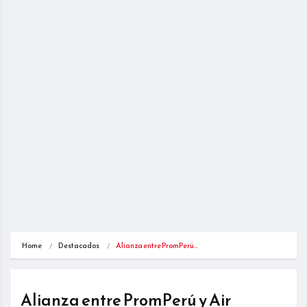
Home
Destacados
Alianza entre PromPerú…
Alianza entre PromPerú y Air