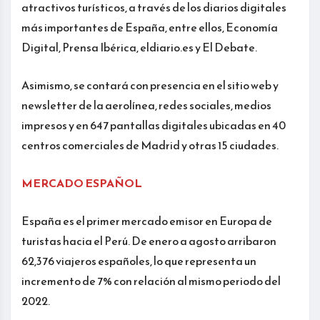
atractivos turísticos, a través de los diarios digitales
más importantes de España, entre ellos, Economía
Digital, Prensa Ibérica, eldiario.es y El Debate.
Asimismo, se contará con presencia en el sitio web y
newsletter de la aerolínea, redes sociales, medios
impresos y en 647 pantallas digitales ubicadas en 40
centros comerciales de Madrid y otras 15 ciudades.
MERCADO ESPAÑOL
España es el primer mercado emisor en Europa de
turistas hacia el Perú. De enero a agosto arribaron
62,376 viajeros españoles, lo que representa un
incremento de 7% con relación al mismo periodo del
2022.