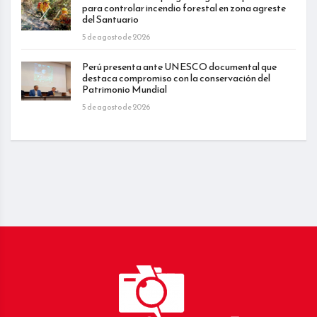
para controlar incendio forestal en zona agreste
del Santuario
5 de agosto de 2026
Perú presenta ante UNESCO documental que
destaca compromiso con la conservación del
Patrimonio Mundial
5 de agosto de 2026