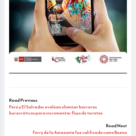
Read Previous
Perú y El Salvador evalúan eliminar barreras
burocráticas para incrementar flujo de turistas
Read Next
Ferry de la Amazonía fue calificado como Buena