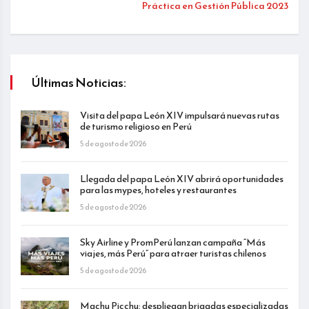
Práctica en Gestión Pública 2023
Últimas Noticias:
Visita del papa León XIV impulsará nuevas rutas
de turismo religioso en Perú
5 de agosto de 2026
Llegada del papa León XIV abrirá oportunidades
para las mypes, hoteles y restaurantes
5 de agosto de 2026
Sky Airline y PromPerú lanzan campaña “Más
viajes, más Perú” para atraer turistas chilenos
5 de agosto de 2026
Machu Picchu: despliegan brigadas especializadas