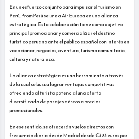
En un esfuerzo conjunto para impulsar el turismo en
Perú, PromPerú se une a Air Europa en una alianza
estratégica. Esta colaboración tiene como objetivo
principal promocionar y comercializar el destino
turístico peruano ante el público español con interés en
vacacionar, negocios, aventura, turismo comunitario,
cultura y naturaleza.
La alianza estratégica es una herramienta a través
de la cual se busca lograr ventajas competitivas
ofreciendo al turista potencial una oferta
diversificada de pasajes aéreos a precios
promocionales.
En ese sentido, se ofrecerán vuelos directos con
frecuencia diaria desde Madrid desde €323 euros por