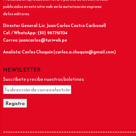
publicados en este sitio web sin la autorización expresa
de los editores.
Director General: Lic.
Juan Carlos Castro Carbonell
Cel. / WhatsApp: (511) 987761704
Correo: juancarlos@turiweb.pe
Analista: Carlos Chuquín (carlos.a.chuquin@gmail.com)
NEWSLETTER
Suscríbete y recibe nuestros boletines:
______________________________________________________