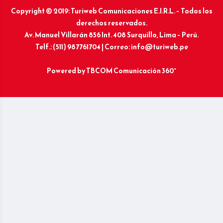
Copyright © 2019: Turiweb Comunicaciones E.I.R.L. – Todos los
derechos reservados.
Av. Manuel Villarán 856 Int. 408 Surquillo, Lima – Perú.
Telf.: (511) 987761704 | Correo: info@turiweb.pe
Powered by
TBCOM Comunicación 360°