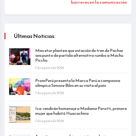
barreras en la comunicación
Últimas Noticias:
Mincetur plantea que estación de tren de Pachar
sea punto de partida alternativo rumbo a Machu
Picchu
7 de agosto de 2026
PromPerú presenta la Marca Perú a campeona
olímpica Simone Biles en su visita al país
7 de agosto de 2026
Ica: rendirán homenaje a Madame Perotti, primera
mujer que habitó Huacachina
7 de agosto de 2026