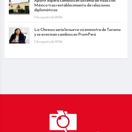
Apavit espera cambios en sistema de visas con
México tras restablecimiento de relaciones
diplomáticas
7 de agosto de 2026
Liz Chirinos sería la nueva viceministra de Turismo
y se avecinan cambios en PromPerú
7 de agosto de 2026