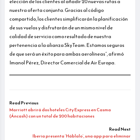
elección de los clientes al añadir 20 nuevas rutas a
nuestra oferta conjunta. Gracias al código
compartido, los clientes simplificarán la planificación
de sus vuelos y disfrutarán de un mismo nivel de
calidad de servicio como resultado de nuestra
pertenencia a la alianza SkyTeam. Estamos seguros
de que será un éxito para ambas aerolíneas”, afirmó
Imanol Pérez, Director Comercial de Air Europa.
Read Previous
Marriott abrirá dos hoteles City Express en Casma
(Áncash) con un total de 200 habitaciones
Read Next
Iberia presenta ‘Háblalo’, una app para eliminar