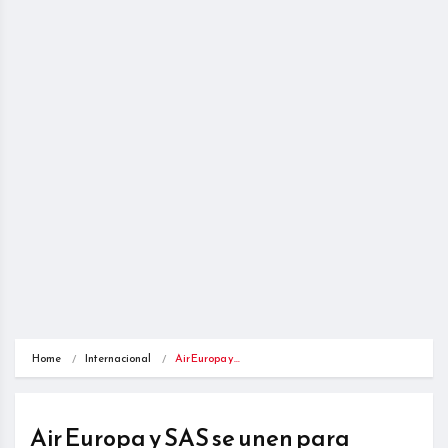
Home
Internacional
Air Europa y…
Air Europa y SAS se unen para