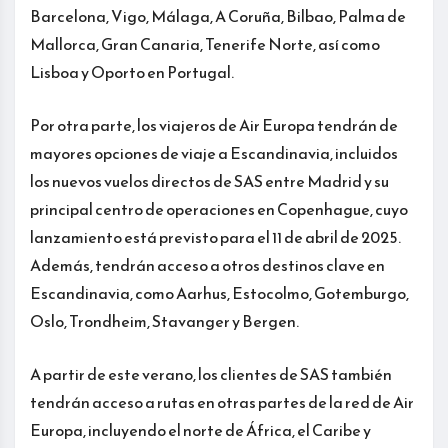
Barcelona, Vigo, Málaga, A Coruña, Bilbao, Palma de
Mallorca, Gran Canaria, Tenerife Norte, así como
Lisboa y Oporto en Portugal.
Por otra parte, los viajeros de Air Europa tendrán de
mayores opciones de viaje a Escandinavia, incluidos
los nuevos vuelos directos de SAS entre Madrid y su
principal centro de operaciones en Copenhague, cuyo
lanzamiento está previsto para el 11 de abril de 2025.
Además, tendrán acceso a otros destinos clave en
Escandinavia, como Aarhus, Estocolmo, Gotemburgo,
Oslo, Trondheim, Stavanger y Bergen.
A partir de este verano, los clientes de SAS también
tendrán acceso a rutas en otras partes de la red de Air
Europa, incluyendo el norte de África, el Caribe y