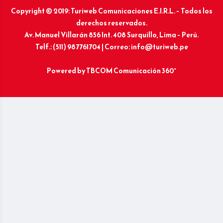
Copyright © 2019: Turiweb Comunicaciones E.I.R.L. – Todos los
derechos reservados.
Av. Manuel Villarán 856 Int. 408 Surquillo, Lima – Perú.
Telf.: (511) 987761704 | Correo: info@turiweb.pe
Powered by
TBCOM Comunicación 360°