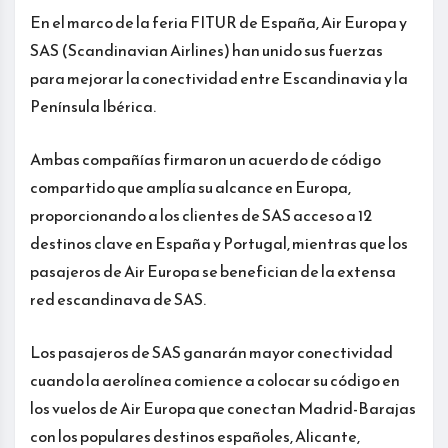
En el marco de la feria FITUR de España, Air Europa y
SAS (Scandinavian Airlines) han unido sus fuerzas
para mejorar la conectividad entre Escandinavia y la
Península Ibérica.
Ambas compañías firmaron un acuerdo de código
compartido que amplía su alcance en Europa,
proporcionando a los clientes de SAS acceso a 12
destinos clave en España y Portugal, mientras que los
pasajeros de Air Europa se benefician de la extensa
red escandinava de SAS.
Los pasajeros de SAS ganarán mayor conectividad
cuando la aerolínea comience a colocar su código en
los vuelos de Air Europa que conectan Madrid-Barajas
con los populares destinos españoles, Alicante,