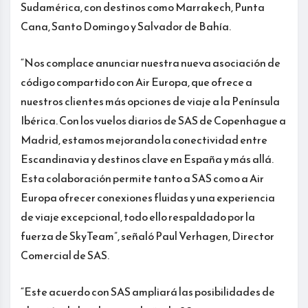
Sudamérica, con destinos como Marrakech, Punta
Cana, Santo Domingo y Salvador de Bahía.
“Nos complace anunciar nuestra nueva asociación de
código compartido con Air Europa, que ofrece a
nuestros clientes más opciones de viaje a la Península
Ibérica. Con los vuelos diarios de SAS de Copenhague a
Madrid, estamos mejorando la conectividad entre
Escandinavia y destinos clave en España y más allá.
Esta colaboración permite tanto a SAS como a Air
Europa ofrecer conexiones fluidas y una experiencia
de viaje excepcional, todo ello respaldado por la
fuerza de SkyTeam”, señaló Paul Verhagen, Director
Comercial de SAS.
“Este acuerdo con SAS ampliará las posibilidades de