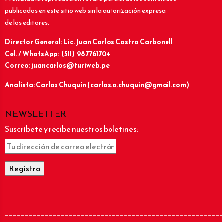
publicados en este sitio web sin la autorización expresa
de los editores.
Director General: Lic.
Juan Carlos Castro Carbonell
Cel. / WhatsApp: (511) 987761704
Correo: juancarlos@turiweb.pe
Analista: Carlos Chuquín (carlos.a.chuquin@gmail.com)
NEWSLETTER
Suscríbete y recibe nuestros boletines:
______________________________________________________