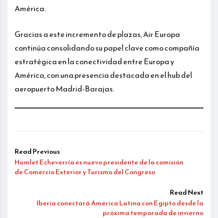
América.
Gracias a este incremento de plazas, Air Europa
continúa consolidando su papel clave como compañía
estratégica en la conectividad entre Europa y
América, con una presencia destacada en el hub del
aeropuerto Madrid-Barajas.
Read Previous
Hamlet Echeverría es nuevo presidente de la comisión
de Comercio Exterior y Turismo del Congreso
Read Next
Iberia conectará América Latina con Egipto desde la
próxima temporada de invierno