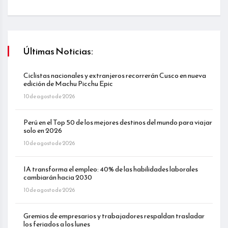
Últimas Noticias:
Ciclistas nacionales y extranjeros recorrerán Cusco en nueva
edición de Machu Picchu Epic
10 de agosto de 2026
Perú en el Top 50 de los mejores destinos del mundo para viajar
solo en 2026
10 de agosto de 2026
IA transforma el empleo: 40% de las habilidades laborales
cambiarán hacia 2030
10 de agosto de 2026
Gremios de empresarios y trabajadores respaldan trasladar
los feriados a los lunes