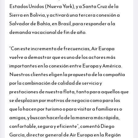
Estados Unidos (Nueva York), y a Santa Cruz de la
Sierra en Bolivia, y activará una tercera conexión a
Salvador de Bahía, en Brasil, para responder a la
demanda vacacional de fin de año.
“Con este incremento de frecuencias, Air Europa
vuelve a demostrar que es uno de los actores más
importantes en la conexión entre Europa y América.
Nuestros clientes eligen la propuesta de la compañía
por la combinación de calidad de servicio y
prestaciones de nuestra flota, tanto para aquellos que
se desplazan por motivos de negocio como para los
que lo hacen por turismo o para visitar a familiares o
amigos, y buscan hacerlo de la manera más rápida,
confortable, segura y eficiente”, comentó Diego
García, director general de Air Europa en la Región