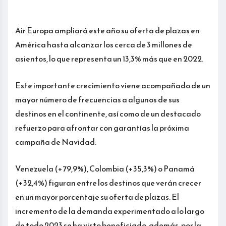
Air Europa ampliará este año su oferta de plazas en
América hasta alcanzar los cerca de 3 millones de
asientos, lo que representa un 13,3% más que en 2022.
Este importante crecimiento viene acompañado de un
mayor número de frecuencias a algunos de sus
destinos en el continente, así como de un destacado
refuerzo para afrontar con garantías la próxima
campaña de Navidad.
Venezuela (+79,9%), Colombia (+35,3%) o Panamá
(+32,4%) figuran entre los destinos que verán crecer
en un mayor porcentaje su oferta de plazas. El
incremento de la demanda experimentado a lo largo
de todo 2023 se ha visto beneficiado, además, por la