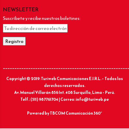
NEWSLETTER
Suscríbete y recibe nuestros boletines:
______________________________________________________
Copyright © 2019: Turiweb Comunicaciones E.I.R.L. – Todos los
derechos reservados.
Av. Manuel Villarán 856 Int. 408 Surquillo, Lima – Perú.
Telf.: (511) 987761704 | Correo: info@turiweb.pe
Powered by
TBCOM Comunicación 360°