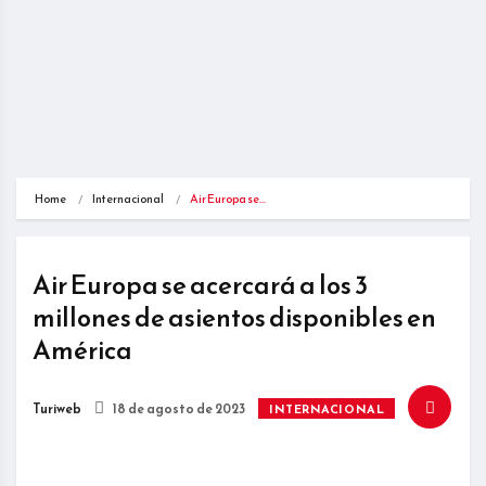
Home
Internacional
Air Europa se…
Air Europa se acercará a los 3
millones de asientos disponibles en
América
Turiweb
18 de agosto de 2023
INTERNACIONAL