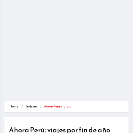
Home
Turismo
Ahora Perú: viajes…
Ahora Perú: viajes por fin de año