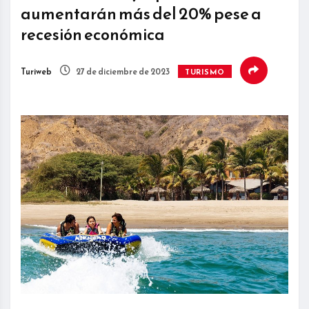
aumentarán más del 20% pese a
recesión económica
Turiweb
27 de diciembre de 2023
TURISMO