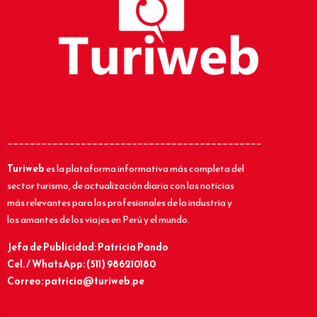
_____________________________________________
Turiweb
es la plataforma informativa más completa del
sector turismo, de actualización diaria con las noticias
más relevantes para los profesionales de la industria y
los amantes de los viajes en Perú y el mundo.
Jefa de Publicidad: Patricia Pando
Cel. / WhatsApp: (511) 986210180
Correo: patricia@turiweb.pe