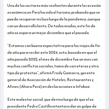
Uno de los sectores más resilientes durante la recesión
económica en Perú ha sido el turismo, probando que se
puede recuperar incluso luego de la pandemia, aunque
con un desarrollo lento. De todos modos, este fin de
año se espera un mejor diciembre que el pasado.
“Estamos con buena expectativa para los viajes de fin
de año para recibir este 2024, esto, basado en que el
año pasado 2022, el mes de diciembre fue un mes con
muchos conflictos sociales, toma de carreteras y otro
tipo de protestas”, afirmó Fredy Gamarra, gerente
general de Asociación de Hoteles, Restaurantes y
Afines (Ahora Perú) en declaraciones a Infobae.
Este malestar social, que devino luego de que el ex
presidente Pedro Castillo intentara dar un golpe de