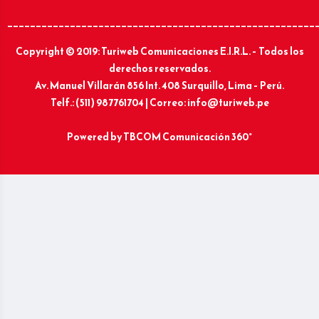
______________________________________________________
Copyright © 2019: Turiweb Comunicaciones E.I.R.L. – Todos los
derechos reservados.
Av. Manuel Villarán 856 Int. 408 Surquillo, Lima – Perú.
Telf.: (511) 987761704 | Correo: info@turiweb.pe
Powered by
TBCOM Comunicación 360°