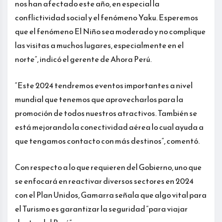
nos han afectado este año, en especial la
conflictividad social y el fenómeno Yaku. Esperemos
que el fenómeno El Niño sea moderado y no complique
las visitas a muchos lugares, especialmente en el
norte”, indicó el gerente de Ahora Perú.
“Este 2024 tendremos eventos importantes a nivel
mundial que tenemos que aprovecharlos para la
promoción de todos nuestros atractivos. También se
está mejorando la conectividad aérea lo cual ayuda a
que tengamos contacto con más destinos”, comentó.
Con respecto a lo que requieren del Gobierno, uno que
se enfocará en reactivar diversos sectores en 2024
con el Plan Unidos, Gamarra señala que algo vital para
el Turismo es garantizar la seguridad “para viajar