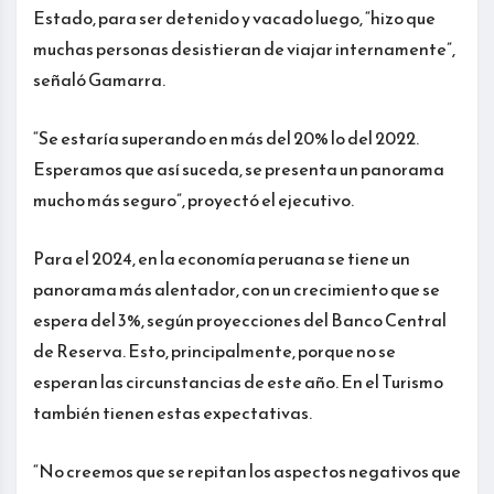
Estado, para ser detenido y vacado luego, “hizo que
muchas personas desistieran de viajar internamente”,
señaló Gamarra.
“Se estaría superando en más del 20% lo del 2022.
Esperamos que así suceda, se presenta un panorama
mucho más seguro”, proyectó el ejecutivo.
Para el 2024, en la economía peruana se tiene un
panorama más alentador, con un crecimiento que se
espera del 3%, según proyecciones del Banco Central
de Reserva. Esto, principalmente, porque no se
esperan las circunstancias de este año. En el Turismo
también tienen estas expectativas.
“No creemos que se repitan los aspectos negativos que