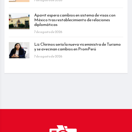
7 de agosto de 2026
Apavit espera cambios en sistema de visas con
México tras restablecimiento de relaciones
diplomáticas
7 de agosto de 2026
Liz Chirinos sería la nueva viceministra de Turismo
y se avecinan cambios en PromPerú
7 de agosto de 2026