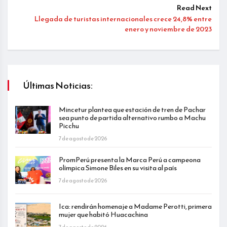
Read Next
Llegada de turistas internacionales crece 24,8% entre
enero y noviembre de 2023
Últimas Noticias:
Mincetur plantea que estación de tren de Pachar
sea punto de partida alternativo rumbo a Machu
Picchu
7 de agosto de 2026
PromPerú presenta la Marca Perú a campeona
olímpica Simone Biles en su visita al país
7 de agosto de 2026
Ica: rendirán homenaje a Madame Perotti, primera
mujer que habitó Huacachina