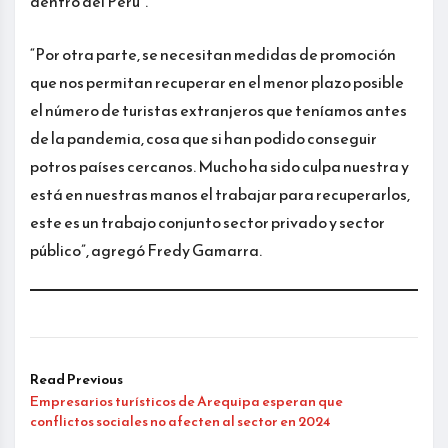
dentro del Perú”.
“Por otra parte, se necesitan medidas de promoción
que nos permitan recuperar en el menor plazo posible
el número de turistas extranjeros que teníamos antes
de la pandemia, cosa que si han podido conseguir
potros países cercanos. Mucho ha sido culpa nuestra y
está en nuestras manos el trabajar para recuperarlos,
este es un trabajo conjunto sector privado y sector
público”, agregó Fredy Gamarra.
Read Previous
Empresarios turísticos de Arequipa esperan que
conflictos sociales no afecten al sector en 2024