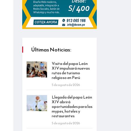
Últimas Noticias:
Visita del papa León
XIV impulsará nuevas
rutas de turismo
religioso en Perú
5 de agosto de 2026
Llegada del papa León
XIV abrirá
oportunidades para las
mypes, hoteles y
restaurantes
5 de agosto de 2026