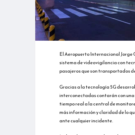
El Aeropuerto Internacional Jorge 
sistema de videovigilancia con tec
pasajeros que son transportados de
Gracias a la tecnología 5G desarrol
interconectadas contarán con una c
tiempo real a la central de monitor
más información y claridad de lo qu
ante cualquier incidente.