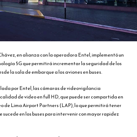
Chávez, en alianza con la operadora Entel, implementó un
nología 5G que permitirá incrementar la seguridad de los
sde la sala de embarque a los aviones en buses.
lada por Entel, las cámaras de videovigilancia
alidad de video en full HD, que puede ser compartida en
eo de Lima Airport Partners (LAP), lo que permitirá tener
e sucede en los buses para intervenir con mayor rapidez