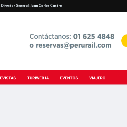
Director General: Juan Carlos Castro
EVISTAS
TURIWEB IA
EVENTOS
VIAJERO