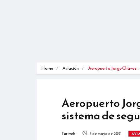
Home
Aviación
Aeropuerto Jorge Chávez…
Aeropuerto Jor
sistema de segu
Turiweb
3 de mayo de 2021
AVI