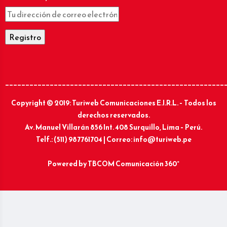
______________________________________________________
Copyright © 2019: Turiweb Comunicaciones E.I.R.L. – Todos los
derechos reservados.
Av. Manuel Villarán 856 Int. 408 Surquillo, Lima – Perú.
Telf.: (511) 987761704 | Correo: info@turiweb.pe
Powered by
TBCOM Comunicación 360°