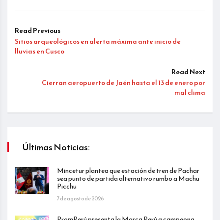
Read Previous
Sitios arqueológicos en alerta máxima ante inicio de
lluvias en Cusco
Read Next
Cierran aeropuerto de Jaén hasta el 13 de enero por
mal clima
Últimas Noticias:
Mincetur plantea que estación de tren de Pachar
sea punto de partida alternativo rumbo a Machu
Picchu
7 de agosto de 2026
PromPerú presenta la Marca Perú a campeona