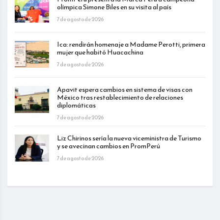
olímpica Simone Biles en su visita al país
7 de agosto de 2026
Ica: rendirán homenaje a Madame Perotti, primera
mujer que habitó Huacachina
7 de agosto de 2026
Apavit espera cambios en sistema de visas con
México tras restablecimiento de relaciones
diplomáticas
7 de agosto de 2026
Liz Chirinos sería la nueva viceministra de Turismo
y se avecinan cambios en PromPerú
7 de agosto de 2026