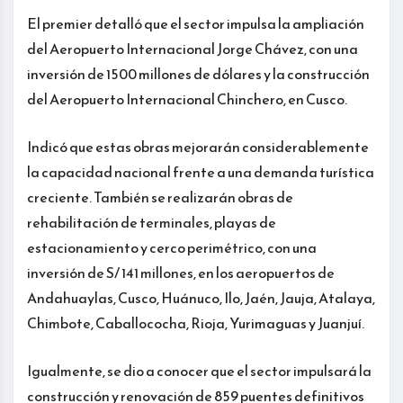
El premier detalló que el sector impulsa la ampliación
del Aeropuerto Internacional Jorge Chávez, con una
inversión de 1500 millones de dólares y la construcción
del Aeropuerto Internacional Chinchero, en Cusco.
Indicó que estas obras mejorarán considerablemente
la capacidad nacional frente a una demanda turística
creciente. También se realizarán obras de
rehabilitación de terminales, playas de
estacionamiento y cerco perimétrico, con una
inversión de S/ 141 millones, en los aeropuertos de
Andahuaylas, Cusco, Huánuco, Ilo, Jaén, Jauja, Atalaya,
Chimbote, Caballococha, Rioja, Yurimaguas y Juanjuí.
Igualmente, se dio a conocer que el sector impulsará la
construcción y renovación de 859 puentes definitivos