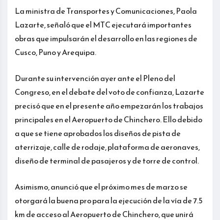
La ministra de Transportes y Comunicaciones, Paola
Lazarte, señaló que el MTC ejecutará importantes
obras que impulsarán el desarrollo en las regiones de
Cusco, Puno y Arequipa.
Durante su intervención ayer ante el Pleno del
Congreso, en el debate del voto de confianza, Lazarte
precisó que en el presente año empezarán los trabajos
principales en el Aeropuerto de Chinchero. Ello debido
a que se tiene aprobados los diseños de pista de
aterrizaje, calle de rodaje, plataforma de aeronaves,
diseño de terminal de pasajeros y de torre de control.
Asimismo, anunció que el próximo mes de marzo se
otorgará la buena pro para la ejecución de la vía de 7.5
km de acceso al Aeropuerto de Chinchero, que unirá