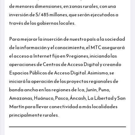
de menores dimensiones, en zonas rurales, con una
inversión de S/ 485 millones, que serán ejecutados a
través de los gobiernos locales.
Para mejorar la inserción de nuestro país a la sociedad
de la información y el conocimiento, el MTC asegurará
el acceso a Internet fijo en 9 regiones, iniciando las
operaciones de Centros de Acceso Digital y creando
Espacios Públicos de Acceso Digital. Asimismo, se
iniciará la operación de los proyectos regionales de
banda ancha en las regiones de Ica, Junín, Puno,
Amazonas, Huánuco, Pasco, Áncash, La Libertad y San
Martín para llevar conectividad a más localidades
principalmente rurales.