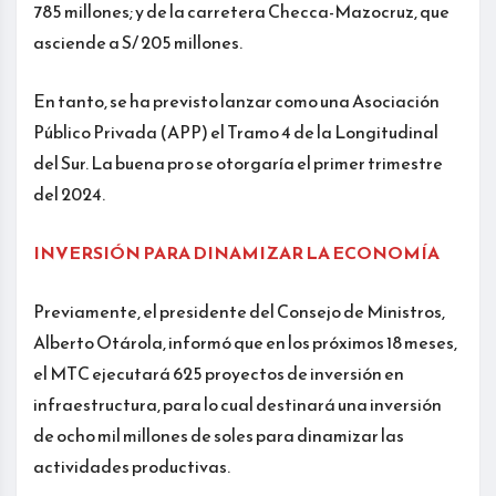
785 millones; y de la carretera Checca-Mazocruz, que
asciende a S/ 205 millones.
En tanto, se ha previsto lanzar como una Asociación
Público Privada (APP) el Tramo 4 de la Longitudinal
del Sur. La buena pro se otorgaría el primer trimestre
del 2024.
INVERSIÓN PARA DINAMIZAR LA ECONOMÍA
Previamente, el presidente del Consejo de Ministros,
Alberto Otárola, informó que en los próximos 18 meses,
el MTC ejecutará 625 proyectos de inversión en
infraestructura, para lo cual destinará una inversión
de ocho mil millones de soles para dinamizar las
actividades productivas.