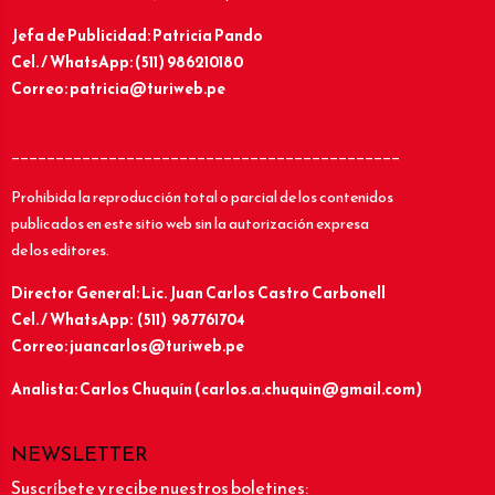
Jefa de Publicidad: Patricia Pando
Cel. / WhatsApp: (511) 986210180
Correo: patricia@turiweb.pe
____________________________________________
Prohibida la reproducción total o parcial de los contenidos
publicados en este sitio web sin la autorización expresa
de los editores.
Director General: Lic.
Juan Carlos Castro Carbonell
Cel. / WhatsApp: (511) 987761704
Correo: juancarlos@turiweb.pe
Analista: Carlos Chuquín (carlos.a.chuquin@gmail.com)
NEWSLETTER
Suscríbete y recibe nuestros boletines: