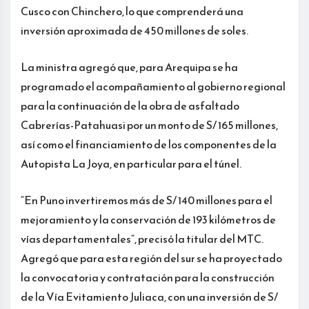
Cusco con Chinchero, lo que comprenderá una
inversión aproximada de 450 millones de soles.
La ministra agregó que, para Arequipa se ha
programado el acompañamiento al gobierno regional
para la continuación de la obra de asfaltado
Cabrerías-Patahuasi por un monto de S/ 165 millones,
así como el financiamiento de los componentes de la
Autopista La Joya, en particular para el túnel.
“En Puno invertiremos más de S/ 140 millones para el
mejoramiento y la conservación de 193 kilómetros de
vías departamentales”, precisó la titular del MTC.
Agregó que para esta región del sur se ha proyectado
la convocatoria y contratación para la construcción
de la Vía Evitamiento Juliaca, con una inversión de S/