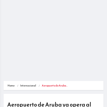
Home
Internacional
Aeropuerto de Aruba…
Aeropuerto de Aruba ya opera al