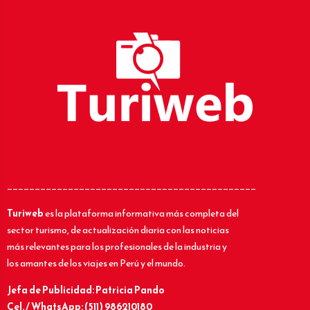
_____________________________________________
Turiweb
es la plataforma informativa más completa del
sector turismo, de actualización diaria con las noticias
más relevantes para los profesionales de la industria y
los amantes de los viajes en Perú y el mundo.
Jefa de Publicidad: Patricia Pando
Cel. / WhatsApp: (511) 986210180