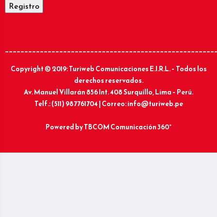
______________________________________________________
Copyright © 2019: Turiweb Comunicaciones E.I.R.L. – Todos los
derechos reservados.
Av. Manuel Villarán 856 Int. 408 Surquillo, Lima – Perú.
Telf.: (511) 987761704 | Correo: info@turiweb.pe
Powered by
TBCOM Comunicación 360°