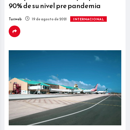
90% de su nivel pre pandemia
Turiweb
19 de agosto de 2021
INTERNACIONAL