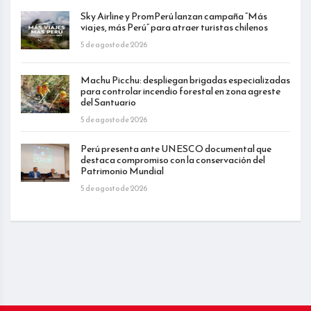
Sky Airline y PromPerú lanzan campaña “Más
viajes, más Perú” para atraer turistas chilenos
5 de agosto de 2026
Machu Picchu: despliegan brigadas especializadas
para controlar incendio forestal en zona agreste
del Santuario
5 de agosto de 2026
Perú presenta ante UNESCO documental que
destaca compromiso con la conservación del
Patrimonio Mundial
5 de agosto de 2026