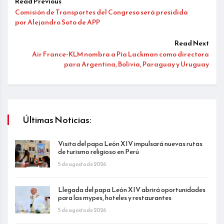
Read Previous
Comisión de Transportes del Congreso será presidida
por Alejandro Soto de APP
Read Next
Air France-KLM nombra a Pía Lackman como directora
para Argentina, Bolivia, Paraguay y Uruguay
Últimas Noticias:
Visita del papa León XIV impulsará nuevas rutas
de turismo religioso en Perú
5 de agosto de 2026
Llegada del papa León XIV abrirá oportunidades
para las mypes, hoteles y restaurantes
5 de agosto de 2026