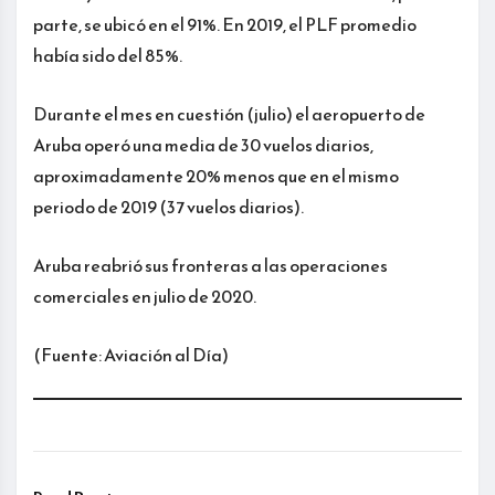
parte, se ubicó en el 91%. En 2019, el PLF promedio
había sido del 85%.
Durante el mes en cuestión (julio) el aeropuerto de
Aruba operó una media de 30 vuelos diarios,
aproximadamente 20% menos que en el mismo
periodo de 2019 (37 vuelos diarios).
Aruba reabrió sus fronteras a las operaciones
comerciales en julio de 2020.
(Fuente: Aviación al Día)