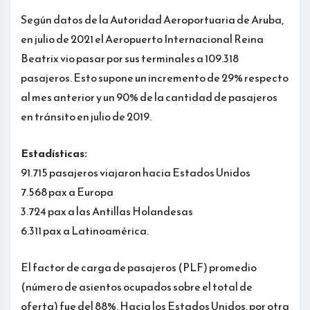
Según datos de la Autoridad Aeroportuaria de Aruba,
en julio de 2021 el Aeropuerto Internacional Reina
Beatrix vio pasar por sus terminales a 109.318
pasajeros. Esto supone un incremento de 29% respecto
al mes anterior y un 90% de la cantidad de pasajeros
en tránsito en julio de 2019.
Estadísticas:
91.715 pasajeros viajaron hacia Estados Unidos
7.568 pax a Europa
3.724 pax a las Antillas Holandesas
6.311 pax a Latinoamérica.
El factor de carga de pasajeros (PLF) promedio
(número de asientos ocupados sobre el total de
oferta) fue del 88%. Hacia los Estados Unidos, por otra