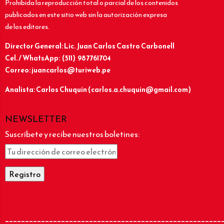
Prohibida la reproducción total o parcial de los contenidos
publicados en este sitio web sin la autorización expresa
de los editores.
Director General: Lic.
Juan Carlos Castro Carbonell
Cel. / WhatsApp: (511) 987761704
Correo: juancarlos@turiweb.pe
Analista: Carlos Chuquín (carlos.a.chuquin@gmail.com)
NEWSLETTER
Suscríbete y recibe nuestros boletines:
______________________________________________________