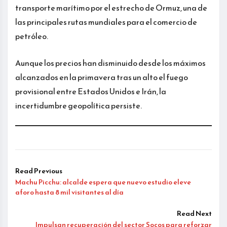
transporte marítimo por el estrecho de Ormuz, una de
las principales rutas mundiales para el comercio de
petróleo.
Aunque los precios han disminuido desde los máximos
alcanzados en la primavera tras un alto el fuego
provisional entre Estados Unidos e Irán, la
incertidumbre geopolítica persiste.
Read Previous
Machu Picchu: alcalde espera que nuevo estudio eleve
aforo hasta 8 mil visitantes al día
Read Next
Impulsan recuperación del sector Socos para reforzar