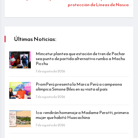
protección de Líneas de Nasca
Últimas Noticias:
Mincetur plantea que estación de tren de Pachar
sea punto de partida alternativo rumbo a Machu
Picchu
7 de agosto de 2026
PromPerú presenta la Marca Perú a campeona
olímpica Simone Biles en su visita al país
7 de agosto de 2026
Ica: rendirán homenaje a Madame Perotti, primera
mujer que habitó Huacachina
7 de agosto de 2026