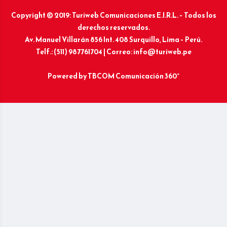
Copyright © 2019: Turiweb Comunicaciones E.I.R.L. – Todos los
derechos reservados.
Av. Manuel Villarán 856 Int. 408 Surquillo, Lima – Perú.
Telf.: (511) 987761704 | Correo: info@turiweb.pe
Powered by
TBCOM Comunicación 360°