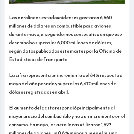
Las aerolíneas estadounidenses gastaron 6,660
millones de dólares en combustible para aviones
durante mayo, el segundo mes consecutivo en que ese
desembolso supera los 6,000 millones de dólares,
según datos publicados este martes por la Oficina de
Estadísticas de Transporte.
La cifra representa un incremento del 84% respecto a
mayo del año pasado y supera los 6,470 millones de
dólares registrados en abril.
El aumento del gasto respondió principalmente al
mayor precio del combustible y no a un incremento en el
consumo. En mayo, las aerolíneas utilizaron 1,627
millones de galones, un 0.6 % menos que en el mismo