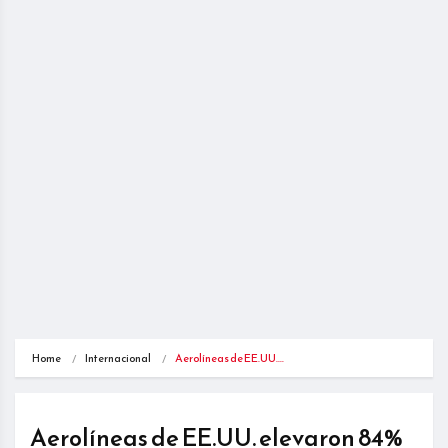
Home
Internacional
Aerolíneas de EE.UU.…
Aerolíneas de EE.UU. elevaron 84%