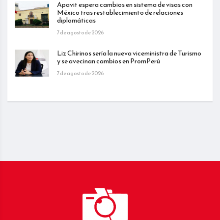
Apavit espera cambios en sistema de visas con
México tras restablecimiento de relaciones
diplomáticas
7 de agosto de 2026
Liz Chirinos sería la nueva viceministra de Turismo
y se avecinan cambios en PromPerú
7 de agosto de 2026