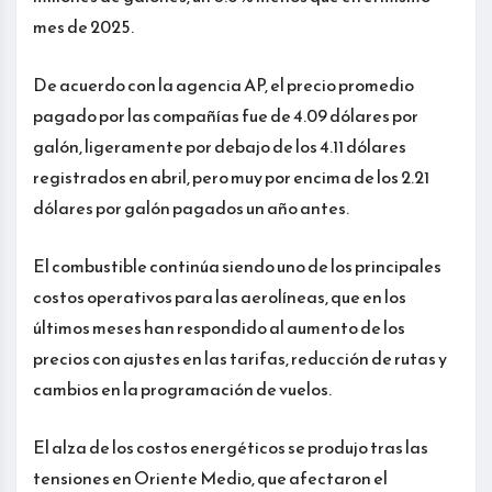
mes de 2025.
De acuerdo con la agencia AP, el precio promedio
pagado por las compañías fue de 4.09 dólares por
galón, ligeramente por debajo de los 4.11 dólares
registrados en abril, pero muy por encima de los 2.21
dólares por galón pagados un año antes.
El combustible continúa siendo uno de los principales
costos operativos para las aerolíneas, que en los
últimos meses han respondido al aumento de los
precios con ajustes en las tarifas, reducción de rutas y
cambios en la programación de vuelos.
El alza de los costos energéticos se produjo tras las
tensiones en Oriente Medio, que afectaron el