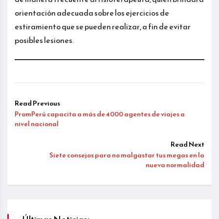
orientación adecuada sobre los ejercicios de
estiramiento que se pueden realizar, a fin de evitar
posibles lesiones.
Read Previous
PromPerú capacita a más de 4000 agentes de viajes a
nivel nacional
Read Next
Siete consejos para no malgastar tus megas en la
nueva normalidad