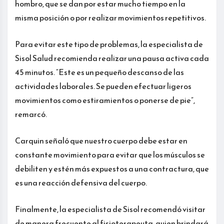
hombro, que se dan por estar mucho tiempo en la
misma posición o por realizar movimientos repetitivos.
Para evitar este tipo de problemas, la especialista de
Sisol Salud recomienda realizar una pausa activa cada
45 minutos. “Este es un pequeño descanso de las
actividades laborales. Se pueden efectuar ligeros
movimientos como estiramientos o ponerse de pie”,
remarcó.
Carquin señaló que nuestro cuerpo debe estar en
constante movimiento para evitar que los músculos se
debiliten y estén más expuestos a una contractura, que
es una reacción defensiva del cuerpo.
Finalmente, la especialista de Sisol recomendó visitar
de manera frecuente al fisioterapeuta, quien brindará