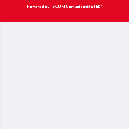
Powered by
TBCOM Comunicación 360°