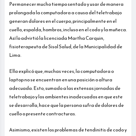
Permanecer mucho tiempo sentado y usar de manera
prolongada la computadora a causa del teletrabajo
generan dolores en el cuerpo, principalmente en el
cuello, espalda, hombros, incluso en el codo y la muñeca.
Así lo advirtió la licenciada Martha Carquin,
fisioterapeuta de Sisol Salud, de la Municipalidad de
Lima.
Ella explicó que, muchas veces, la computadora o
laptop no se encuentran en una posición o altura
adecuada. Esto, sumado a las extensas jornadas de
teletrabajo y los ambientes inadecuados en que este
se desarrolla, hace que la persona sufra de dolores de
cuello o presente contracturas.
Asimismo, existen los problemas de tendinitis de codo y