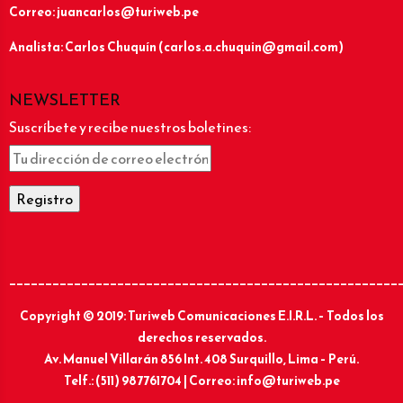
Correo: juancarlos@turiweb.pe
Analista: Carlos Chuquín (carlos.a.chuquin@gmail.com)
NEWSLETTER
Suscríbete y recibe nuestros boletines:
______________________________________________________
Copyright © 2019: Turiweb Comunicaciones E.I.R.L. – Todos los
derechos reservados.
Av. Manuel Villarán 856 Int. 408 Surquillo, Lima – Perú.
Telf.: (511) 987761704 | Correo: info@turiweb.pe